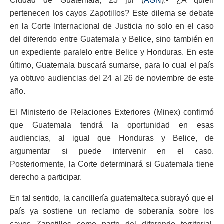
Ciudad de Guatemala, 23 jul (
AGN
).- ¿A quién
pertenecen los cayos Zapotillos? Este dilema se debate
en la Corte Internacional de Justicia no solo en el caso
del diferendo entre Guatemala y Belice, sino también en
un expediente paralelo entre Belice y Honduras. En este
último, Guatemala buscará sumarse, para lo cual el país
ya obtuvo audiencias del 24 al 26 de noviembre de este
año.
El Ministerio de Relaciones Exteriores (Minex) confirmó
que Guatemala tendrá la oportunidad en esas
audiencias, al igual que Honduras y Belice, de
argumentar si puede intervenir en el caso.
Posteriormente, la Corte determinará si Guatemala tiene
derecho a participar.
En tal sentido, la cancillería guatemalteca subrayó que el
país ya sostiene un reclamo de soberanía sobre los