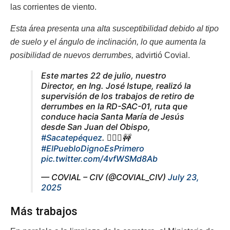
las corrientes de viento.
Esta área presenta una alta susceptibilidad debido al tipo
de suelo y el ángulo de inclinación, lo que aumenta la
posibilidad de nuevos derrumbes,
advirtió Covial.
Este martes 22 de julio, nuestro
Director, en Ing. José Istupe, realizó la
supervisión de los trabajos de retiro de
derrumbes en la RD-SAC-01, ruta que
conduce hacia Santa María de Jesús
desde San Juan del Obispo,
#Sacatepéquez
. 👷🏽‍♂️🚧
#ElPuebloDignoEsPrimero
pic.twitter.com/4vfWSMd8Ab
— COVIAL – CIV (@COVIAL_CIV)
July 23,
2025
Más trabajos