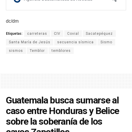
dc/dm
Etiquetas:
carreteras
CIV
Covial
Sacatepéquez
Santa María de Jesús
secuencia sísmica
Sismo
sismos
Temblor
temblores
Guatemala busca sumarse al
caso entre Honduras y Belice
sobre la soberanía de los
cayos Zapotillos