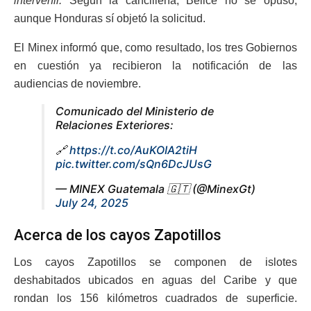
intervenir.
Según la cancillería, Belice no se opuso,
aunque Honduras sí objetó la solicitud.
El Minex informó que, como resultado, los tres Gobiernos
en cuestión ya recibieron la notificación de las
audiencias de noviembre.
Comunicado del Ministerio de
Relaciones Exteriores:
🔗
https://t.co/AuKOIA2tiH
pic.twitter.com/sQn6DcJUsG
— MINEX Guatemala 🇬🇹 (@MinexGt)
July 24, 2025
Acerca de los cayos Zapotillos
Los cayos Zapotillos se componen de islotes
deshabitados ubicados en aguas del Caribe y que
rondan los 156 kilómetros cuadrados de superficie.