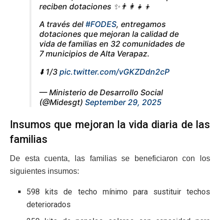
reciben dotaciones ✨👨‍👩‍👧‍👦
A través del
#FODES
, entregamos
dotaciones que mejoran la calidad de
vida de familias en 32 comunidades de
7 municipios de Alta Verapaz.
⬇️ 1/3
pic.twitter.com/vGKZDdn2cP
— Ministerio de Desarrollo Social
(@Midesgt)
September 29, 2025
Insumos que mejoran la vida diaria de las
familias
De esta cuenta, las familias se beneficiaron con los
siguientes insumos:
598 kits de techo mínimo para sustituir techos
deteriorados