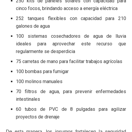
250 kits de paneles solares con capacidad para
cinco focos, brindando acceso a energía eléctrica
252 tanques flexibles con capacidad para 210
galones de agua
100 sistemas cosechadores de agua de lluvia
ideales para aprovechar este recurso que
regularmente se desperdicia
75 carretas de mano para facilitar trabajos agrícolas
100 bombas para fumigar
100 molinos manuales
70 filtros de agua, para prevenir enfermedades
intestinales
60 tubos de PVC de 8 pulgadas para agilizar
proyectos de drenaje
De esta manera, los insumos fortalecen la seguridad