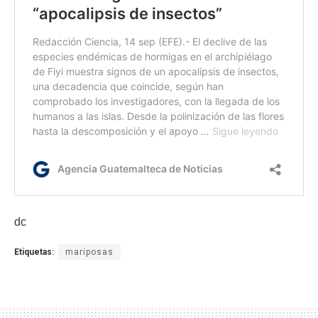
dc
Etiquetas:
mariposas