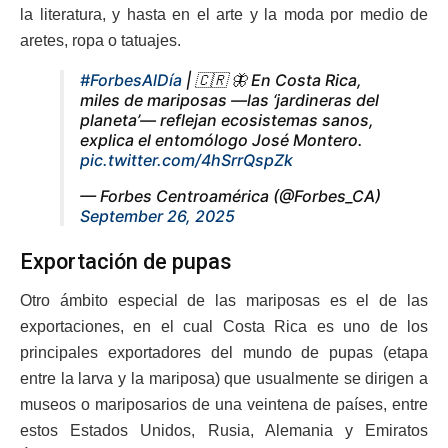
la literatura, y hasta en el arte y la moda por medio de
aretes, ropa o tatuajes.
#ForbesAlDía
| 🇨🇷 🦋 En Costa Rica,
miles de mariposas —las ‘jardineras del
planeta’— reflejan ecosistemas sanos,
explica el entomólogo José Montero.
pic.twitter.com/4hSrrQspZk
— Forbes Centroamérica (@Forbes_CA)
September 26, 2025
Exportación de pupas
Otro ámbito especial de las mariposas es el de las
exportaciones, en el cual Costa Rica es uno de los
principales exportadores del mundo de pupas (etapa
entre la larva y la mariposa) que usualmente se dirigen a
museos o mariposarios de una veintena de países, entre
estos Estados Unidos, Rusia, Alemania y Emiratos