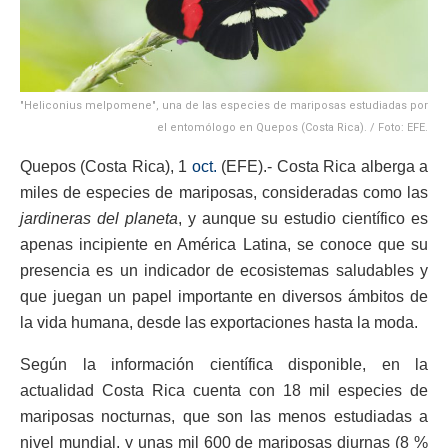
"Heliconius melpomene", una de las especies de mariposas estudiadas por
el entomólogo en Quepos (Costa Rica). / Foto: EFE.
Quepos (Costa Rica), 1
oct.
(EFE).- Costa Rica alberga a
miles de especies de mariposas, consideradas como las
jardineras del planeta
, y aunque su estudio científico es
apenas incipiente en América Latina, se conoce que su
presencia es un indicador de ecosistemas saludables y
que juegan un papel importante en diversos ámbitos de
la vida humana, desde las exportaciones hasta la moda.
Según la información científica disponible, en la
actualidad Costa Rica cuenta con 18 mil especies de
mariposas nocturnas, que son las menos estudiadas a
nivel mundial, y unas mil 600 de mariposas diurnas (8 %