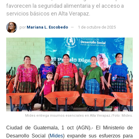
favorecen la seguridad alimentaria y el acceso a
servicios básicos en Alta Verapaz.
por
Mariana L. Escobedo
1 de octubre de 2025
Mides entrega insumos esenciales en Alta Verapaz./Foto: Mides.
Ciudad de Guatemala, 1 oct (AGN).- El Ministerio de
Desarrollo Social (
Mides
) expande sus esfuerzos para