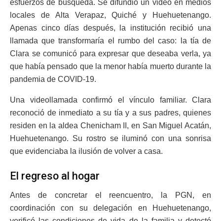
esfuerzos de búsqueda. Se difundió un video en medios
locales de Alta Verapaz, Quiché y Huehuetenango.
Apenas cinco días después, la institución recibió una
llamada que transformaría el rumbo del caso: la tía de
Clara se comunicó para expresar que deseaba verla, ya
que había pensado que la menor había muerto durante la
pandemia de COVID-19.
Una videollamada confirmó el vínculo familiar. Clara
reconoció de inmediato a su tía y a sus padres, quienes
residen en la aldea Chenicham II, en San Miguel Acatán,
Huehuetenango. Su rostro se iluminó con una sonrisa
que evidenciaba la ilusión de volver a casa.
El regreso al hogar
Antes de concretar el reencuentro, la PGN, en
coordinación con su delegación en Huehuetenango,
verificó las condiciones de vida de la familia y detectó