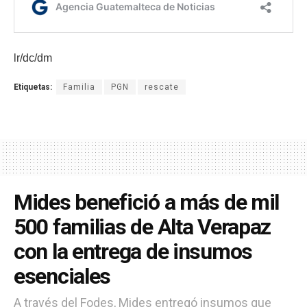
lr/dc/dm
Etiquetas:
Familia
PGN
rescate
Mides benefició a más de mil
500 familias de Alta Verapaz
con la entrega de insumos
esenciales
A través del Fodes, Mides entregó insumos que