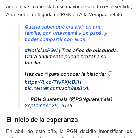
audiencias manifestaba su mayor deseo. En este sentido,
Ana Sierra, delegada de PGN en Alta Verapaz, relató:
Quería saber qué era vivir en una
familia, con una mamá y un papá, y
poder compartir con ellos.
#NoticiasPGN
| Tras años de búsqueda,
Clara finalmente puede brazar a su
familia.
Haz clic 🖱 para conocer la historia: 👇
https://t.co/TfyPKjcBJH
pic.twitter.com/Joh9es8txL
— PGN Guatemala (@PGNguatemala)
September 26, 2025
El inicio de la esperanza
En abril de este año, la PGN decidió intensificar los