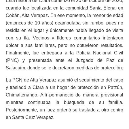
Esta historia de Clara comenzó el 20 de octubre de 2020,
cuando fue localizada en la comunidad Santa Elena, en
Cobán, Alta Verapaz. En ese momento, la menor de edad
(entonces de 10 años) deambulaba sin rumbo, pues no
residía en el lugar y únicamente había llegado de visita
con su tía. Vecinos y líderes comunitarios intentaron
ubicar a sus familiares, pero no obtuvieron resultados.
Finalmente, fue entregada a la Policía Nacional Civil
(PNC) y presentada ante el Juzgado de Paz de
Salacuim, donde se le decretaron medidas de protección.
La PGN de Alta Verapaz asumió el seguimiento del caso
y trasladó a Clara a un hogar de protección en Patzún,
Chimaltenango. Allí permaneció de manera provisional
mientras continuaba la búsqueda de su familia.
Posteriormente, un juez ordenó su traslado a otro centro
en Santa Cruz Verapaz.