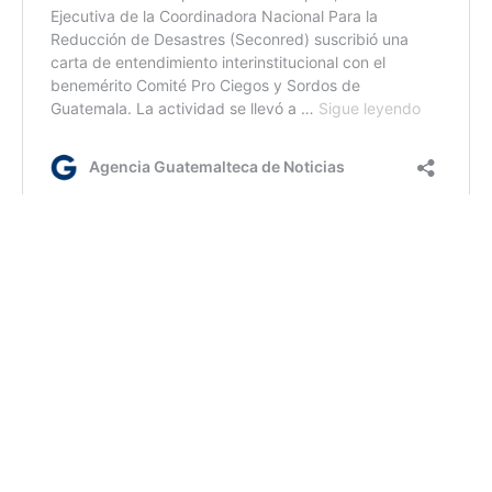
fm/dm