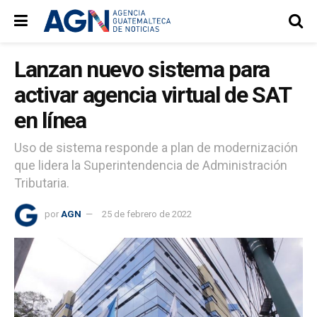
Lanzan nuevo sistema para
activar agencia virtual de SAT
en línea
Uso de sistema responde a plan de modernización
que lidera la Superintendencia de Administración
Tributaria.
por
AGN
25 de febrero de 2022