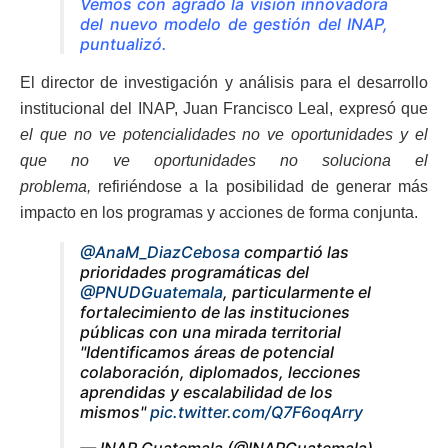
Vemos con agrado la visión innovadora
del nuevo modelo de gestión del INAP,
puntualizó.
El director de investigación y análisis para el desarrollo
institucional del INAP, Juan Francisco Leal, expresó que
el que no ve potencialidades no ve oportunidades y el
que no ve oportunidades no soluciona el
problema,
refiriéndose a la posibilidad de generar más
impacto en los programas y acciones de forma conjunta.
@AnaM_DiazCebosa
compartió las
prioridades programáticas del
@PNUDGuatemala
, particularmente el
fortalecimiento de las instituciones
públicas con una mirada territorial
"Identificamos áreas de potencial
colaboración, diplomados, lecciones
aprendidas y escalabilidad de los
mismos"
pic.twitter.com/Q7F6oqArry
— INAP Guatemala (@INAPGuatemala)