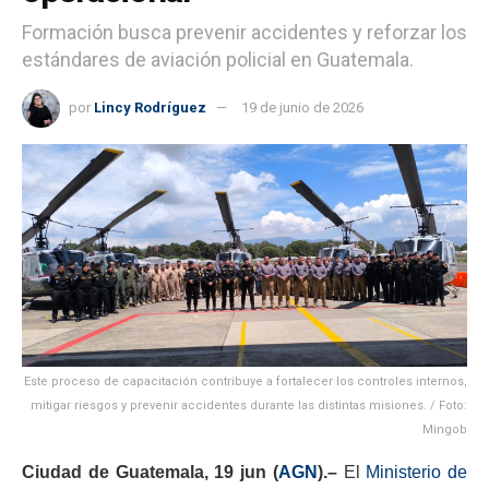
Formación busca prevenir accidentes y reforzar los
estándares de aviación policial en Guatemala.
por
Lincy Rodríguez
19 de junio de 2026
Este proceso de capacitación contribuye a fortalecer los controles internos,
mitigar riesgos y prevenir accidentes durante las distintas misiones. / Foto:
Mingob
Ciudad de Guatemala, 19 jun (
AGN
).–
El
Ministerio de