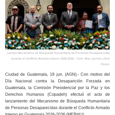
Lanzan Mecanismo de Búsqueda Humanitaria de Personas Desaparecidas
durante el Conflicto Armado Interno 2026-2036. / Foto: Alex Jacinto y Noé
Pérez.
Ciudad de Guatemala, 19 jun. (AGN).- Con motivo del
Día Nacional contra la Desaparición Forzada en
Guatemala, la Comisión Presidencial por la Paz y los
Derechos Humanos (Copadeh) efectuó el acto de
lanzamiento del Mecanismo de Búsqueda Humanitaria
de Personas Desaparecidas durante el Conflicto Armado
Interno en Guatemala 2026-2036 (MEBHU).