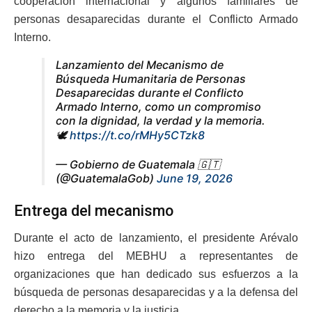
cooperación internacional y algunos familiares de
personas desaparecidas durante el Conflicto Armado
Interno.
Lanzamiento del Mecanismo de
Búsqueda Humanitaria de Personas
Desaparecidas durante el Conflicto
Armado Interno, como un compromiso
con la dignidad, la verdad y la memoria.
🕊️
https://t.co/rMHy5CTzk8
— Gobierno de Guatemala 🇬🇹
(@GuatemalaGob)
June 19, 2026
Entrega del mecanismo
Durante el acto de lanzamiento, el presidente Arévalo
hizo entrega del MEBHU a representantes de
organizaciones que han dedicado sus esfuerzos a la
búsqueda de personas desaparecidas y a la defensa del
derecho a la memoria y la justicia.