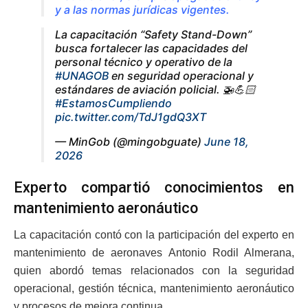
y a las normas jurídicas vigentes.
La capacitación “Safety Stand-Down”
busca fortalecer las capacidades del
personal técnico y operativo de la
#UNAGOB
en seguridad operacional y
estándares de aviación policial. 🚁💪🏻
#EstamosCumpliendo
pic.twitter.com/TdJ1gdQ3XT
— MinGob (@mingobguate)
June 18,
2026
Experto compartió conocimientos en
mantenimiento aeronáutico
La capacitación contó con la participación del experto en
mantenimiento de aeronaves Antonio Rodil Almerana,
quien abordó temas relacionados con la seguridad
operacional, gestión técnica, mantenimiento aeronáutico
y procesos de mejora continua.