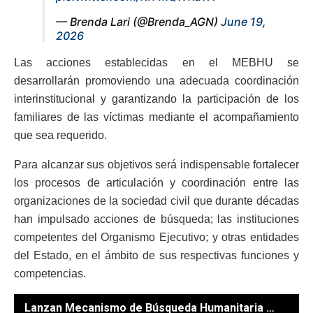
— Brenda Lari (@Brenda_AGN)
June 19,
2026
Las acciones establecidas en el MEBHU se
desarrollarán promoviendo una adecuada coordinación
interinstitucional y garantizando la participación de los
familiares de las víctimas mediante el acompañamiento
que sea requerido.
Para alcanzar sus objetivos será indispensable fortalecer
los procesos de articulación y coordinación entre las
organizaciones de la sociedad civil que durante décadas
han impulsado acciones de búsqueda; las instituciones
competentes del Organismo Ejecutivo; y otras entidades
del Estado, en el ámbito de sus respectivas funciones y
competencias.
Lanzan Mecanismo de Búsqueda Humanitaria de Personas Desaparecidas durante el Conflicto Armado Interno 2026-2036. / Fotos: Alex Jacinto y Noé Pérez.