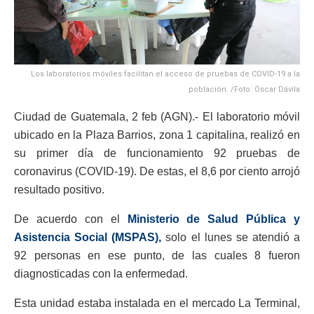
Los laboratorios móviles facilitan el acceso de pruebas de COVID-19 a la
población. /Foto: Óscar Dávila
Ciudad de Guatemala, 2 feb (AGN).- El laboratorio móvil
ubicado en la Plaza Barrios, zona 1 capitalina, realizó en
su primer día de funcionamiento 92 pruebas de
coronavirus (COVID-19). De estas, el 8,6 por ciento arrojó
resultado positivo.
De acuerdo con el
Ministerio de Salud Pública y
Asistencia Social (MSPAS),
solo el lunes se atendió a
92 personas en ese punto, de las cuales 8 fueron
diagnosticadas con la enfermedad.
Esta unidad estaba instalada en el mercado La Terminal,