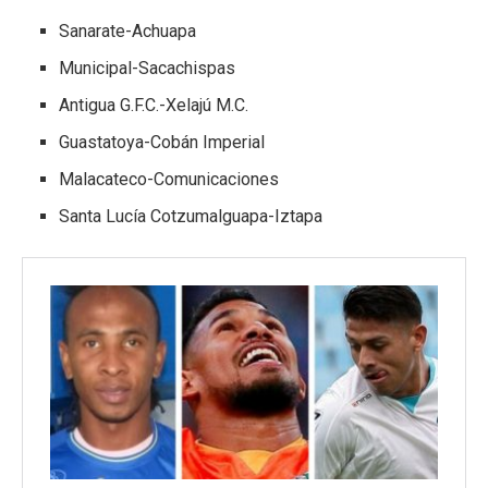
Sanarate-Achuapa
Municipal-Sacachispas
Antigua G.F.C.-Xelajú M.C.
Guastatoya-Cobán Imperial
Malacateco-Comunicaciones
Santa Lucía Cotzumalguapa-Iztapa