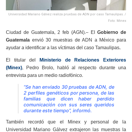
Universidad Mariano Gálvez realiza pruebas de ADN por caso Tamaulipas. /
Foto: Minex
Ciudad de Guatemala, 2 feb (AGN).– El
Gobierno de
Guatemala
envió 30 muestras de ADN a México para
ayudar a identificar a las víctimas del caso Tamaulipas
.
El titular del
Ministerio de Relaciones Exteriores
(Minex)
, Pedro Brolo, habló al respecto durante una
entrevista para un medio radiofónico.
“Se han enviado 30 pruebas de ADN, de
2 perfiles genéticos por persona, de las
familias que dicen haber perdido
comunicación con sus seres queridos
durante este tiempo”, informó.
También recordó que el Minex y personal de la
Universidad Mariano Gálvez extrajeron las muestras la