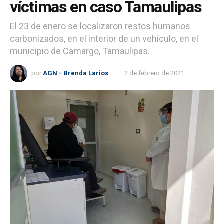
víctimas en caso Tamaulipas
El 23 de enero se localizaron restos humanos
carbonizados, en el interior de un vehículo, en el
municipio de Camargo, Tamaulipas.
por
AGN - Brenda Larios
2 de febrero de 2021