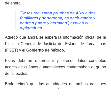
de enero.
“Se les realizaron pruebas de ADN a dos
familiares por persona, es decir madre y
padre o padre y hermano“, explicó el
diplomático.
Agregó que ahora se espera la información oficial de la
Fiscalía General de Justicia del Estado de Tamaulipas
(FGET) y el
Gobierno de México.
Estas deberán determinar y ofrecer datos concretos
acerca de cuántos guatemaltecos conformaban el grupo
de fallecidos.
Brolo reiteró que las autoridades de ambas naciones
mantienen una comunicación constante, tanto para
identificar a las víctimas como para apoyar a sus
familiares y darle seguimiento a la investigación del caso.