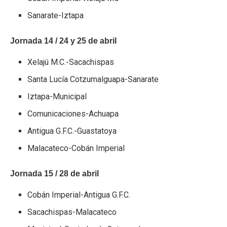
Sanarate-Iztapa
Jornada 14 / 24 y 25 de abril
Xelajú M.C.-Sacachispas
Santa Lucía Cotzumalguapa-Sanarate
Iztapa-Municipal
Comunicaciones-Achuapa
Antigua G.F.C.-Guastatoya
Malacateco-Cobán Imperial
Jornada 15 / 28 de abril
Cobán Imperial-Antigua G.F.C.
Sacachispas-Malacateco