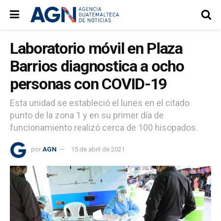
Laboratorio móvil en Plaza
Barrios diagnostica a ocho
personas con COVID-19
Esta unidad se estableció el lunes en el citado
punto de la zona 1 y en su primer día de
funcionamiento realizó cerca de 100 hisopados.
por
AGN
15 de abril de 2021