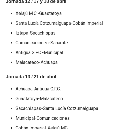
Jornada 12 / 17 y 18 de abril
Xelajú M.C.-Guastatoya
Santa Lucía Cotzumalguapa-Cobán Imperial
Iztapa-Sacachispas
Comunicaciones-Sanarate
Antigua G.F.C.-Municipal
Malacateco-Achuapa
Jornada 13 / 21 de abril
Achuapa-Antigua G.F.C.
Guastatoya-Malacateco
Sacachispas-Santa Lucía Cotzumalguapa
Municipal-Comunicaciones
Cobán Imperial-Xelajú MC