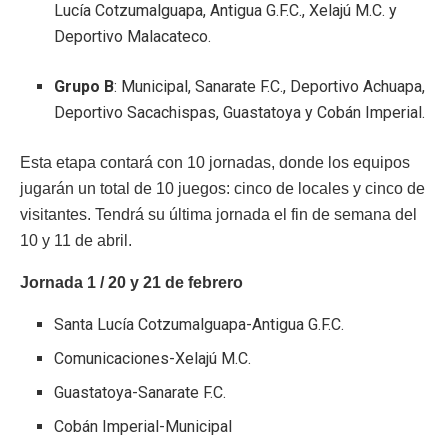
Lucía Cotzumalguapa, Antigua G.F.C., Xelajú M.C. y
Deportivo Malacateco.
Grupo B
: Municipal, Sanarate F.C., Deportivo Achuapa,
Deportivo Sacachispas, Guastatoya y Cobán Imperial.
Esta etapa contará con 10 jornadas, donde los equipos
jugarán un total de 10 juegos: cinco de locales y cinco de
visitantes. Tendrá su última jornada el fin de semana del
10 y 11 de abril.
Jornada 1 / 20 y 21 de febrero
Santa Lucía Cotzumalguapa-Antigua G.F.C.
Comunicaciones-Xelajú M.C.
Guastatoya-Sanarate F.C.
Cobán Imperial-Municipal