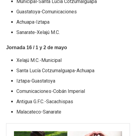
Municipal-Santa Lucía Cotzumalguapa
Guastatoya-Comunicaciones
Achuapa-Iztapa
Sanarate-Xelajú M.C.
Jornada 16 / 1 y 2 de mayo
Xelajú M.C.-Municipal
Santa Lucía Cotzumalguapa-Achuapa
Iztapa-Guastatoya
Comunicaciones-Cobán Imperial
Antigua G.F.C.-Sacachispas
Malacateco-Sanarate