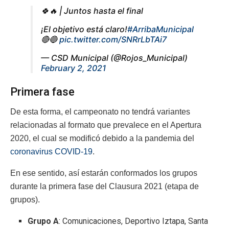
🍀🔥 | Juntos hasta el final
¡El objetivo está claro!
#ArribaMunicipal
🔴🔵
pic.twitter.com/SNRrLbTAi7
— CSD Municipal (@Rojos_Municipal)
February 2, 2021
Primera fase
De esta forma, el campeonato no tendrá variantes
relacionadas al formato que prevalece en el Apertura
2020, el cual se modificó debido a la pandemia del
coronavirus COVID-19
.
En ese sentido, así estarán conformados los grupos
durante la primera fase del Clausura 2021 (etapa de
grupos).
Grupo A
: Comunicaciones, Deportivo Iztapa, Santa