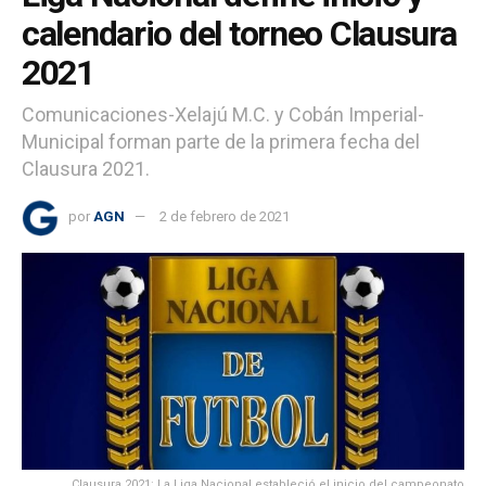
calendario del torneo Clausura
2021
Comunicaciones-Xelajú M.C. y Cobán Imperial-
Municipal forman parte de la primera fecha del
Clausura 2021.
por
AGN
2 de febrero de 2021
Clausura 2021: La Liga Nacional estableció el inicio del campeonato