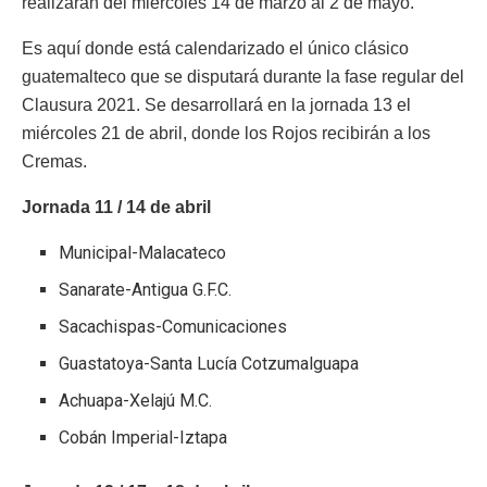
realizarán del miércoles 14 de marzo al 2 de mayo.
Es aquí donde está calendarizado el único clásico
guatemalteco que se disputará durante la fase regular del
Clausura 2021. Se desarrollará en la jornada 13 el
miércoles 21 de abril, donde los Rojos recibirán a los
Cremas.
Jornada 11 / 14 de abril
Municipal-Malacateco
Sanarate-Antigua G.F.C.
Sacachispas-Comunicaciones
Guastatoya-Santa Lucía Cotzumalguapa
Achuapa-Xelajú M.C.
Cobán Imperial-Iztapa