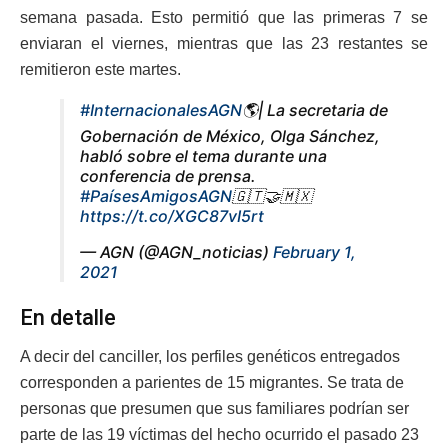
semana pasada. Esto permitió que las primeras 7 se
enviaran el viernes, mientras que las 23 restantes se
remitieron este martes.
#InternacionalesAGN
🌎| La secretaria de
Gobernación de México, Olga Sánchez,
habló sobre el tema durante una
conferencia de prensa.
#PaísesAmigosAGN
🇬🇹🤝🇲🇽
https://t.co/XGC87vI5rt
— AGN (@AGN_noticias)
February 1,
2021
En detalle
A decir del canciller, los perfiles genéticos entregados
corresponden a parientes de 15 migrantes. Se trata de
personas que presumen que sus familiares podrían ser
parte de las 19 víctimas del hecho ocurrido el pasado 23