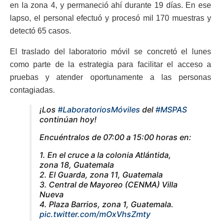
en la zona 4, y permaneció ahí durante 19 días. En ese
lapso, el personal efectuó y procesó mil 170 muestras y
detectó 65 casos.
El traslado del laboratorio móvil se concretó el lunes
como parte de la estrategia para facilitar el acceso a
pruebas y atender oportunamente a las personas
contagiadas.
¡Los
#LaboratoriosMóviles
del
#MSPAS
continúan hoy!
Encuéntralos de 07:00 a 15:00 horas en:
1. En el cruce a la colonia Atlántida,
zona 18, Guatemala
2. El Guarda, zona 11, Guatemala
3. Central de Mayoreo (CENMA) Villa
Nueva
4. Plaza Barrios, zona 1, Guatemala.
pic.twitter.com/mOxVhsZmty