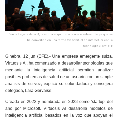
Con la llegada de la IA, la voz ha adquirido una nueva relevancia, ya que se
ha convertido en una forma tan habitual de interactuar con la
tecnología./Foto: EFE
Ginebra, 12 jun (EFE).- Una empresa emergente suiza,
Virtuosis AI, ha comenzado a desarrollar tecnologías que
mediante la inteligencia artificial permiten analizar
posibles problemas de salud de un usuario con un simple
análisis de su voz, explicó su cofundadora y consejera
delegada, Lara Gervaise.
Creada en 2022 y nombrada en 2023 como ‘startup’ del
año por Microsoft, Virtuosis AI desarrolla modelos de
inteligencia artificial basados en la voz que apoyan el