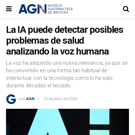
La IA puede detectar posibles
problemas de salud
analizando la voz humana
La voz ha adquirido una nueva relevancia, ya que se
ha convertido en una forma tan habitual de
interactuar con la tecnología como lo ha sido
durante décadas el teclado.
por
AGN
12 de junio de 2026