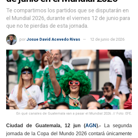
Te compartimos los partidos que se disputarán en
el Mundial 2026, durante el viernes 12 de junio para
que no te pierdas de esta jornada.
por
Josue David Acevedo Rivas
12 de junio de 2026
En qué canales de Guatemala van a pasar el Mundial 2026. // Foto: EFE.
Ciudad de Guatemala, 12 jun (
AGN
).-
La segunda
jornada de la Copa del Mundo 2026 contará únicamente