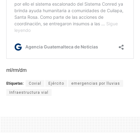
ml/rm/dm
Etiquetas:
Covial
Ejército
emergencias por lluvias
Infraestructura vial