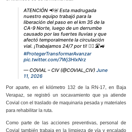
ATENCIÓN 📢🚨 Esta madrugada
nuestro equipo trabajó para la
liberación del paso en el km 35 de la
CA-9 Norte, luego de un derrumbe
causado por las fuertes lluvias y que
afectó temporalmente la circulación
vial. ¡Trabajamos 24/7 por ti! 👷‍♂️🛣️🚜
#ProtegerTransformarAvanzar
pic.twitter.com/7Wj3HIxNrz
— COVIAL – CIV (@COVIAL_CIV)
June
11, 2026
Por aparte, en el kilómetro 132 de la RN-17, en Baja
Verapaz, se registró un socavamiento que ya atiende
Covial con el traslado de maquinaria pesada y materiales
para rehabilitar la ruta.
Como parte de las acciones preventivas, personal de
Covial también trabaja en la limpieza de vía y encalado