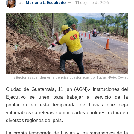
por
Mariana L. Escobedo
11 de junio de 2026
Instituciones atienden emergencias ocasionadas por lluvias./Foto: Covial.
Ciudad de Guatemala, 11 jun (AGN).- Instituciones del
Ejecutivo se unen para trabajar al servicio de la
población en esta temporada de lluvias que deja
vulnerables carreteras, comunidades e infraestructura en
diversas regiones del país.
La propia temporada de lluvias y los remanentes de la