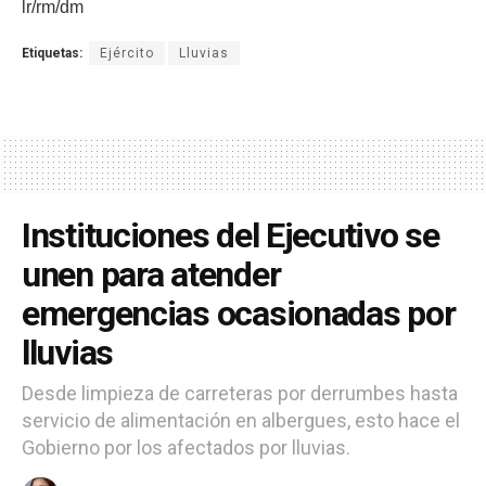
lr/rm/dm
Etiquetas:
Ejército
Lluvias
Instituciones del Ejecutivo se
unen para atender
emergencias ocasionadas por
lluvias
Desde limpieza de carreteras por derrumbes hasta
servicio de alimentación en albergues, esto hace el
Gobierno por los afectados por lluvias.