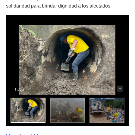
solidaridad para brindar dignidad a los afectados.
-
+
1
de 8