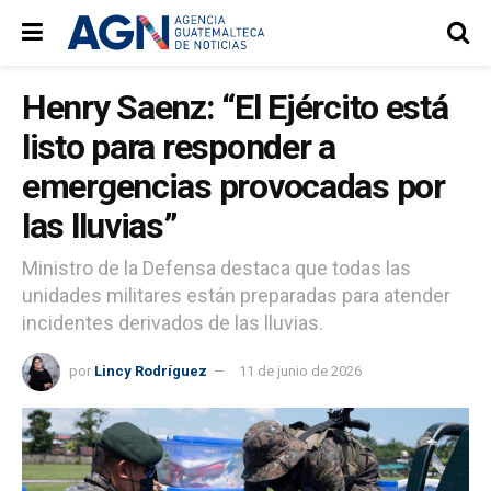
Henry Saenz: “El Ejército está
listo para responder a
emergencias provocadas por
las lluvias”
Ministro de la Defensa destaca que todas las
unidades militares están preparadas para atender
incidentes derivados de las lluvias.
por
Lincy Rodríguez
11 de junio de 2026