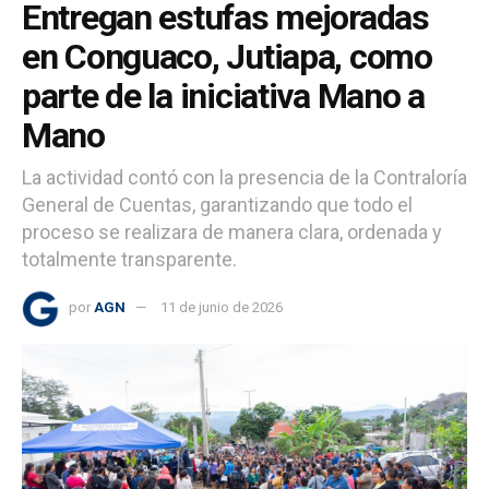
Entregan estufas mejoradas
en Conguaco, Jutiapa, como
parte de la iniciativa Mano a
Mano
La actividad contó con la presencia de la Contraloría
General de Cuentas, garantizando que todo el
proceso se realizara de manera clara, ordenada y
totalmente transparente.
por
AGN
11 de junio de 2026