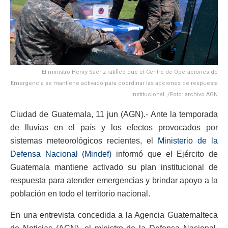
El ministro Henry Saenz ratificó que el Centro de Operaciones de
Emergencia se mantiene activado para coordinar las acciones de respuesta
institucional. /Foto: archivo AGN
Ciudad de Guatemala, 11 jun (AGN).- Ante la temporada
de lluvias en el país y los efectos provocados por
sistemas meteorológicos recientes, el
Ministerio de la
Defensa Nacional (Mindef)
informó que el Ejército de
Guatemala mantiene activado su plan institucional de
respuesta para atender emergencias y brindar apoyo a la
población en todo el territorio nacional.
En una entrevista concedida a la Agencia Guatemalteca