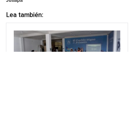
Jutiapa
Lea también: