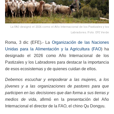
La FAO designó el 2026 como el Año Internacional de los Pastizales y los
Labradores /Foto: EFE Verde
Roma, 3 dic (EFE).- La
Organización de las Naciones
Unidas para la Alimentación y la Agricultura (FAO
) ha
designado el 2026 como Año Internacional de los
Pastizales y los Labradores para destacar la importancia
de esos ecosistemas y de quienes cuidan de ellos.
Debemos escuchar y empoderar a las mujeres, a los
jóvenes y a las organizaciones de pastores para que
participen en las decisiones que dan forma a sus tierras y
medios de vida
, afirmó en la presentación del Año
Internacional el director de la FAO, el chino Qu Dongyu.