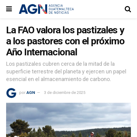
La FAO valora los pastizales y
a los pastores con el próximo
Año Internacional
Los pastizales cubren cerca de la mitad de la
superficie terrestre del planeta y ejercen un papel
esencial en el almacenamiento de carbono.
por
AGN
3 de diciembre de 2025