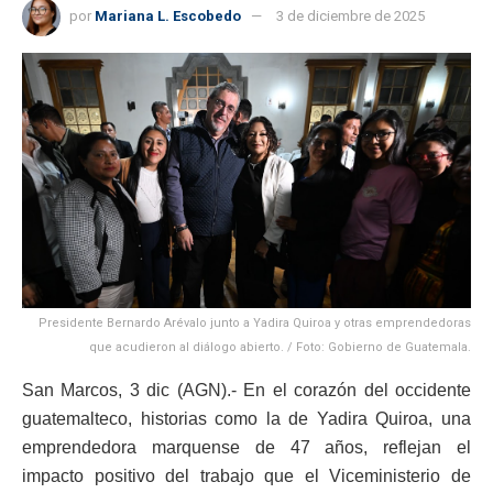
por
Mariana L. Escobedo
3 de diciembre de 2025
Presidente Bernardo Arévalo junto a Yadira Quiroa y otras emprendedoras
que acudieron al diálogo abierto. / Foto: Gobierno de Guatemala.
San Marcos, 3 dic (AGN).- En el corazón del occidente
guatemalteco, historias como la de Yadira Quiroa, una
emprendedora marquense de 47 años, reflejan el
impacto positivo del trabajo que el Viceministerio de