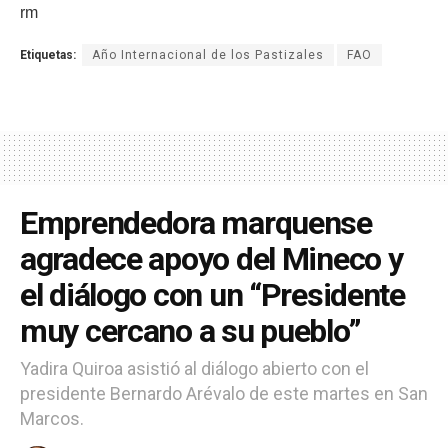
rm
Etiquetas:
Año Internacional de los Pastizales
FAO
Emprendedora marquense
agradece apoyo del Mineco y
el diálogo con un “Presidente
muy cercano a su pueblo”
Yadira Quiroa asistió al diálogo abierto con el
presidente Bernardo Arévalo de este martes en San
Marcos.