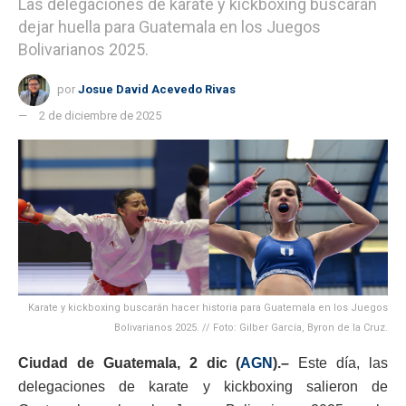
Las delegaciones de karate y kickboxing buscarán
dejar huella para Guatemala en los Juegos
Bolivarianos 2025.
por
Josue David Acevedo Rivas
2 de diciembre de 2025
Karate y kickboxing buscarán hacer historia para Guatemala en los Juegos
Bolivarianos 2025. // Foto: Gilber García, Byron de la Cruz.
Ciudad de Guatemala, 2 dic (
AGN
).–
Este día, las
delegaciones de karate y kickboxing salieron de