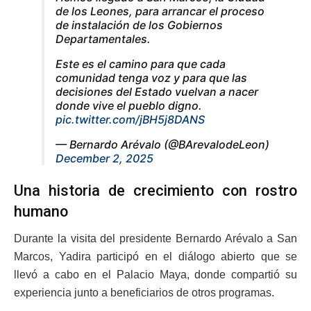
de los Leones, para arrancar el proceso
de instalación de los Gobiernos
Departamentales.
Este es el camino para que cada
comunidad tenga voz y para que las
decisiones del Estado vuelvan a nacer
donde vive el pueblo digno.
pic.twitter.com/jBH5j8DANS
— Bernardo Arévalo (@BArevalodeLeon)
December 2, 2025
Una historia de crecimiento con rostro
humano
Durante la visita del presidente Bernardo Arévalo a San
Marcos, Yadira participó en el diálogo abierto que se
llevó a cabo en el Palacio Maya, donde compartió su
experiencia junto a beneficiarios de otros programas.