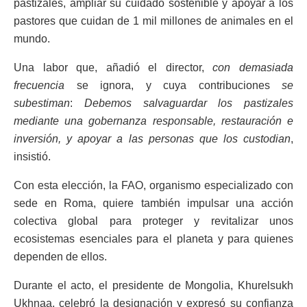
pastizales, ampliar su cuidado sostenible y apoyar a los
pastores que cuidan de 1 mil millones de animales en el
mundo.
Una labor que, añadió el director,
con demasiada
frecuencia
se ignora, y cuya contribuciones
se
subestiman
:
Debemos salvaguardar los pastizales
mediante una gobernanza responsable, restauración e
inversión, y apoyar a las personas que los custodian
,
insistió.
Con esta elección, la FAO, organismo especializado con
sede en Roma, quiere también impulsar una acción
colectiva global para proteger y revitalizar unos
ecosistemas esenciales para el planeta y para quienes
dependen de ellos.
Durante el acto, el presidente de Mongolia, Khurelsukh
Ukhnaa, celebró la designación y expresó su confianza