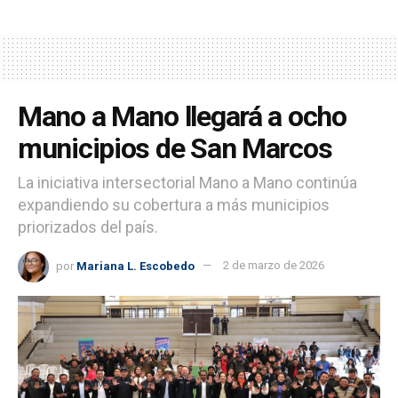
Mano a Mano llegará a ocho
municipios de San Marcos
La iniciativa intersectorial Mano a Mano continúa
expandiendo su cobertura a más municipios
priorizados del país.
por
Mariana L. Escobedo
2 de marzo de 2026