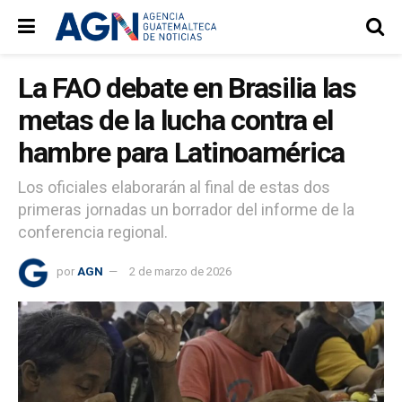
La FAO debate en Brasilia las
metas de la lucha contra el
hambre para Latinoamérica
Los oficiales elaborarán al final de estas dos
primeras jornadas un borrador del informe de la
conferencia regional.
por
AGN
2 de marzo de 2026