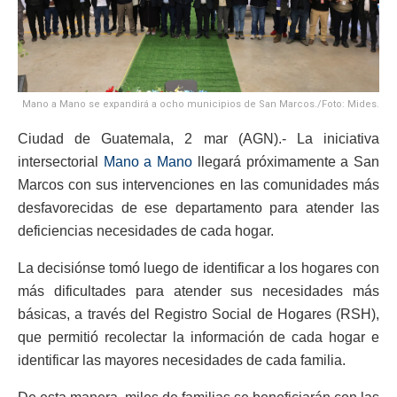
Mano a Mano se expandirá a ocho municipios de San Marcos./Foto: Mides.
Ciudad de Guatemala, 2 mar (AGN).- La iniciativa
intersectorial
Mano a Mano
llegará próximamente a San
Marcos con sus intervenciones en las comunidades más
desfavorecidas de ese departamento para atender las
deficiencias necesidades de cada hogar.
La decisiónse tomó luego de identificar a los hogares con
más dificultades para atender sus necesidades más
básicas, a través del Registro Social de Hogares (RSH),
que permitió recolectar la información de cada hogar e
identificar las mayores necesidades de cada familia.