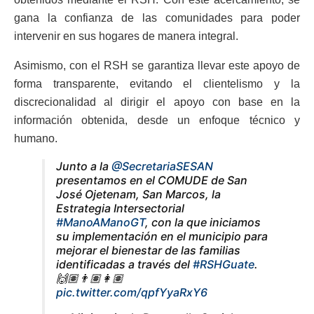
gana la confianza de las comunidades para poder
intervenir en sus hogares de manera integral.
Asimismo, con el RSH se garantiza llevar este apoyo de
forma transparente, evitando el clientelismo y la
discrecionalidad al dirigir el apoyo con base en la
información obtenida, desde un enfoque técnico y
humano.
Junto a la
@SecretariaSESAN
presentamos en el COMUDE de San
José Ojetenam, San Marcos, la
Estrategia Intersectorial
#ManoAManoGT
, con la que iniciamos
su implementación en el municipio para
mejorar el bienestar de las familias
identificadas a través del
#RSHGuate
.
🙌🏽👨🏽👩🏽
pic.twitter.com/qpfYyaRxY6