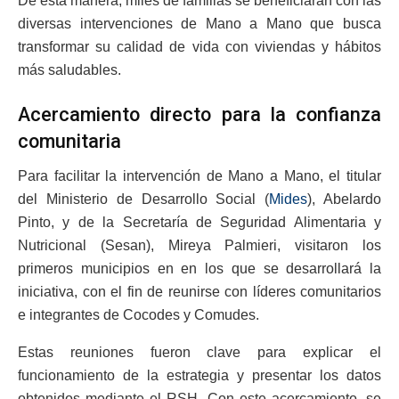
De esta manera, miles de familias se beneficiarán con las
diversas intervenciones de Mano a Mano que busca
transformar su calidad de vida con viviendas y hábitos
más saludables.
Acercamiento directo para la confianza
comunitaria
Para facilitar la intervención de Mano a Mano, el titular
del Ministerio de Desarrollo Social (
Mides
), Abelardo
Pinto, y de la Secretaría de Seguridad Alimentaria y
Nutricional (Sesan), Mireya Palmieri, visitaron los
primeros municipios en en los que se desarrollará la
iniciativa, con el fin de reunirse con líderes comunitarios
e integrantes de Cocodes y Comudes.
Estas reuniones fueron clave para explicar el
funcionamiento de la estrategia y presentar los datos
obtenidos mediante el RSH. Con este acercamiento, se