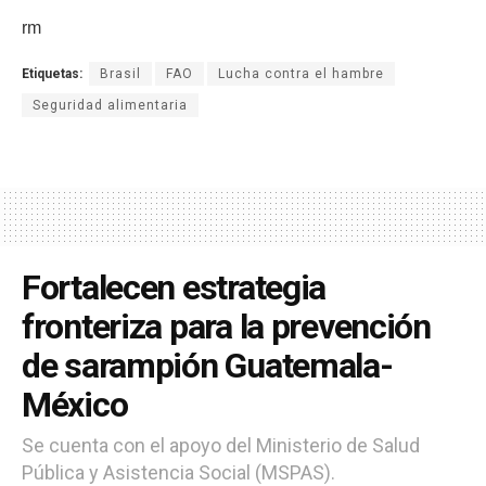
rm
Etiquetas:
Brasil
FAO
Lucha contra el hambre
Seguridad alimentaria
Fortalecen estrategia
fronteriza para la prevención
de sarampión Guatemala-
México
Se cuenta con el apoyo del Ministerio de Salud
Pública y Asistencia Social (MSPAS).