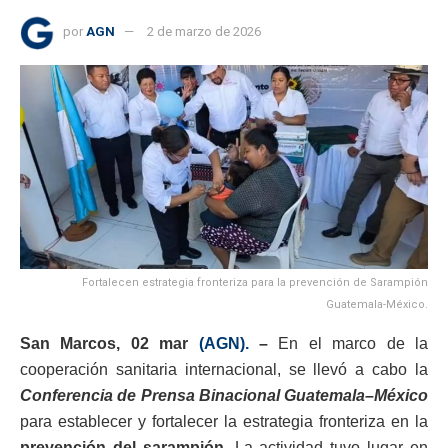
por
AGN
2 de marzo de 2026
Fortalecen estrategia fronteriza para la prevención de Sarampión
Guatemala-México.
San Marcos, 02 mar
(AGN).
–
En el marco de la
cooperación sanitaria internacional, se llevó a cabo la
Conferencia de Prensa Binacional Guatemala–México
para establecer y fortalecer la estrategia fronteriza en la
prevención del sarampión
. La actividad tuvo lugar en