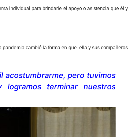
rma individual para brindarle el apoyo o asistencia que él y
la pandemia cambió la forma en que ella y sus compañeros
cil acostumbrarme, pero tuvimos
 logramos terminar nuestros