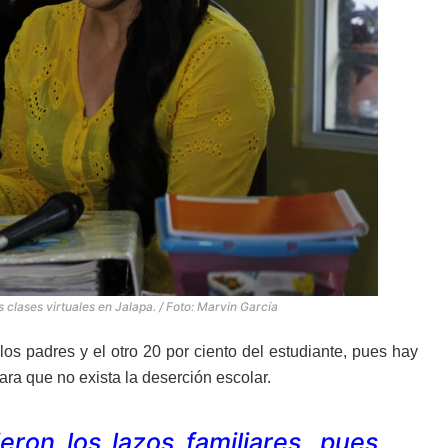
 clases virtuales en Jalapa. / Foto: Marvin García
os padres y el otro 20 por ciento del estudiante, pues hay
ara que no exista la deserción escolar.
eron los lazos familiares, pues