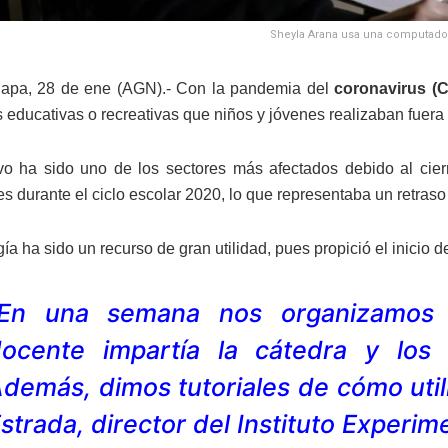
Sheyla Arana usa una computadora
lapa, 28 de ene (AGN).- Con la pandemia del
coronavirus (
s educativas o recreativas que niños y jóvenes realizaban fuera
vo ha sido uno de los sectores más afectados debido al cier
s durante el ciclo escolar 2020, lo que representaba un retraso 
ía ha sido un recurso de gran utilidad, pues propició el inicio d
“En una semana nos organizamos 
ocente impartía la cátedra y los 
demás, dimos tutoriales de cómo utili
strada, director del Instituto Experim