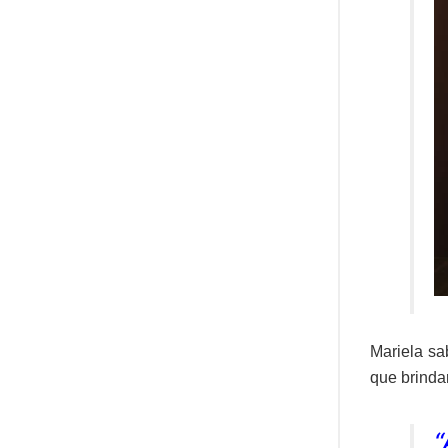
Mariela sa
que brinda
“