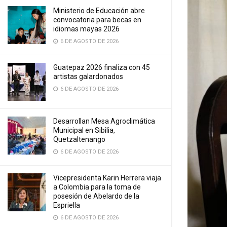
Ministerio de Educación abre
convocatoria para becas en
idiomas mayas 2026
6 DE AGOSTO DE 2026
Guatepaz 2026 finaliza con 45
artistas galardonados
6 DE AGOSTO DE 2026
Desarrollan Mesa Agroclimática
Municipal en Sibilia,
Quetzaltenango
6 DE AGOSTO DE 2026
Vicepresidenta Karin Herrera viaja
a Colombia para la toma de
posesión de Abelardo de la
Espriella
6 DE AGOSTO DE 2026