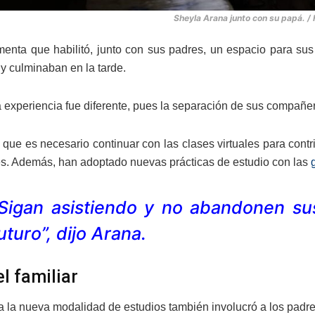
Sheyla Arana junto con su papá. /
enta que habilitó, junto con sus padres, un espacio para sus 
 y culminaban en la tarde.
experiencia fue diferente, pues la separación de sus compañeros
 que es necesario continuar con las clases virtuales para contr
es. Además, han adoptado nuevas prácticas de estudio con las
Sigan asistiendo y no abandonen su
uturo”, dijo Arana.
l familiar
a la nueva modalidad de estudios también involucró a los padres 