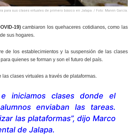
 para sus clases virtuales de primero básico en Jalapa. / Foto: Marvin García.
COVID-19)
cambiaron los quehaceres cotidianos, como las
 de sus hogares.
re de los establecimientos y la suspensión de las clases
para quienes se forman y son el futuro del país.
e las clases virtuales a través de plataformas.
e iniciamos clases donde el
alumnos enviaban las tareas.
zar las plataformas”, dijo Marco
ental de Jalapa.