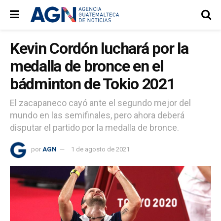
Kevin Cordón luchará por la
medalla de bronce en el
bádminton de Tokio 2021
El zacapaneco cayó ante el segundo mejor del
mundo en las semifinales, pero ahora deberá
disputar el partido por la medalla de bronce.
por
AGN
1 de agosto de 2021