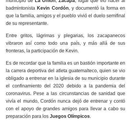
municipio de
La Unión
,
Zacapa
, lugar que vio nacer al
badmintonista
Kevin Cordón
, y documentó la forma en
que la familia, amigos y el pueblo vivió el duelo semifinal
de su representante.
Entre gritos, lágrimas y plegarias, los zacapanecos
vibraron así como todo una país, y más allá de sus
fronteras, la participación de Kevin.
Es de recordar que la familia es un bastión importante en
la carrera deportiva del atleta guatemalteco, quien se vio
obligado a entrenar en la iglesia de su municipio durante
el confinamiento del 2020 debido a la pandemia del
coronavirus. Pese a las circunstancias de sanidad que
vivía el mundo, Cordón nunca dejó de entrenar y contó
con el apoyo de grandes amigos para llevar a cabo su
preparación para los
Juegos Olímpicos
.