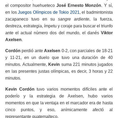
el compositor huehueteco
José Ernesto Monzón
. Y sí,
en los
Juegos Olímpicos de Tokio 2021
, el badmintonista
zacapaneco tuvo en su
sangre ardiente
, la fuerza,
destreza, estrategia, ímpetu y coraje para buscar el triunfo
ante el actual número dos del mundo, el danés
Viktor
Axelsen
.
Cordón
perdió ante
Axelsen
0-2, con parciales de 18-21
y 11-21, en un duelo que tuvo una duración de 40
minutos. Actualmente,
Kevin
suma 221 minutos jugados
en las presentes justas olímpicas, es decir, 3 horas y 22
minutos.
Kevin Cordón
tuvo varios momentos difíciles ante el
poderío y la estrategia de Axelsen, hubo varios
momentos en que la ventaja en el marcador era de hasta
cinco puntos, y eso, anímicamente afectó al
representante guatemalteco.