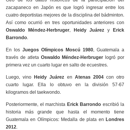
zacapaneco en Japón es que logró ingresar entre los
cuatro deportistas mejores de la disciplina del bádminton.
Así como ocurrió en tres oportunidades anteriores con
Oswaldo Méndez-Herbruger
,
Heidy Juárez
y
Erick
Barrondo
.
En los
Juegos Olímpicos Moscú 1980
, Guatemala a
través de atleta
Oswaldo Méndez-Herbruger
logró por
primera vez un cuarto lugar en salto de ecuestres.
Luego, vino
Heidy Juárez
en
Atenas 2004
con otro
cuarto lugar. Ella lo obtuvo en la división 57-67
kilogramos del taekwondo.
Posteriormente, el marchista
Erick Barrondo
escribió la
historia más grande que hasta el momento tiene
Guatemala en Olímpicos: Medalla de plata en
Londres
2012
.