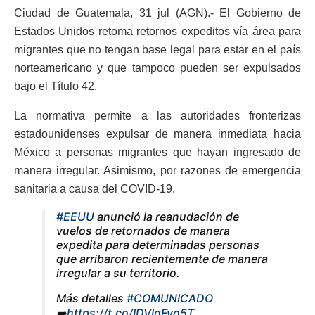
Ciudad de Guatemala, 31 jul (AGN).- El Gobierno de
Estados Unidos retoma retornos expeditos vía área para
migrantes que no tengan base legal para estar en el país
norteamericano y que tampoco pueden ser expulsados
bajo el Título 42.
La normativa permite a las autoridades fronterizas
estadounidenses expulsar de manera inmediata hacia
México a personas migrantes que hayan ingresado de
manera irregular. Asimismo, por razones de emergencia
sanitaria a causa del COVID-19.
#EEUU
anunció la reanudación de
vuelos de retornados de manera
expedita para determinadas personas
que arribaron recientemente de manera
irregular a su territorio.
Más detalles
#COMUNICADO
➡️
https://t.co/IDVIgFyo5T