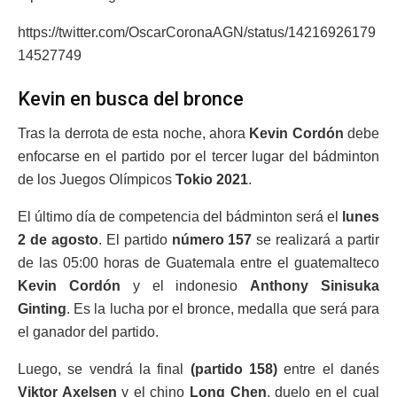
https://twitter.com/OscarCoronaAGN/status/14216926179
14527749
Kevin en busca del bronce
Tras la derrota de esta noche, ahora
Kevin Cordón
debe
enfocarse en el partido por el tercer lugar del bádminton
de los Juegos Olímpicos
Tokio 2021
.
El último día de competencia del bádminton será el
lunes
2 de agosto
. El partido
número 157
se realizará a partir
de las 05:00 horas de Guatemala entre el guatemalteco
Kevin Cordón
y el indonesio
Anthony Sinisuka
Ginting
. Es la lucha por el bronce, medalla que será para
el ganador del partido.
Luego, se vendrá la final
(partido 158)
entre el danés
Viktor Axelsen
y el chino
Long Chen
, duelo en el cual