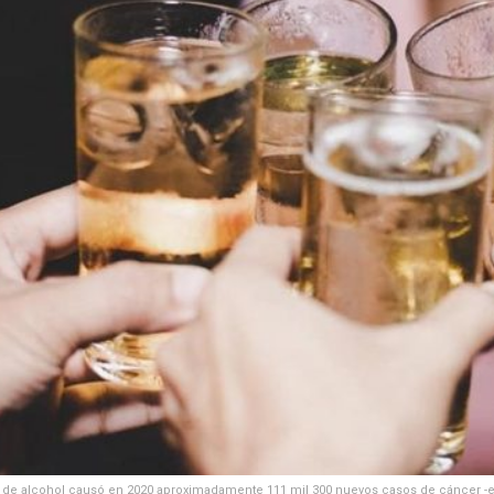
de alcohol causó en 2020 aproximadamente 111 mil 300 nuevos casos de cáncer -el 7