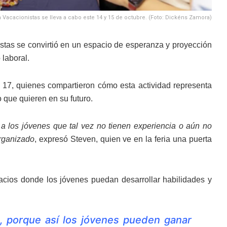
 Vacacionistas se lleva a cabo este 14 y 15 de octubre. (Foto: Dickéns Zamora)
stas se convirtió en un espacio de esperanza y proyección
laboral.
e 17, quienes compartieron cómo esta actividad representa
o que quieren en su futuro.
a los jóvenes que tal vez no tienen experiencia o aún no
organizado
, expresó Steven, quien ve en la feria una puerta
cios donde los jóvenes puedan desarrollar habilidades y
 porque así los jóvenes pueden ganar