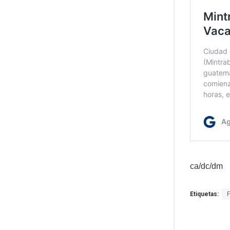
ca/dc/dm
Etiquetas: