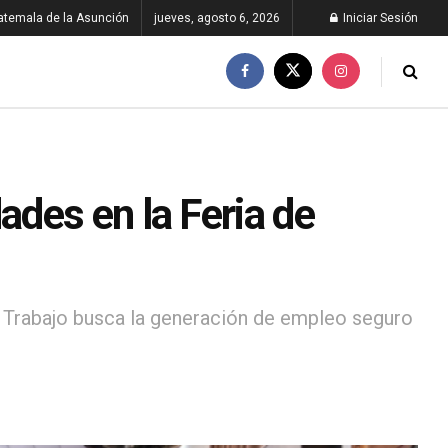
atemala de la Asunción
jueves, agosto 6, 2026
Iniciar Sesión
des en la Feria de
e Trabajo busca la generación de empleo seguro