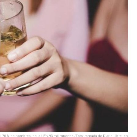
0 % en hombres- en la UE y 93 mil muertes./Foto: tomada de Diario Libre, en