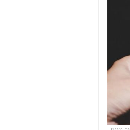
El consumo 