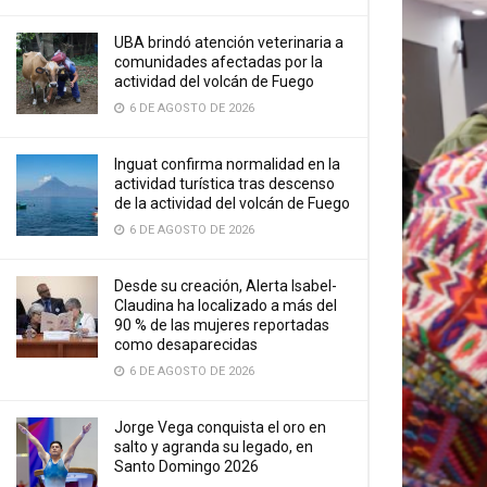
UBA brindó atención veterinaria a
comunidades afectadas por la
actividad del volcán de Fuego
6 DE AGOSTO DE 2026
Inguat confirma normalidad en la
actividad turística tras descenso
de la actividad del volcán de Fuego
6 DE AGOSTO DE 2026
Desde su creación, Alerta Isabel-
Claudina ha localizado a más del
90 % de las mujeres reportadas
como desaparecidas
6 DE AGOSTO DE 2026
Jorge Vega conquista el oro en
salto y agranda su legado, en
Santo Domingo 2026