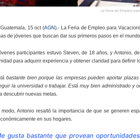
La Feria de Empleo para
Guatemala, 15 oct (
AGN
).- La Feria de Empleo para Vacacioni
as de jóvenes que buscan dar sus primeros pasos en el mundo 
jóvenes participantes estuvo Steven, de 18 años, y Antonio, d
idad para adquirir experiencia y obtener claridad para definir l
tá bastante bien porque las empresas pueden aportar plazas 
eguir la universidad o trabajar. Está muy bien administrado y 
ra descubrir nuevas metas.
modo, Antonio resaltó la importancia de que se generen espa
 económicamente en sus hogares.
e gusta bastante que provean oportunidades,