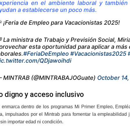
xperiencia en el ambiente laboral y también
yudan a establecerse un poco más.
 ¡Feria de Empleo para Vacacionistas 2025!
 La ministra de Trabajo y Previsión Social, Miri
provechar esta oportunidad para aplicar a más
aborales.
#FeriaDeEmpleo
#Vacacionistas2025
ic.twitter.com/QDjawoihdi
 MINTRAB (@MINTRABAJOGuate)
October 14,
o digno y acceso inclusivo
e enmarca dentro de los programas Mi Primer Empleo, Empléat
a, impulsados por el Mintrab para fomentar la empleabilidad ju
sin importar edad ni condición.