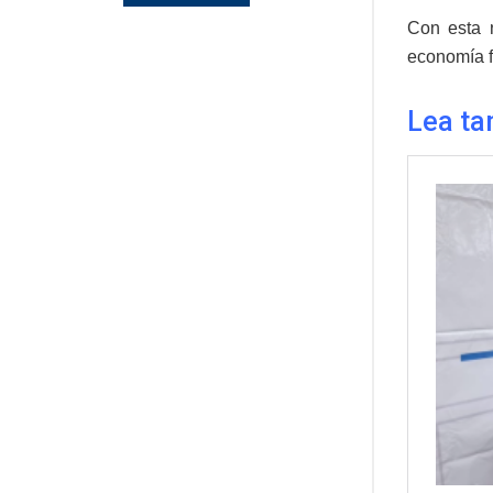
Con esta n
economía f
Lea ta