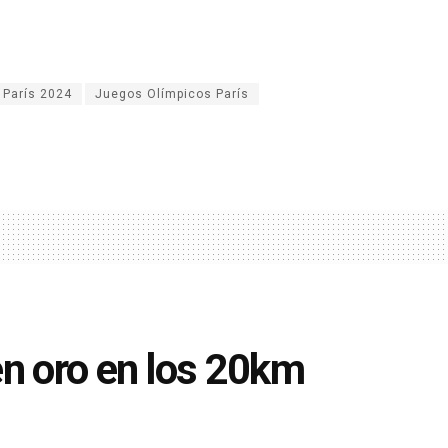
 París 2024
Juegos Olímpicos París
en oro en los 20km