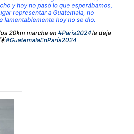
ucho y hoy no pasó lo que esperábamos,
ugar representar a Guatemala, no
que lamentablemente hoy no se dio.
e los 20km marcha en
#Paris2024
le deja
🌟
#GuatemalaEnParís2024