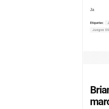
Ja
Etiquetas:
Juegos Ol
Bria
mar