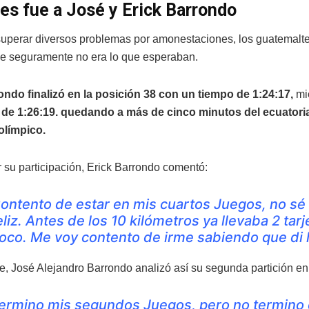
es fue a José y Erick Barrondo
uperar diversos problemas por amonestaciones, los guatemalte
e seguramente no era lo que esperaban.
ndo finalizó en la posición 38 con un tiempo de 1:24:17,
mi
 de 1:26:19. quedando a más de cinco minutos del ecuatoria
límpico.
r su participación, Erick Barrondo comentó:
ontento de estar en mis cuartos Juegos, no sé 
eliz. Antes de los 10 kilómetros ya llevaba 2 tar
oco. Me voy contento de irme sabiendo que di lo
te, José Alejandro Barrondo analizó así su segunda partición e
ermino mis segundos Juegos, pero no termino