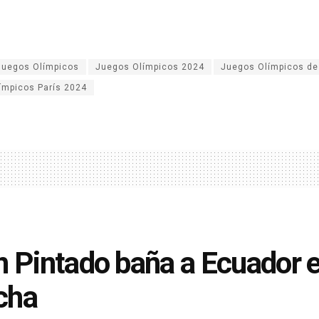
Juegos Olímpicos
Juegos Olímpicos 2024
Juegos Olímpicos de
ímpicos París 2024
n Pintado baña a Ecuador 
cha