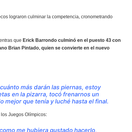
cos lograron culminar la competencia, cronometrando
entras que
Erick Barrondo culminó en el puesto 43 con
no Brian Pintado, quien se convierte en el nuevo
cuánto más darán las piernas, estoy
jetas en la pizarra, tocó frenarnos un
 mejor que tenía y luché hasta el final.
n los Juegos Olímpicos:
 como me hubiera gustado hacerlo,