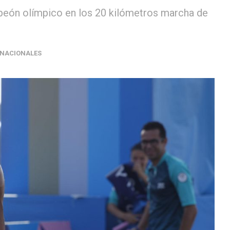
mpeón olímpico en los 20 kilómetros marcha de
RNACIONALES