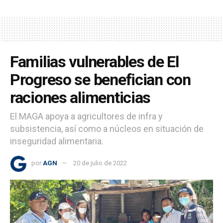
Familias vulnerables de El
Progreso se benefician con
raciones alimenticias
El MAGA apoya a agricultores de infra y
subsistencia, así como a núcleos en situación de
inseguridad alimentaria.
por
AGN
20 de julio de 2022