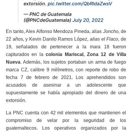
extorsión.
pic.twitter.com/QbRldaZwsV
— PNC de Guatemala
(@PNCdeGuatemala)
July 20, 2022
En tanto, Alex Alfonso Mendoza Pineda, alias
Joncho,
de
22 años, y Kevin Danilo Ramos López,
alias el Flaco
, de
19, señalados de pertenecer a la mara 18 fueron
capturados en la
colonia Mariscal, Zona 12 de Villa
Nueva
. Además, los sujetos portaban un arma de fuego
marca CZ, calibre 9 milímetros, con reporte de robo de
fecha 7 de febrero de 2021. Los aprehendidos son
acusados de asesinar a un adolescente que
supuestamente se había apropiado del dinero de una
extorsión.
La PNC cuenta con 42 mil elementos que mantienen el
compromiso de velar por la seguridad de los
guatemaltecos. Los operativos organizados por la