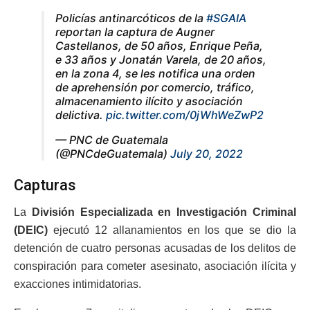
Policías antinarcóticos de la
#SGAIA
reportan la captura de Augner
Castellanos, de 50 años, Enrique Peña,
e 33 años y Jonatán Varela, de 20 años,
en la zona 4, se les notifica una orden
de aprehensión por comercio, tráfico,
almacenamiento ilícito y asociación
delictiva.
pic.twitter.com/0jWhWeZwP2
— PNC de Guatemala
(@PNCdeGuatemala)
July 20, 2022
Capturas
La
División Especializada en Investigación Criminal
(DEIC)
ejecutó 12 allanamientos en los que se dio la
detención de cuatro personas acusadas de los delitos de
conspiración para cometer asesinato, asociación ilícita y
exacciones intimidatorias.