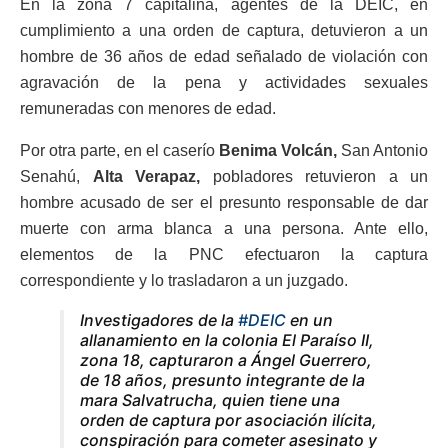
En la zona 7 capitalina, agentes de la DEIC, en
cumplimiento a una orden de captura, detuvieron a un
hombre de 36 años de edad señalado de violación con
agravación de la pena y actividades sexuales
remuneradas con menores de edad.
Por otra parte, en el caserío
Benima Volcán,
San Antonio
Senahú,
Alta Verapaz,
pobladores retuvieron a un
hombre acusado de ser el presunto responsable de dar
muerte con arma blanca a una persona. Ante ello,
elementos de la PNC efectuaron la captura
correspondiente y lo trasladaron a un juzgado.
Investigadores de la
#DEIC
en un
allanamiento en la colonia El Paraíso II,
zona 18, capturaron a Ángel Guerrero,
de 18 años, presunto integrante de la
mara Salvatrucha, quien tiene una
orden de captura por asociación ilícita,
conspiración para cometer asesinato y