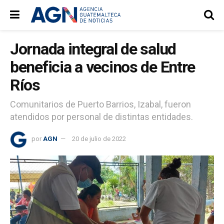
Jornada integral de salud
beneficia a vecinos de Entre
Ríos
Comunitarios de Puerto Barrios, Izabal, fueron
atendidos por personal de distintas entidades.
por
AGN
20 de julio de 2022