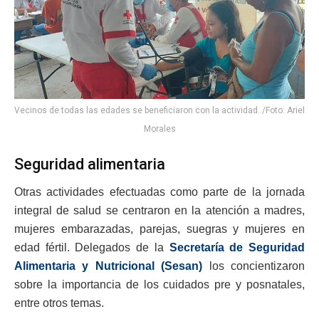
Vecinos de todas las edades se beneficiaron con la actividad. /Foto: Ariel
Morales
Seguridad alimentaria
Otras actividades efectuadas como parte de la jornada
integral de salud se centraron en la atención a madres,
mujeres embarazadas, parejas, suegras y mujeres en
edad fértil. Delegados de la
Secretaría de Seguridad
Alimentaria y Nutricional (Sesan)
los concientizaron
sobre la importancia de los cuidados pre y posnatales,
entre otros temas.