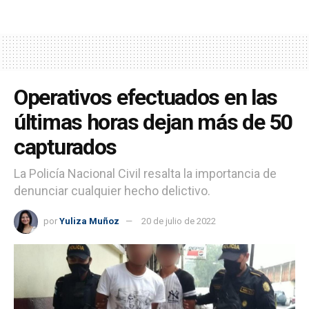
Operativos efectuados en las
últimas horas dejan más de 50
capturados
La Policía Nacional Civil resalta la importancia de
denunciar cualquier hecho delictivo.
por
Yuliza Muñoz
20 de julio de 2022