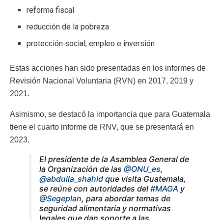
reforma fiscal
reducción de la pobreza
protección social, empleo e inversión
Estas acciones han sido presentadas en los informes de
Revisión Nacional Voluntaria (RVN) en 2017, 2019 y
2021.
Asimismo, se destacó la importancia que para Guatemala
tiene el cuarto informe de RNV, que se presentará en
2023.
El presidente de la Asamblea General de
la Organización de las
@ONU_es
,
@abdulla_shahid
que visita Guatemala,
se reúne con autoridades del
#MAGA
y
@Segeplan
, para abordar temas de
seguridad alimentaria y normativas
legales que dan soporte a las