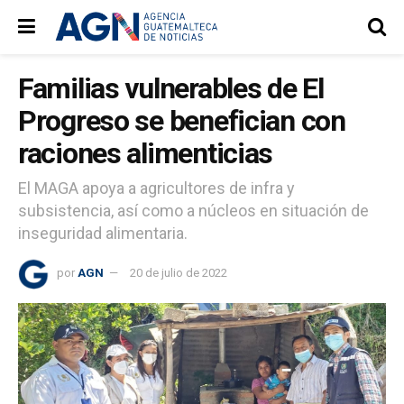
Familias vulnerables de El
Progreso se benefician con
raciones alimenticias
El MAGA apoya a agricultores de infra y
subsistencia, así como a núcleos en situación de
inseguridad alimentaria.
por
AGN
20 de julio de 2022