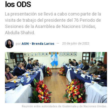
los ODS
La presentación se llevó a cabo como parte de la
visita de trabajo del presidente del 76 Periodo de
Sesiones de la Asamblea de Naciones Unidas,
Abdulla Shahid.
por
AGN - Brenda Larios
20 de julio de 2022
Reunión entre autoridades de Guatemala y de Naciones Unidas.