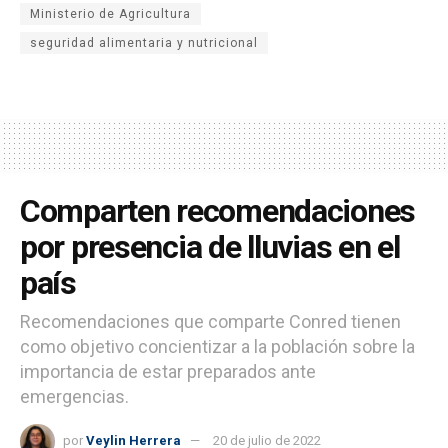
Ministerio de Agricultura
seguridad alimentaria y nutricional
Comparten recomendaciones
por presencia de lluvias en el
país
Recomendaciones que comparte Conred tienen
como objetivo concientizar a la población sobre la
importancia de estar preparados ante
emergencias.
por
Veylin Herrera
20 de julio de 2022