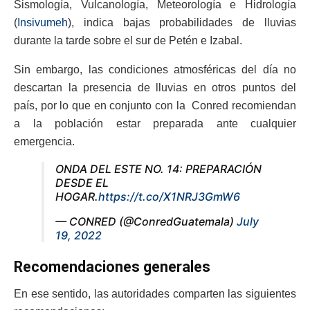
Sismología, Vulcanología, Meteorología e Hidrología
(
Insivumeh
), indica bajas probabilidades de lluvias
durante la tarde sobre el sur de Petén e Izabal.
Sin embargo, las condiciones atmosféricas del día no
descartan la presencia de lluvias en otros puntos del
país, por lo que en conjunto con la Conred recomiendan
a la población estar preparada ante cualquier
emergencia.
ONDA DEL ESTE NO. 14: PREPARACIÓN
DESDE EL
HOGAR.
https://t.co/X1NRJ3GmW6
— CONRED (@ConredGuatemala)
July
19, 2022
Recomendaciones generales
En ese sentido, las autoridades comparten las siguientes