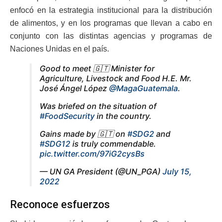
enfocó en la estrategia institucional para la distribución
de alimentos, y en los programas que llevan a cabo en
conjunto con las distintas agencias y programas de
Naciones Unidas en el país.
Good to meet 🇬🇹 Minister for
Agriculture, Livestock and Food H.E. Mr.
José Ángel López
@MagaGuatemala
.
Was briefed on the situation of
#FoodSecurity
in the country.
Gains made by 🇬🇹 on
#SDG2
and
#SDG12
is truly commendable.
pic.twitter.com/97iG2cysBs
— UN GA President (@UN_PGA)
July 15,
2022
Reconoce esfuerzos