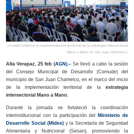
Jornada fortalece la implementación territorial de la estrategia intersectorial
Mano a Mano en San Juan Chamelco.
Alta Verapaz, 25 feb
(AGN).
–
Se llevó a cabo la sesión
del Consejo Municipal de Desarrollo (Comude) del
municipio de San Juan Chamelco, en el marco del inicio
de la implementación territorial de la
estrategia
intersectorial Mano a Mano.
Durante la jornada se fortaleció la coordinación
interinstitucional con la participación del
Ministerio de
Desarrollo Social (Mides)
y la Secretaría de Seguridad
Alimentaria y Nutricional (Sesan), promoviendo la