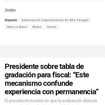
Jm/dm
Etiquetas:
Gobernación Departamental de Alta Verapaz
Mano a Mano
Mides
Sesan
Presidente sobre tabla de
gradación para fiscal: “Este
mecanismo confunde
experiencia con permanencia”
El presidente insistió en que la evaluación debería