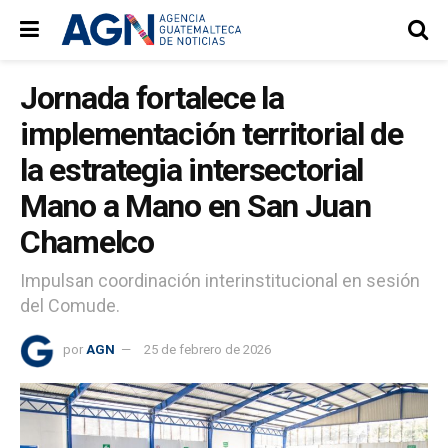
Jornada fortalece la
implementación territorial de
la estrategia intersectorial
Mano a Mano en San Juan
Chamelco
Impulsan coordinación interinstitucional en sesión
del Comude.
por
AGN
25 de febrero de 2026