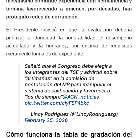
mecanismo confunde experiencia con permanencia y
termina favoreciendo a quienes, por décadas, han
protegido redes de corrupción.
El Presidente insistió en que la evaluación debería
priorizar la idoneidad, la honorabilidad, el desempeño
acreditado y la honradez, por encima de requisitos
meramente formales de expediente.
Señaló que el Congreso debe elegir a
los integrantes del TSE y advirtió sobre
“artimañas” en la comisión de
postulación del MP para manipular el
sistema de calificación y favorecer a
“los de siempre”
@AGN_noticias
pic.twitter.com/ciyFSF4bkc
— Lincy Rodriguez (@LincyRodriguezg)
February 25, 2026
Cómo funciona la tabla de gradación del