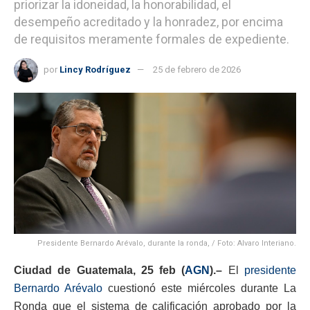
priorizar la idoneidad, la honorabilidad, el
desempeño acreditado y la honradez, por encima
de requisitos meramente formales de expediente.
por
Lincy Rodríguez
25 de febrero de 2026
Presidente Bernardo Arévalo, durante la ronda, / Foto: Alvaro Interiano.
Ciudad de Guatemala, 25 feb (
AGN
).–
El
presidente
Bernardo Arévalo
cuestionó este miércoles durante La
Ronda que el sistema de calificación aprobado por la