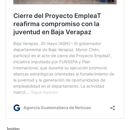
Jm/dm