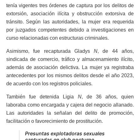
tenía vigentes tres órdenes de captura por los delitos de
extorsión, asociación ilícita y obstrucción extorsiva de
tránsito. Según las autoridades, la mujer era requerida
por juzgados competentes debido a investigaciones en
curso relacionadas con estructuras criminales.
Asimismo, fue recapturada Gladys
N
, de 44 años,
sindicada de comercio, tráfico y almacenamiento ilícito,
además de asociación delictiva. La mujer ya registraba
antecedentes por los mismos delitos desde el año 2023,
de acuerdo con los registros policiales.
También fue detenida Ligia
N
, de 36 años, quien
laboraba como encargada y cajera del negocio allanado.
Las autoridades la señalan del delito de promoción,
facilitación o favorecimiento de prostitución.
Presuntas explotadoras sexuales
capturadas en club nocturno