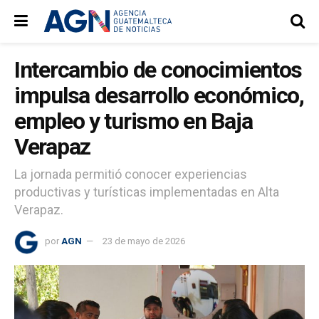
Intercambio de conocimientos
impulsa desarrollo económico,
empleo y turismo en Baja
Verapaz
La jornada permitió conocer experiencias
productivas y turísticas implementadas en Alta
Verapaz.
por
AGN
23 de mayo de 2026