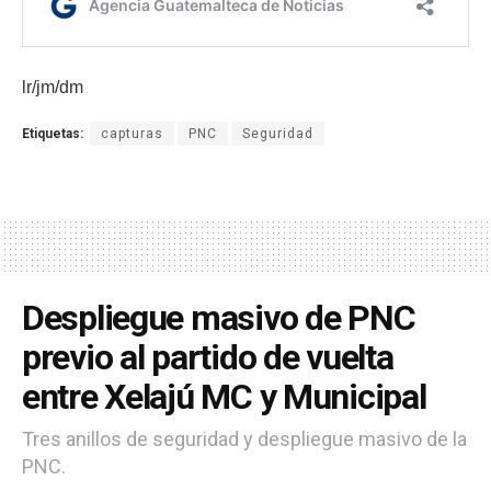
lr/jm/dm
Etiquetas:
capturas
PNC
Seguridad
Despliegue masivo de PNC
previo al partido de vuelta
entre Xelajú MC y Municipal
​Tres anillos de seguridad y despliegue masivo de la
PNC.