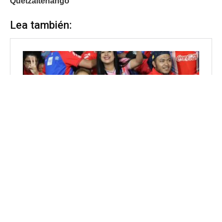
Quetzaltenango
Lea también: