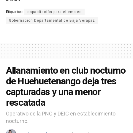
Etiquetas:
capacitación para el empleo
Gobernación Departamental de Baja Verapaz
Allanamiento en club nocturno
de Huehuetenango deja tres
capturadas y una menor
rescatada
Operativo de la PNC y DEIC en establecimiento
nocturno.