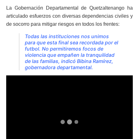
La Gobernación Departamental de Quetzaltenango ha
articulado esfuerzos con diversas dependencias civiles y
de socorro para mitigar riesgos en todos los frentes:
​Todas las instituciones nos unimos
para que esta final sea recordada por el
futbol. No permitiremos focos de
violencia que empañen la tranquilidad
de las familias, indicó Bibina Ramírez,
gobernadora departamental.