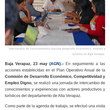
Intercambio de conocimientos impulsa desarrollo económico, empleo y
turismo en Baja Verapaz.
Baja Verapaz, 23 may
(AGN).
–
En seguimiento a las
acciones establecidas en el Plan Operativo Anual de la
Comisión de Desarrollo Económico, Competitividad y
Empleo Digno,
se realizó una jornada de intercambio de
conocimientos y experiencias con actores productivos y
turísticos del departamento de Alta Verapaz.
Como parte de la agenda de trabajo, se efectuó una visita