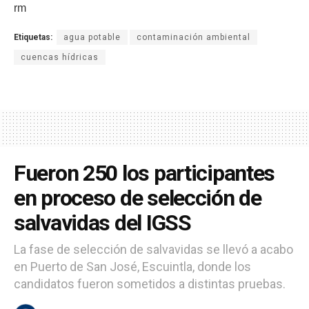
rm
Etiquetas:
agua potable
contaminación ambiental
cuencas hídricas
Fueron 250 los participantes
en proceso de selección de
salvavidas del IGSS
La fase de selección de salvavidas se llevó a acabo
en Puerto de San José, Escuintla, donde los
candidatos fueron sometidos a distintas pruebas.