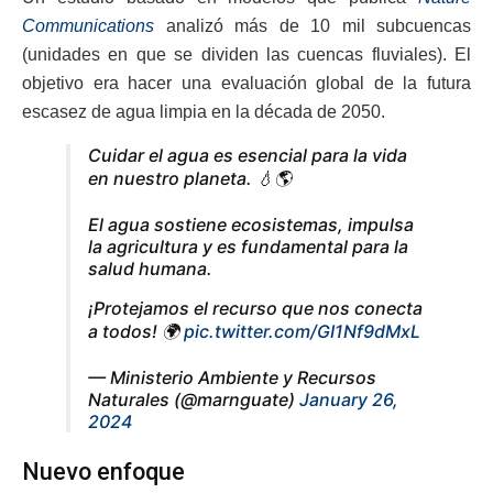
Communications
analizó más de 10 mil subcuencas
(unidades en que se dividen las cuencas fluviales). El
objetivo era hacer una evaluación global de la futura
escasez de agua limpia en la década de 2050.
Cuidar el agua es esencial para la vida
en nuestro planeta. 💧🌎
El agua sostiene ecosistemas, impulsa
la agricultura y es fundamental para la
salud humana.
¡Protejamos el recurso que nos conecta
a todos! 🌍
pic.twitter.com/GI1Nf9dMxL
— Ministerio Ambiente y Recursos
Naturales (@marnguate)
January 26,
2024
Nuevo enfoque