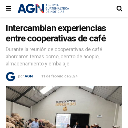
Intercambian experiencias
entre cooperativas de café
Durante la reunión de cooperativas de café
abordaron temas como, centro de acopio,
almacenamiento y embalaje.
por
AGN
11 de febrero de 2024