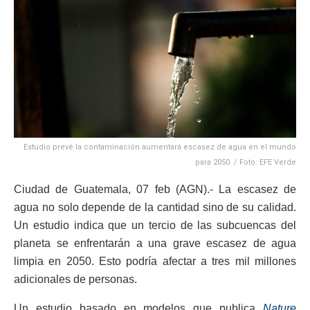
Estudio prevé la contaminación aumentará escasez de agua en el mundo
para 2050. / Foto: EFE Verde
Ciudad de Guatemala, 07 feb (AGN).- La escasez de
agua no solo depende de la cantidad sino de su calidad.
Un estudio indica que un tercio de las subcuencas del
planeta se enfrentarán a una grave escasez de agua
limpia en 2050. Esto podría afectar a tres mil millones
adicionales de personas.
Un estudio basado en modelos que publica
Nature