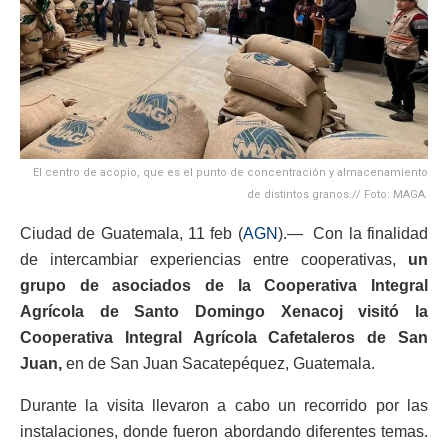
El centro de acopio, que es el punto de concentración y almacenamiento
de distintos granos.// Foto: MAGA.
Ciudad de Guatemala, 11 feb (
AGN
).— Con la finalidad
de intercambiar experiencias entre cooperativas,
un
grupo de asociados de la Cooperativa Integral
Agrícola de Santo Domingo Xenacoj visitó la
Cooperativa Integral Agrícola Cafetaleros de San
Juan,
en de San Juan Sacatepéquez, Guatemala.
Durante la visita llevaron a cabo un recorrido por las
instalaciones, donde fueron abordando diferentes temas.