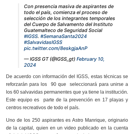
Con presencia masiva de aspirantes de
todo el país, comienza el proceso de
selección de los integrantes temporales
del Cuerpo de Salvamento del Instituto
Guatemalteco de Seguridad Social
#IGSS
.
#SemanaSanta2024
#SalvavidasIGSS
pic.twitter.com/8eskgjaAnP
— IGSS GT (@IGSS_gt)
February 10,
2024
De acuerdo con información del IGSS, estas técnicas se
reforzarán para los 90 que seleccionará para unirse a
los 60 salvavidas permanentes que ya tiene la institución.
Este equipo es parte de la prevención en 17 playas y
centros recreativos de todo el país.
Uno de los 250 aspirantes es Astro Manrique, originario
de la capital, quien en un video publicado en la cuenta