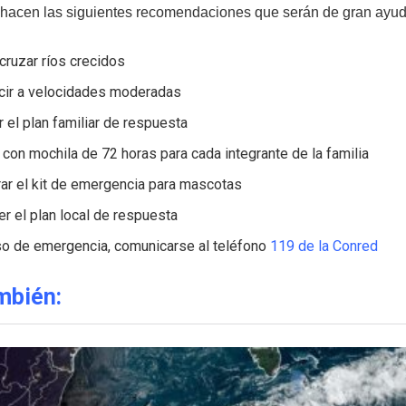
hacen las siguientes recomendaciones que serán de gran ayuda 
 cruzar ríos crecidos
cir a velocidades moderadas
r el plan familiar de respuesta
 con mochila de 72 horas para cada integrante de la familia
rar el kit de emergencia para mascotas
r el plan local de respuesta
so de emergencia, comunicarse al teléfono
119 de la Conred
mbién: