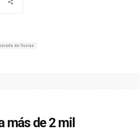
porada de lluvias
ra más de 2 mil