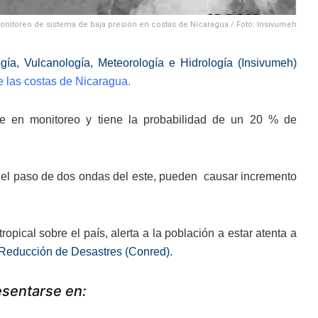
onitoreo de sistema de baja presión en costas de Nicaragua / Foto: Insivumeh
ogía, Vulcanología, Meteorología e Hidrología (Insivumeh)
e las costas de Nicaragua.
ne en monitoreo y tiene la probabilidad de un 20 % de
 el paso de dos ondas del este, pueden causar incremento
ropical sobre el país, alerta a la población a estar atenta a
 Reducción de Desastres (Conred).
esentarse en: