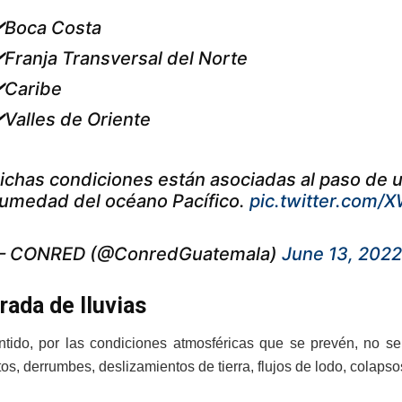
️Boca Costa
️Franja Transversal del Norte
️Caribe
️Valles de Oriente
ichas condiciones están asociadas al paso de 
umedad del océano Pacífico.
pic.twitter.com
 CONRED (@ConredGuatemala)
June 13, 2022
ada de lluvias
tido, por las condiciones atmosféricas que se prevén, no se
s, derrumbes, deslizamientos de tierra, flujos de lodo, colapsos