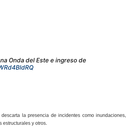
una Onda del Este e ingreso de
/XWRd4BldRQ
 descarta la presencia de incidentes como inundaciones,
 estructurales y otros.