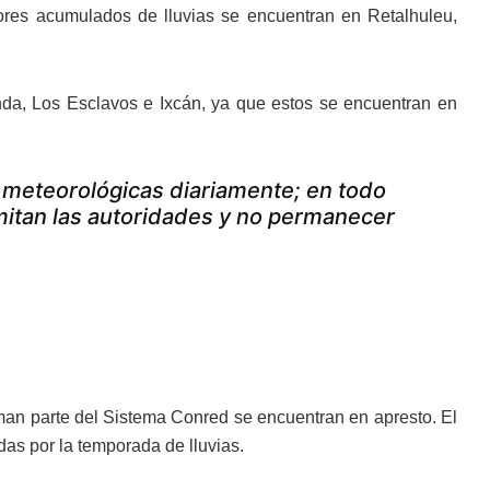
ores acumulados de lluvias se encuentran en Retalhuleu,
Linda, Los Esclavos e Ixcán, ya que estos se encuentran en
 meteorológicas diariamente; en todo
itan las autoridades y no permanecer
orman parte del Sistema Conred se encuentran en apresto. El
das por la temporada de lluvias.