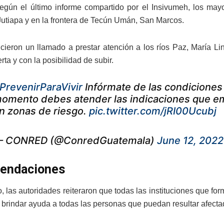
gún el último informe compartido por el Insivumeh, los may
Jutiapa y en la frontera de Tecún Umán, San Marcos.
hicieron un llamado a prestar atención a los ríos Paz, María 
erta y con la posibilidad de subir.
PrevenirParaVivir
Infórmate de las condiciones
omento debes atender las indicaciones que em
n zonas de riesgo.
pic.twitter.com/jRI00Ucubj
 CONRED (@ConredGuatemala)
June 12, 2022
endaciones
to, las autoridades reiteraron que todas las instituciones que f
s brindar ayuda a todas las personas que puedan resultar afecta