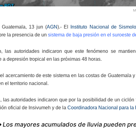
M
 Guatemala, 13 jun (
AGN
).- El
Instituto Nacional de Sismol
bre la presencia de un
sistema de baja presión en el suroeste d
o, las autoridades indicaron que este fenómeno se mantie
e a depresión tropical en las próximas 48 horas.
el acercamiento de este sistema en las costas de Guatemala y
en el territorio nacional.
 las autoridades indicaron que por la posibilidad de un ciclón t
ión oficial de Insivumeh y de la
Coordinadora Nacional para la
️ Los mayores acumulados de lluvia pueden pr