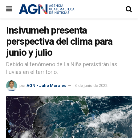
Insivumeh presenta
perspectiva del clima para
junio y julio
Debido al fenómeno de La Niña persistirán las
lluvias en el territorio.
por
AGN - Julio Morales
6 de junio de 2022