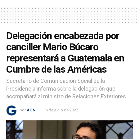
Delegación encabezada por
canciller Mario Búcaro
representará a Guatemala en
Cumbre de las Américas
Secretario de Comunicación Social de la
Presidencia informa sobre la delegación que
acompañará al ministro de Relaciones Exteriores.
por
AGN
6 de junio de 2022