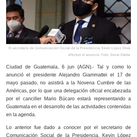
El secretario de Comunicación Social de la Presidencia, Kevin López Oliva,
efectuó el anuncio. Foto: Oscar Dávila.
Ciudad de Guatemala, 6 jun (AGN).- Tal y como lo
anunció el presidente Alejandro Giammattei el 17 de
mayo pasado, no asistirá a la Novena Cumbre de las
Américas, por lo que una delegación oficial encabezada
por el canciller Mario Búcaro estará representando a
Guatemala en el desarrollo de las actividades contenidas
en la agenda.
Lo anterior fue dado a conocer por el secretario de
Comunicación Social de la Presidencia, Kevin López