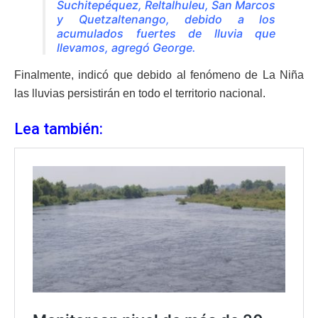
Suchitepéquez, Reltalhuleu, San Marcos
y Quetzaltenango, debido a los
acumulados fuertes de lluvia que
llevamos, agregó George.
Finalmente, indicó que debido al fenómeno de La Niña
las lluvias persistirán en todo el territorio nacional.
Lea también: