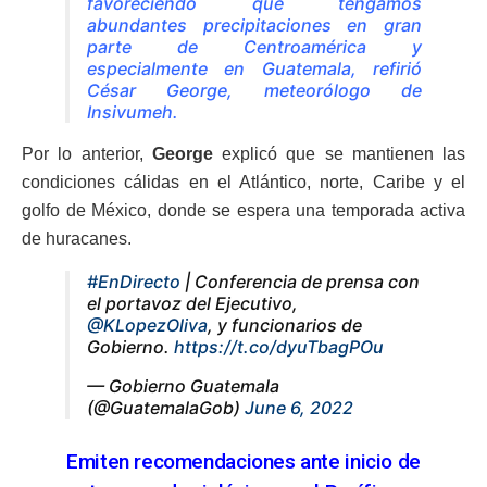
favoreciendo que tengamos
abundantes precipitaciones en gran
parte de Centroamérica y
especialmente en Guatemala, refirió
César George, meteorólogo de
Insivumeh.
Por lo anterior,
George
explicó que se mantienen las
condiciones cálidas en el Atlántico, norte, Caribe y el
golfo de México, donde se espera una temporada activa
de huracanes.
#EnDirecto
| Conferencia de prensa con
el portavoz del Ejecutivo,
@KLopezOliva
, y funcionarios de
Gobierno.
https://t.co/dyuTbagPOu
— Gobierno Guatemala
(@GuatemalaGob)
June 6, 2022
Emiten recomendaciones ante inicio de