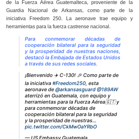
de la Fuerza Aérea Guatemalteca, proveniente de la
Guardia Nacional de Arkansas, como parte de la
iniciativa
Freedom 250
. La aeronave trae equipo y
herramientas para la fuerza castrense nacional.
Para conmemorar décadas de
cooperación bilateral para la seguridad
y la prosperidad de nuestras naciones,
destacó la Embajada de Estados Unidos
a través de sus redes sociales.
¡Bienvenido ✈️ C-130! 🎉 Como parte de
la iniciativa
#Freedom250
, esta
aeronave de
@arkansasguard
@189AW
aterrizó en Guatemala, con equipo y
herramientas para la Fuerza Aérea🇬🇹 y
para conmemorar décadas de
cooperación bilateral para la seguridad
y la prosperidad de nuestras…
pic.twitter.com/CkMwOaYRbO
— US Embassy Guatemala