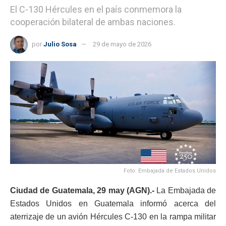
El C-130 Hércules en el país conmemora la
cooperación bilateral de ambas naciones.
por
Julio Sosa
29 de mayo de 2026
Foto: Embajada de Estados Unidos
Ciudad de Guatemala, 29 may (AGN).-
La Embajada de
Estados Unidos en Guatemala informó acerca del
aterrizaje de un avión Hércules C-130 en la rampa militar