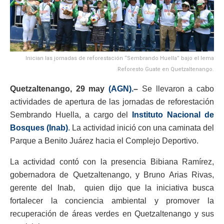
Inician las jornadas de reforestación “Sembrando Huella” bajo el lema
Reforesto Guate en Quetzaltenango.
Quetzaltenango, 29 may
(AGN).
–
Se llevaron a cabo
actividades de apertura de las jornadas de reforestación
Sembrando Huella, a cargo del
Instituto Nacional de
Bosques (Inab)
.
La actividad inició con una caminata del
Parque a Benito Juárez hacia el Complejo Deportivo.
La actividad contó con la presencia Bibiana Ramírez,
gobernadora de Quetzaltenango, y Bruno Arias Rivas,
gerente del Inab, quien dijo que la iniciativa busca
fortalecer la conciencia ambiental y promover la
recuperación de áreas verdes en Quetzaltenango y sus