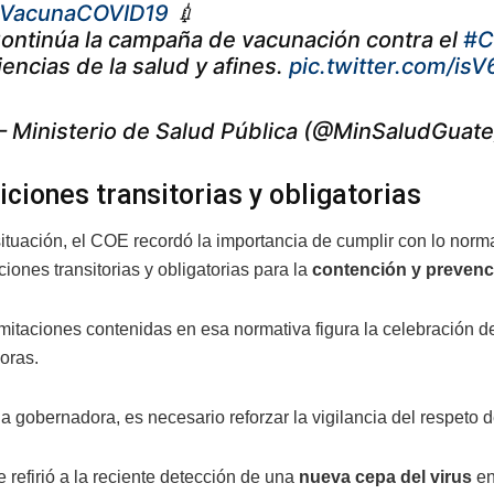
VacunaCOVID19
💉
ontinúa la campaña de vacunación contra el
#C
iencias de la salud y afines.
pic.twitter.com/isV
 Ministerio de Salud Pública (@MinSaludGuat
iciones transitorias y obligatorias
situación, el COE recordó la importancia de cumplir con lo norm
ciones transitorias y obligatorias para la
contención y prevenc
imitaciones contenidas en esa normativa figura la celebración d
oras.
la gobernadora, es necesario reforzar la vigilancia del respeto
 refirió a la reciente detección de una
nueva cepa del virus
en