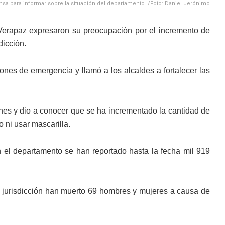
sa para informar sobre la situación del departamento. /Foto: Daniel Jerónimo
Verapaz expresaron su preocupación por el incremento de
dicción.
ones de emergencia y llamó a los alcaldes a fortalecer las
ciones y dio a conocer que se ha incrementado la cantidad de
o ni usar mascarilla.
n el departamento se han reportado hasta la fecha mil 919
 jurisdicción han muerto 69 hombres y mujeres a causa de