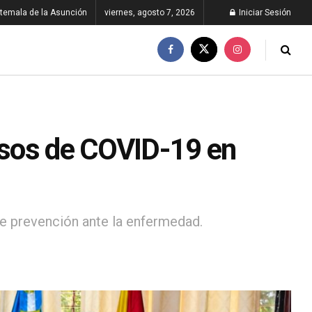
temala de la Asunción
viernes, agosto 7, 2026
Iniciar Sesión
asos de COVID-19 en
de prevención ante la enfermedad.