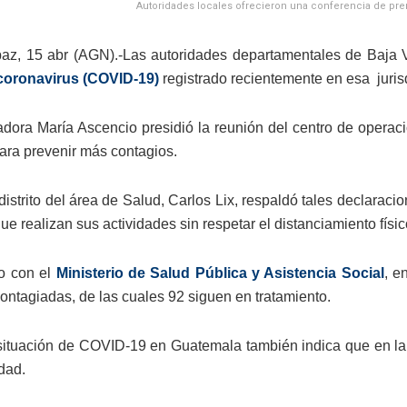
Autoridades locales ofrecieron una conferencia de pren
az, 15 abr (AGN).-Las autoridades departamentales de Baja 
coronavirus (COVID-19)
registrado recientemente en esa juris
dora María Ascencio presidió la reunión del centro de operaci
ara prevenir más contagios.
 distrito del área de Salud, Carlos Lix, respaldó tales declara
e realizan sus actividades sin respetar el distanciamiento físic
o con el
Ministerio de Salud Pública y Asistencia Social
, e
ontagiadas, de las cuales 92 siguen en tratamiento.
 situación de COVID-19 en Guatemala también indica que en la
dad.