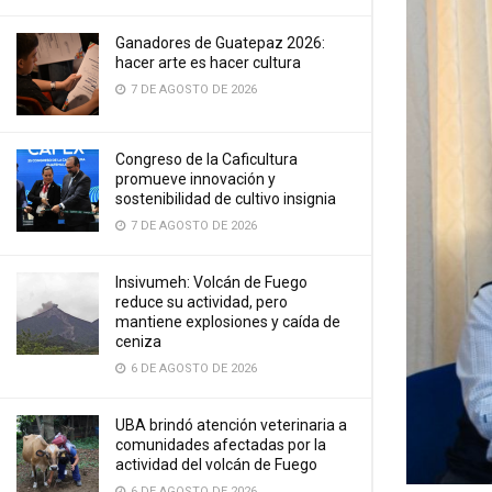
Ganadores de Guatepaz 2026:
hacer arte es hacer cultura
7 DE AGOSTO DE 2026
Congreso de la Caficultura
promueve innovación y
sostenibilidad de cultivo insignia
7 DE AGOSTO DE 2026
Insivumeh: Volcán de Fuego
reduce su actividad, pero
mantiene explosiones y caída de
ceniza
6 DE AGOSTO DE 2026
UBA brindó atención veterinaria a
comunidades afectadas por la
actividad del volcán de Fuego
6 DE AGOSTO DE 2026