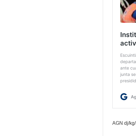
AGN dj/kg/