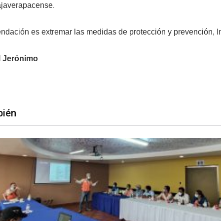
bajaverapacense.
ndación es extremar las medidas de protección y prevención, I
l Jerónimo
bién