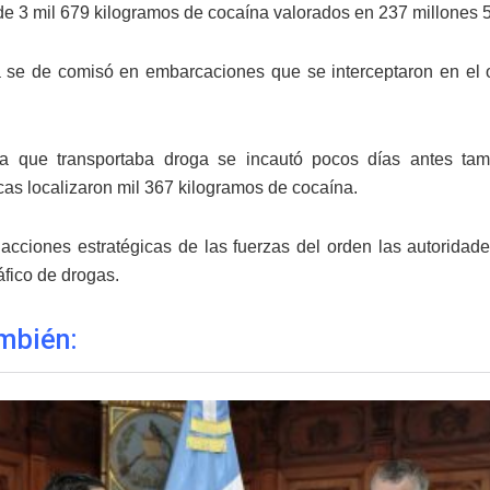
e 3 mil 679 kilogramos de cocaína valorados en 237 millones 5
 se de comisó en embarcaciones que se interceptaron en el o
ha que transportaba droga se incautó pocos días antes tam
icas localizaron mil 367 kilogramos de cocaína.
acciones estratégicas de las fuerzas del orden las autorida
ráfico de drogas.
mbién: