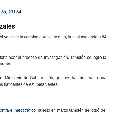
 25, 2024
zales
l valor de la cocaína que se incautó, la cual asciende a 84
ortalecer el proceso de investigación. También se logró la
furgón.
el Ministerio de Gobernación, quienes han declarado una
os traficantes de estupefacientes.
ontra el narcotráfico
, puesto en marzo también se logró del