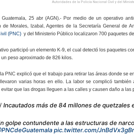
Autoridades de la Policía Nacional Civil y del Minis
Guatemala, 25 abr (AGN).- Por medio de un operativo antina
ón de Morales, Izabal, Agentes de la Secretaría General de An
ivil (PNC)
y del Ministerio Público localizaron 700 paquetes de
ativo participó un elemento K-9, el cual detectó los paquetes c
en un peso aproximado de 826 kilos.
la PNC explicó que el trabajo para retirar las áreas donde se 
llevaron varias horas en ello. La labor se complicó también
 evitar que las drogas lleguen a las calles y causen daño a las
 Incautados más de 84 millones de quetzales 
n golpe contundente a las estructuras de narco
PNCdeGuatemala
pic.twitter.com/JnBdVx3gB