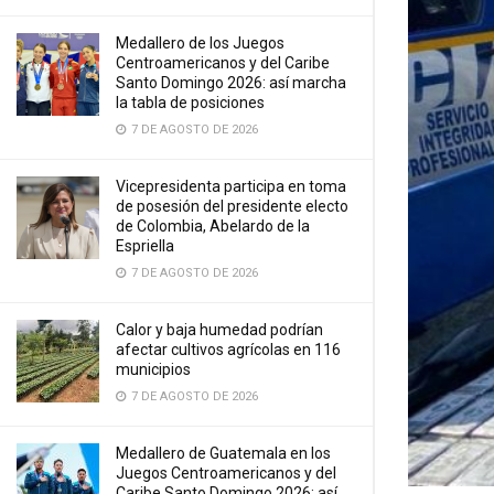
Medallero de los Juegos
Centroamericanos y del Caribe
Santo Domingo 2026: así marcha
la tabla de posiciones
7 DE AGOSTO DE 2026
Vicepresidenta participa en toma
de posesión del presidente electo
de Colombia, Abelardo de la
Espriella
7 DE AGOSTO DE 2026
Calor y baja humedad podrían
afectar cultivos agrícolas en 116
municipios
7 DE AGOSTO DE 2026
Medallero de Guatemala en los
Juegos Centroamericanos y del
Caribe Santo Domingo 2026: así