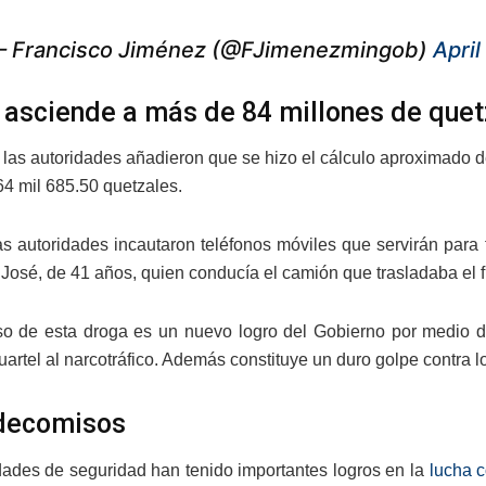
 Francisco Jiménez (@FJimenezmingob)
April
 asciende a más de 84 millones de quet
, las autoridades añadieron que se hizo el cálculo aproximado de
64 mil 685.50 quetzales.
s autoridades incautaron teléfonos móviles que servirán para f
 José, de 41 años, quien conducía el camión que trasladaba el 
o de esta droga es un nuevo logro del Gobierno por medio d
uartel al narcotráfico. Además constituye un duro golpe contra l
decomisos
dades de seguridad han tenido importantes logros en la
lucha c