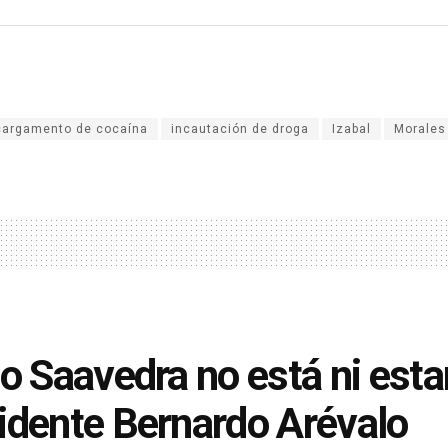
cargamento de cocaína
incautación de droga
Izabal
Morales
io Saavedra no está ni estar
idente Bernardo Arévalo