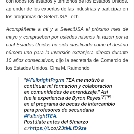
con todos los estados y territorios de los Estados Unidos,
aprender de los expertos de las industrias y participar en
los programas de SelectUSA Tech.
Acompáñeme a mí y a SelectUSA el próximo mes de
mayo y comprueben por ustedes mismos la razón por la
cual Estados Unidos ha sido clasificado como el destino
número uno para la inversión extranjera directa durante
10 años consecutivos
, dijo la secretaria de Comercio de
los Estados Unidos, Gina M. Raimondo.
"
@FulbrightPrgrm
TEA me motivó a
continuar mi formación y colaboración
en comunidades de aprendizaje." Así
fue la experiencia de Byron Reyes🇬🇹
en el programa de becas de intercambio
para profesores de secundaria
#FulbrightTEA
.
Postúlate antes del 5/marzo
👉
https://t.co/23tMLfD9ze