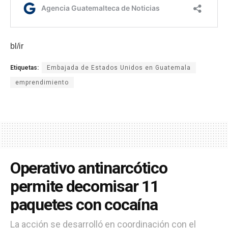
bl/ir
Etiquetas:
Embajada de Estados Unidos en Guatemala
emprendimiento
Operativo antinarcótico
permite decomisar 11
paquetes con cocaína
La acción se desarrolló en coordinación con el