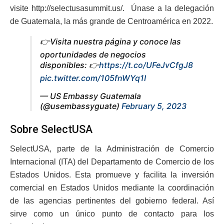
visite http://selectusasummit.us/. Únase a la delegación
de Guatemala, la más grande de Centroamérica en 2022.
👉Visita nuestra página y conoce las
oportunidades de negocios
disponibles: 👉
https://t.co/UFeJvCfgJ8
pic.twitter.com/105fnWYq1I
— US Embassy Guatemala
(@usembassyguate)
February 5, 2023
Sobre SelectUSA
SelectUSA, parte de la Administración de Comercio
Internacional (ITA) del Departamento de Comercio de los
Estados Unidos. Esta promueve y facilita la inversión
comercial en Estados Unidos mediante la coordinación
de las agencias pertinentes del gobierno federal. Así
sirve como un único punto de contacto para los