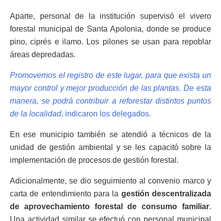
Aparte, personal de la institución supervisó el vivero
forestal municipal de Santa Apolonia, donde se produce
pino, ciprés e ilamo. Los pilones se usan para repoblar
áreas depredadas.
Promovemos el registro de este lugar, para que exista un
mayor control y mejor producción de las plantas. De esta
manera, se podrá contribuir a reforestar distintos puntos
de la localidad
, indicaron los delegados.
En ese municipio también se atendió a técnicos de la
unidad de gestión ambiental y se les capacitó sobre la
implementación de procesos de gestión forestal.
Adicionalmente, se dio seguimiento al convenio marco y
carta de entendimiento para la
gestión descentralizada
de aprovechamiento forestal de consumo familiar
.
Una actividad similar se efectuó con personal municipal