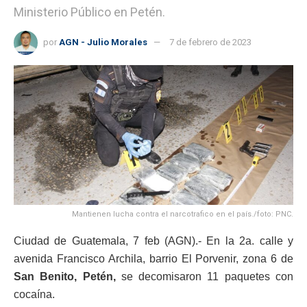
Ministerio Público en Petén.
por
AGN - Julio Morales
7 de febrero de 2023
Mantienen lucha contra el narcotrafico en el país./foto: PNC.
Ciudad de Guatemala, 7 feb (AGN).- En la 2a. calle y
avenida Francisco Archila, barrio El Porvenir, zona 6 de
San Benito, Petén,
se decomisaron 11 paquetes con
cocaína.