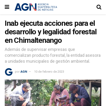
Inab ejecuta acciones para el
desarrollo y legalidad forestal
en Chimaltenango
Además de supervisar empresas que
comercializan producto forestal, la entidad asesora
a unidades municipales de gestión ambiental.
por
AGN
10 de febrero de 2023