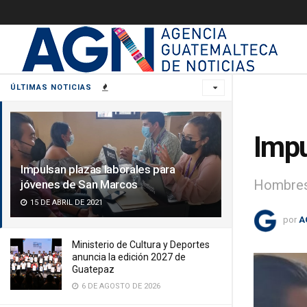
ÚLTIMAS NOTICIAS
Impu
Impulsan plazas laborales para
Hombres 
jóvenes de San Marcos
15 DE ABRIL DE 2021
por
A
Ministerio de Cultura y Deportes
anuncia la edición 2027 de
Guatepaz
6 DE AGOSTO DE 2026