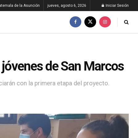
atemala de la Asunción
jueves, agosto 6, 2026
Iniciar Sesión
a jóvenes de San Marcos
iarán con la primera etapa del proyecto.