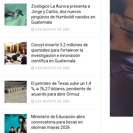
Zoológico La Aurora presenta a
Jorge y Carlos, dos nuevos
pingüinos de Humboldt nacidos en
Guatemala
6 DE AGOSTO DE 2026
Concyt invierte 5.2 millones de
quetzales para fortalecer la
investigación e innovación
científica en Guatemala
6 DE AGOSTO DE 2026
El petróleo de Texas sube un 1,4
%, a 76,27 dólares, pendiente de
acuerdo para abrir Ormuz
6 DE AGOSTO DE 2026
Ministerio de Educación abre
convocatoria para becas en
idiomas mayas 2026