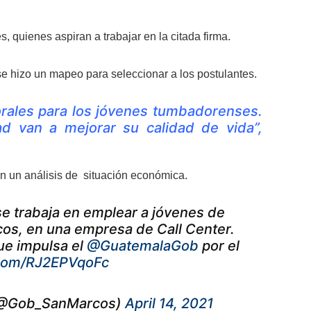
, quienes aspiran a trabajar en la citada firma.
e hizo un mapeo para seleccionar a los postulantes.
rales para los jóvenes tumbadorenses.
d van a mejorar su calidad de vida”,
en un análisis de situación económica.
e trabaja en emplear a jóvenes de
os, en una empresa de Call Center.
ue impulsa el
@GuatemalaGob
por el
r.com/RJ2EPVqoFc
 (@Gob_SanMarcos)
April 14, 2021