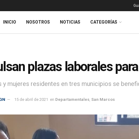
Gu
INICIO
NOSOTROS
NOTICIAS
CATEGORÍAS
lsan plazas laborales par
y mujeres residentes en tres municipios se benefic
GN
15 de abril de 2021
en
Departamentales
,
San Marcos