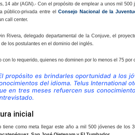
, 14 abr (AGN).- Con el propósito de emplear a unos mil 500 
a público-privada entre el
Consejo Nacional de la Juventu
n call center.
n Rivera, delegado departamental de la Conjuve, el proyecto
de los postulantes en el dominio del inglés.
 con lo requerido, quienes no dominen por lo menos el 75 por c
El propósito es brindarles oportunidad a los j
onocimientos del idioma. Telus International o
ue en tres meses refuercen sus conocimiento
ntrevistado.
ura inicial
o tiene como meta llegar este año a mil 500 jóvenes de los 3
acatepéquez, San José Ojetenam y El Tumbador
.