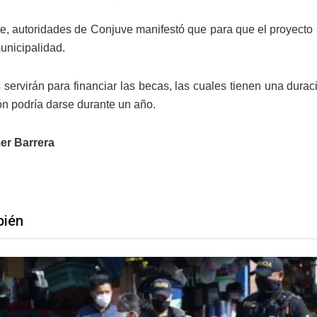
te, autoridades de Conjuve manifestó que para que el proyecto 
unicipalidad.
 servirán para financiar las becas, las cuales tienen una dura
ón podría darse durante un año.
er Barrera
bién