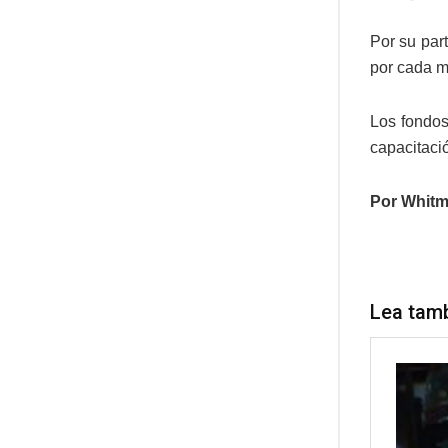
Por su par
por cada m
Los fondos
capacitaci
Por Whitm
Lea tam