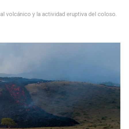
 volcánico y la actividad eruptiva del coloso.