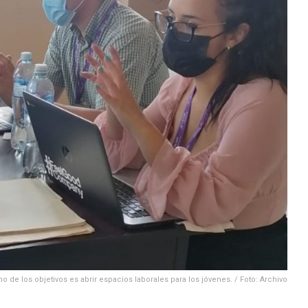
o de los objetivos es abrir espacios laborales para los jóvenes. / Foto: Archivo