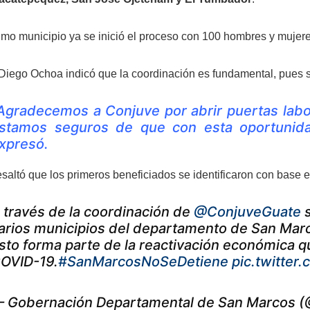
imo municipio ya se inició el proceso con 100 hombres y mujeres
 Diego Ochoa indicó que la coordinación es fundamental, pues s
Agradecemos a Conjuve por abrir puertas labo
stamos seguros de que con esta oportunida
xpresó.
saltó que los primeros beneficiados se identificaron con base 
 través de la coordinación de
@ConjuveGuate
s
arios municipios del departamento de San Marc
sto forma parte de la reactivación económica q
OVID-19.
#SanMarcosNoSeDetiene
pic.twitte
 Gobernación Departamental de San Marcos