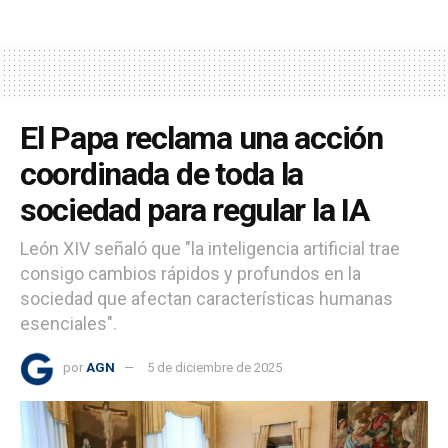
El Papa reclama una acción
coordinada de toda la
sociedad para regular la IA
León XIV señaló que "la inteligencia artificial trae
consigo cambios rápidos y profundos en la
sociedad que afectan características humanas
esenciales".
por
AGN
5 de diciembre de 2025