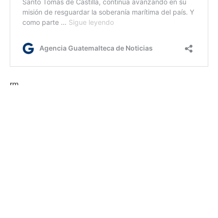
rm
Etiquetas:
Inteligencia artificial
Papa Léon XIV