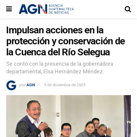
Impulsan acciones en la
protección y conservación de
la Cuenca del Río Selegua
Se contó con la presencia de la gobernadora
departamental, Elsa Hernández Méndez.
por
AGN
5 de diciembre de 2025