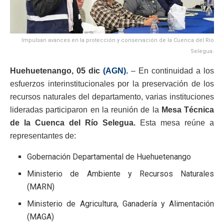
Impulsan avances en la protección y conservación de la Cuenca del Río
Selegua.
Huehuetenango, 05 dic
(AGN).
– En continuidad a los
esfuerzos interinstitucionales por la preservación de los
recursos naturales del departamento, varias instituciones
lideradas participaron en la reunión de la
Mesa Técnica
de la Cuenca del Río Selegua.
Esta mesa reúne a
representantes de:
Gobernación Departamental de Huehuetenango
Ministerio de Ambiente y Recursos Naturales
(MARN)
Ministerio de Agricultura, Ganadería y Alimentación
(MAGA)