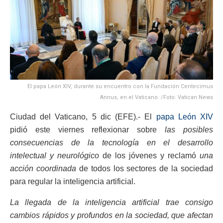
El papa León XIV, durante su encuentro con la Fundación Centecimus
Annus, en el Vaticano. /Foto: Vatican News
Ciudad del Vaticano, 5 dic (EFE).- El
papa León XIV
pidió este viernes reflexionar sobre
las posibles
consecuencias de la tecnología en el desarrollo
intelectual y neurológico
de los jóvenes y reclamó
una
acción coordinada
de todos los sectores de la sociedad
para regular la inteligencia artificial.
La llegada de la inteligencia artificial trae consigo
cambios rápidos y profundos en la sociedad, que afectan