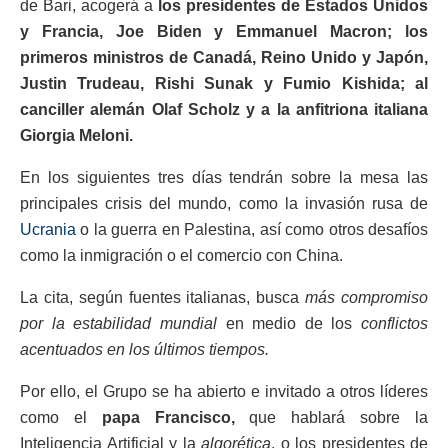
de Bari, acogerá a
los presidentes de Estados Unidos
y Francia, Joe Biden y Emmanuel Macron; los
primeros ministros de Canadá, Reino Unido y Japón,
Justin Trudeau, Rishi Sunak y Fumio Kishida; al
canciller alemán Olaf Scholz y a la anfitriona italiana
Giorgia Meloni.
En los siguientes tres días tendrán sobre la mesa las
principales crisis del mundo, como la invasión rusa de
Ucrania
o la guerra en Palestina, así como otros desafíos
como la inmigración o el comercio con China.
La cita, según fuentes italianas, busca
más compromiso
por la estabilidad mundial
en medio de los
conflictos
acentuados en los últimos tiempos.
Por ello, el Grupo se ha abierto e invitado a otros líderes
como el
papa Francisco,
que hablará sobre la
Inteligencia Artificial y la
algorética
, o los presidentes de