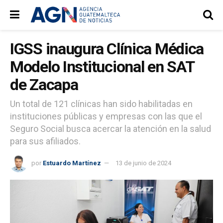
IGSS inaugura Clínica Médica
Modelo Institucional en SAT
de Zacapa
Un total de 121 clínicas han sido habilitadas en
instituciones públicas y empresas con las que el
Seguro Social busca acercar la atención en la salud
para sus afiliados.
por
Estuardo Martínez
13 de junio de 2024