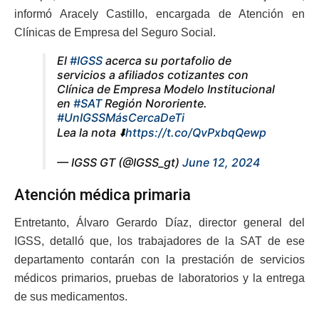
informó Aracely Castillo, encargada de Atención en
Clínicas de Empresa del Seguro Social.
El
#IGSS
acerca su portafolio de
servicios a afiliados cotizantes con
Clínica de Empresa Modelo Institucional
en
#SAT
Región Nororiente.
#UnIGSSMásCercaDeTi
Lea la nota ⬇️
https://t.co/QvPxbqQewp
— IGSS GT (@IGSS_gt)
June 12, 2024
Atención médica primaria
Entretanto, Álvaro Gerardo Díaz, director general del
IGSS, detalló que, los trabajadores de la SAT de ese
departamento contarán con la prestación de servicios
médicos primarios, pruebas de laboratorios y la entrega
de sus medicamentos.