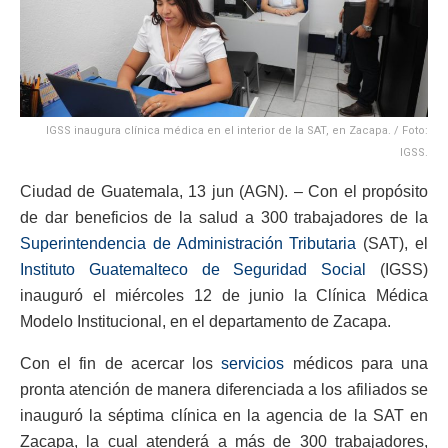
IGSS inaugura clínica médica en el interior de la SAT, en Zacapa. / Foto:
IGSS.
Ciudad de Guatemala, 13 jun (AGN). – Con el propósito
de dar beneficios de la salud a 300 trabajadores de la
Superintendencia de Administración Tributaria
(SAT), el
Instituto Guatemalteco de Seguridad Social
(IGSS)
inauguró el miércoles 12 de junio la Clínica Médica
Modelo Institucional, en el departamento de Zacapa.
Con el fin de acercar los
servicios
médicos para una
pronta atención de manera diferenciada a los afiliados se
inauguró la séptima clínica en la agencia de la SAT en
Zacapa, la cual atenderá a más de 300 trabajadores,