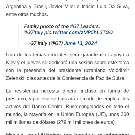
Argentina y Brasil, Javier Milei e Inácio Lula Da Silva,
entre otros muchos.
Family photo of the
#G7
Leaders.
#G7Italy
pic.twitter.com/zMP5hL3TQO
— G7 Italy (@G7)
June 13, 2024
Uno de los temas cruciales será garantizar el apoyo a
Kiev y el jueves se dedicará una sesión sobre este tema
con la presencia del presidente ucraniano Volódimir
Zelenski, días antes de la Conferencia de Paz de Suiza.
La resistencia necesita dinero, incluso en forma de
préstamo, y por eso se buscará el modo de emplear los
activos del Banco Central Ruso congelados en todo el
mundo, la mayoría en la Unión Europea (UE), unos 300
mil millones de dólares (279 mil millones de euros).
Mientras,
en el Atlántico, una fragata y un submarino