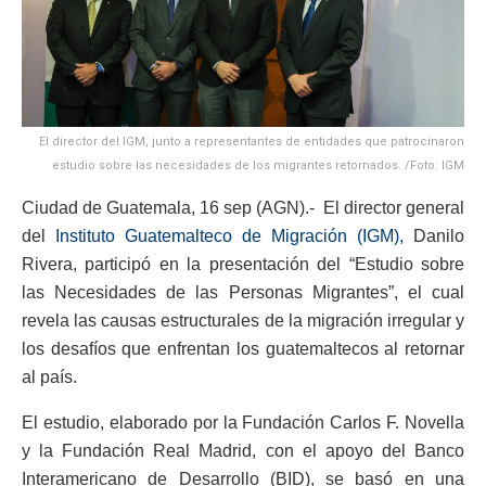
El director del IGM, junto a representantes de entidades que patrocinaron
estudio sobre las necesidades de los migrantes retornados. /Foto: IGM
Ciudad de Guatemala, 16 sep (AGN).- El director general
del
Instituto Guatemalteco de Migración (IGM),
Danilo
Rivera, participó en la presentación del “Estudio sobre
las Necesidades de las Personas Migrantes”, el cual
revela las causas estructurales de la migración irregular y
los desafíos que enfrentan los guatemaltecos al retornar
al país.
El estudio, elaborado por la Fundación Carlos F. Novella
y la Fundación Real Madrid, con el apoyo del Banco
Interamericano de Desarrollo (BID), se basó en una