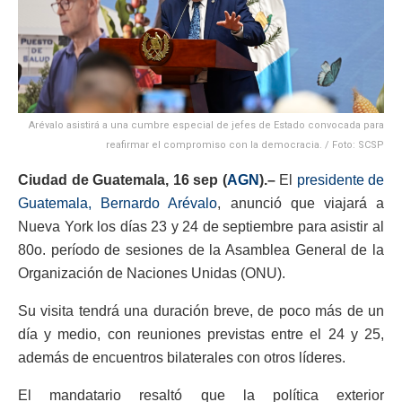
Arévalo asistirá a una cumbre especial de jefes de Estado convocada para
reafirmar el compromiso con la democracia. / Foto: SCSP
Ciudad de Guatemala, 16 sep (
AGN
).–
El
presidente de
Guatemala, Bernardo Arévalo
, anunció que viajará a
Nueva York los días 23 y 24 de septiembre para asistir al
80o. período de sesiones de la Asamblea General de la
Organización de Naciones Unidas (ONU).
Su visita tendrá una duración breve, de poco más de un
día y medio, con reuniones previstas entre el 24 y 25,
además de encuentros bilaterales con otros líderes.
El mandatario resaltó que la política exterior