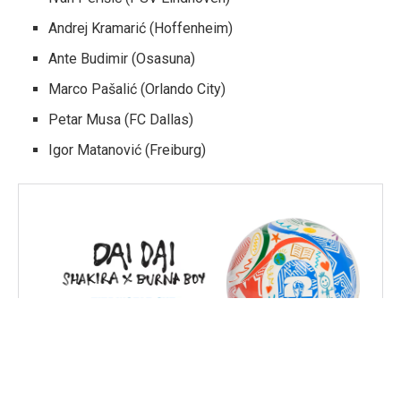
Andrej Kramarić (Hoffenheim)
Ante Budimir (Osasuna)
Marco Pašalić (Orlando City)
Petar Musa (FC Dallas)
Igor Matanović (Freiburg)