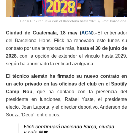
Hansi Flick renueva con el Barcelona hasta 2028. // Foto: Barcelona.
Ciudad de Guatemala, 18 may (
AGN
).–
El entrenador
del Barcelona Hansi Flick ha renovado este lunes su
contrato por una temporada más,
hasta el 30 de junio de
2028
, con la opción de extender el vínculo hasta 2029,
según ha anunciado la entidad azulgrana.
El técnico alemán ha firmado su nuevo contrato en
un acto privado en las oficinas del club en el Spotify
Camp Nou,
que ha contado con la presencia del
presidente en funciones, Rafael Yuste, el presidente
electo, Joan Laporta, y el director deportivo, Anderson de
Souza ‘Deco’, entre otros.
Flick continuará haciendo Barça, ciudad
y país 💙❤️