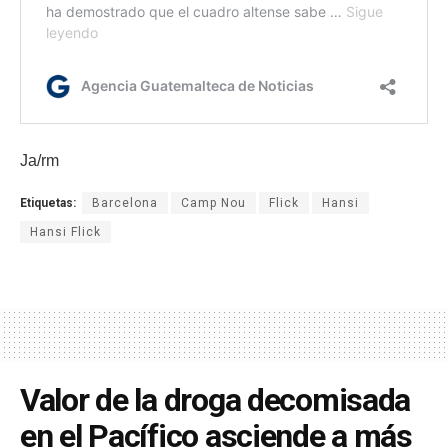
Ja/rm
Etiquetas:
Barcelona
Camp Nou
Flick
Hansi
Hansi Flick
Valor de la droga decomisada
en el Pacífico asciende a más