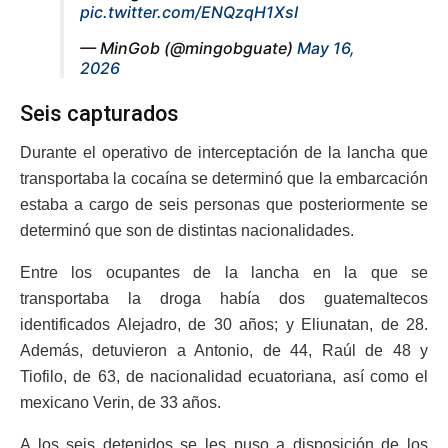
pic.twitter.com/ENQzqH1XsI
— MinGob (@mingobguate)
May 16,
2026
Seis capturados
Durante el operativo de interceptación de la lancha que
transportaba la cocaína se determinó que la embarcación
estaba a cargo de seis personas que posteriormente se
determinó que son de distintas nacionalidades.
Entre los ocupantes de la lancha en la que se
transportaba la droga había dos guatemaltecos
identificados Alejadro, de 30 años; y Eliunatan, de 28.
Además, detuvieron a Antonio, de 44, Raúl de 48 y
Tiofilo, de 63, de nacionalidad ecuatoriana, así como el
mexicano Verin, de 33 años.
A los seis detenidos se les puso a disposición de los