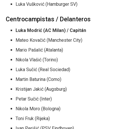
Luka Vušković (Hamburger SV)
Centrocampistas / Delanteros
Luka Modrić (AC Milan) / Capitán
Mateo Kovačić (Manchester City)
Mario Pašalić (Atalanta)
Nikola Vlašić (Torino)
Luka Sučić (Real Sociedad)
Martin Baturina (Como)
Kristijan Jakić (Augsburg)
Petar Sučić (Inter)
Nikola Moro (Bologna)
Toni Fruk (Rijeka)
Ivan Perišić (PSV Eindhoven)