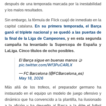
después de una temporada marcada por la inestabilidad
y los malos resultados.
Sin embargo, la fórmula de Flick cuajó de inmediato en la
capital catalana.
En su primera temporada, el Barça
ganó el triplete nacional y se quedó a las puertas de
la final de la Liga de Campeones
, y en esta segunda
campaña ha levantado la Supercopa de España y
LaLiga. Cinco títulos de ocho posibles.
El Barça sigue en buenas manos 🤝
pic.twitter.com/Wf3PuCARLX
— FC Barcelona (@FCBarcelona_es)
May 18, 2026
Más allá de los trofeos, el preparador germano ha
instaurado en el equipo un modelo de juego ofensivo y
dinámico que ha convencido a la plantilla, ha ilusionado
a la afición y ha devuelto al Barça a la élite el futbol