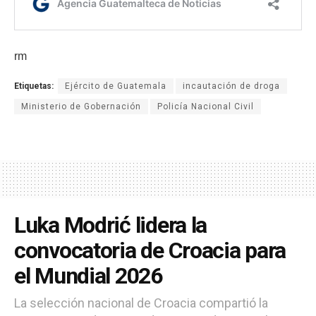
rm
Etiquetas:
Ejército de Guatemala
incautación de droga
Ministerio de Gobernación
Policía Nacional Civil
Luka Modrić lidera la
convocatoria de Croacia para
el Mundial 2026
La selección nacional de Croacia compartió la