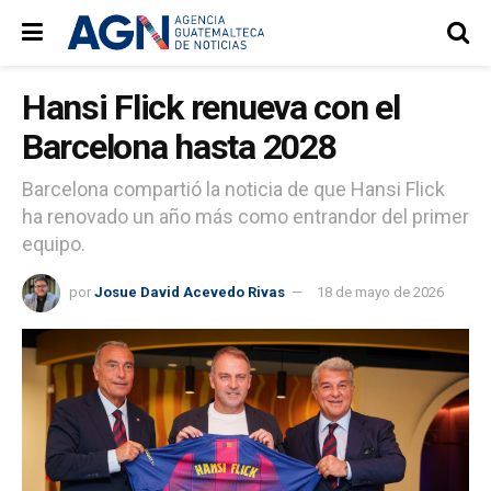
Hansi Flick renueva con el
Barcelona hasta 2028
Barcelona compartió la noticia de que Hansi Flick
ha renovado un año más como entrandor del primer
equipo.
por
Josue David Acevedo Rivas
18 de mayo de 2026