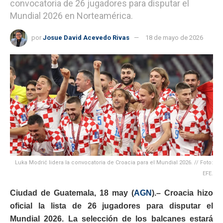
convocatoria de 26 jugadores para disputar el
Mundial 2026 en Norteamérica.
por
Josue David Acevedo Rivas
18 de mayo de 2026
Luka Modrić lidera la convocatoria de Croacia para el Mundial 2026. // Foto:
EFE.
Ciudad de Guatemala, 18 may (
AGN
).– Croacia hizo
oficial la lista de 26 jugadores para disputar el
Mundial 2026. La selección de los balcanes estará