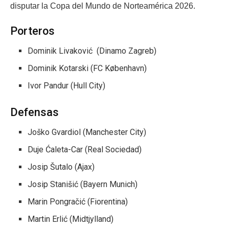
disputar la Copa del Mundo de Norteamérica 2026.
Porteros
Dominik Livaković (Dinamo Zagreb)
Dominik Kotarski (FC København)
Ivor Pandur (Hull City)
Defensas
Joško Gvardiol (Manchester City)
Duje Ćaleta-Car (Real Sociedad)
Josip Šutalo (Ajax)
Josip Stanišić (Bayern Munich)
Marin Pongračić (Fiorentina)
Martin Erlić (Midtjylland)