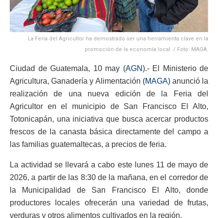
La Feria del Agricultor ha demostrado ser una herramienta clave en la
promoción de la economía local. / Foto: MAGA.
Ciudad de Guatemala, 10 may (
AGN
).- El Ministerio de
Agricultura, Ganadería y Alimentación
(MAGA)
anunció la
realización de una nueva edición de la Feria del
Agricultor en el municipio de San Francisco El Alto,
Totonicapán, una iniciativa que busca acercar productos
frescos de la canasta básica directamente del campo a
las familias guatemaltecas, a precios de feria.
La actividad se llevará a cabo este lunes 11 de mayo de
2026, a partir de las 8:30 de la mañana, en el corredor de
la Municipalidad de San Francisco El Alto, donde
productores locales ofrecerán una variedad de frutas,
verduras y otros alimentos cultivados en la región.