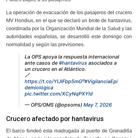
La operación de evacuación de los pasajeros del crucero
MV Hondius, en el que se declaró un brote de hantavirus,
coordinada por la Organización Mundial de la Salud y las
autoridades españolas, se desarrolló este domingo con
normalidad y según las previsiones.
La OPS apoya la respuesta internacional
ante casos de
#hantavirus
asociados a
un crucero en el Atlántico.
🔗
https://t.co/YIJlFbp5mG
⁰
#VigilanciaEpi
demiológica
pic.twitter.com/XCyNqPXYld
— OPS/OMS (@opsoms)
May 7, 2026
Crucero afectado por hantavirus
El barco fondeó esta madrugada al puerto de Granadilla