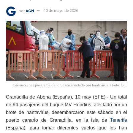
por
AGN
10 de mayo de 2026
Evacúan a los pasajeros del crucero afectado por hantavirus. / Foto: EFE.
Granadilla de Abona (España), 10 may (EFE).- Un total
de 94 pasajeros del buque MV Hondius, afectado por un
brote de hantavirus, desembarcaron este sábado en el
puerto canario de Granadilla, en la isla de
Tenerife
(España), para tomar diferentes vuelos que los han