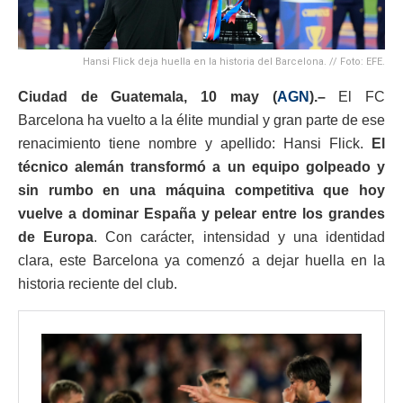
Hansi Flick deja huella en la historia del Barcelona. // Foto: EFE.
Ciudad de Guatemala, 10 may (
AGN
).–
El
FC
Barcelona
ha vuelto a la élite mundial y gran parte de ese
renacimiento tiene nombre y apellido:
Hansi Flick
.
El
técnico alemán transformó a un equipo golpeado y
sin rumbo en una máquina competitiva que hoy
vuelve a dominar España y pelear entre los grandes
de Europa
. Con carácter, intensidad y una identidad
clara, este Barcelona ya comenzó a dejar huella en la
historia reciente del club.