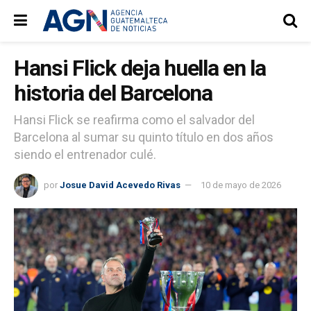
Hansi Flick deja huella en la
historia del Barcelona
Hansi Flick se reafirma como el salvador del
Barcelona al sumar su quinto título en dos años
siendo el entrenador culé.
por
Josue David Acevedo Rivas
10 de mayo de 2026