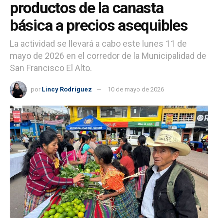
productos de la canasta
básica a precios asequibles
La actividad se llevará a cabo este lunes 11 de
mayo de 2026 en el corredor de la Municipalidad de
San Francisco El Alto.
por
Lincy Rodríguez
10 de mayo de 2026