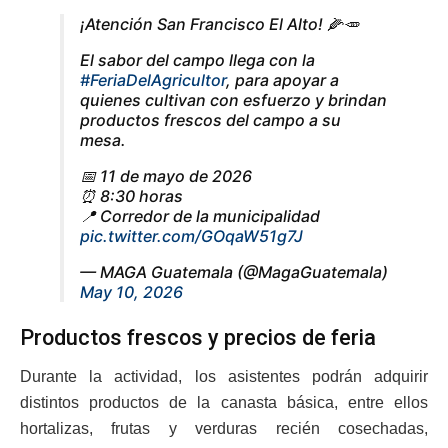
¡Atención San Francisco El Alto! 🌽🥕
El sabor del campo llega con la
#FeriaDelAgricultor
, para apoyar a
quienes cultivan con esfuerzo y brindan
productos frescos del campo a su
mesa.
📅 11 de mayo de 2026
⏰ 8:30 horas
📍 Corredor de la municipalidad
pic.twitter.com/GOqaW51g7J
— MAGA Guatemala (@MagaGuatemala)
May 10, 2026
Productos frescos y precios de feria
Durante la actividad, los asistentes podrán adquirir
distintos productos de la canasta básica, entre ellos
hortalizas, frutas y verduras recién cosechadas,