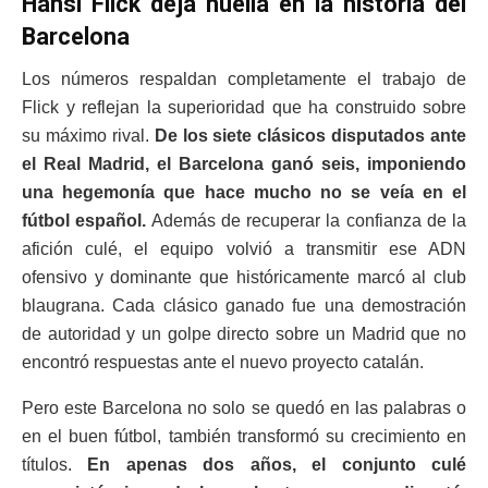
Hansi Flick deja huella en la historia del
Barcelona
Los números respaldan completamente el trabajo de
Flick y reflejan la superioridad que ha construido sobre
su máximo rival.
De los siete clásicos disputados ante
el
Real Madrid
, el Barcelona ganó seis, imponiendo
una hegemonía que hace mucho no se veía en el
fútbol español.
Además de recuperar la confianza de la
afición culé, el equipo volvió a transmitir ese ADN
ofensivo y dominante que históricamente marcó al club
blaugrana. Cada clásico ganado fue una demostración
de autoridad y un golpe directo sobre un Madrid que no
encontró respuestas ante el nuevo proyecto catalán.
Pero este Barcelona no solo se quedó en las palabras o
en el buen fútbol, también transformó su crecimiento en
títulos.
En apenas dos años, el conjunto culé