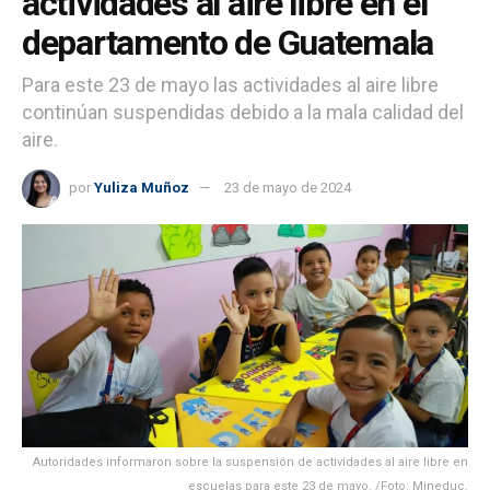
actividades al aire libre en el
departamento de Guatemala
Para este 23 de mayo las actividades al aire libre
continúan suspendidas debido a la mala calidad del
aire.
por
Yuliza Muñoz
23 de mayo de 2024
Autoridades informaron sobre la suspensión de actividades al aire libre en
escuelas para este 23 de mayo. /Foto: Mineduc.