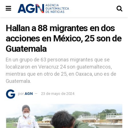
Hallan a 88 migrantes en dos
acciones en México, 25 son de
Guatemala
En un grupo de 63 personas migrantes que se
localizaron en Veracruz 24 son guatemaltecos,
mientras que en otro de 25, en Oaxaca, uno es de
Guatemala.
por
AGN
23 de mayo de 2024