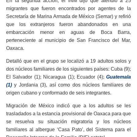
En la segunda acción, el INM dijo que atendió a 25
migrantes que fueron encontrados por agentes de la
Secretaría de Marina Armada de México (Semar) y refirió
que los extranjeros fueron abandonados en una
embarcación menor en aguas de Boca Barra,
perteneciente al municipio de San Francisco del Mar,
Oaxaca.
Detalló que en el grupo se localizó a 19 adultos solos y
dos núcleos familiares de los siguientes países: Cuba (9);
El Salvador (1); Nicaragua (1); Ecuador (4);
Guatemala
(1)
y Jordania (3), así como dos núcleos familiares de
origen cubano y conformado de seis integrantes.
Migración de México indicó que a los adultos se les
trasladados a la estancia provisional de Oaxaca para que
se resuelva su situación migratoria y los núcleos
familiares al albergue ‘Casa Pato’, del Sistema para el