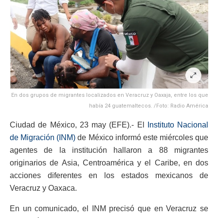
En dos grupos de migrantes localizados en Veracruz y Oaxaja, entre los que
había 24 guatemaltecos. /Foto: Radio América
Ciudad de México, 23 may (EFE).- El
Instituto Nacional
de Migración (INM)
de México informó este miércoles que
agentes de la institución hallaron a 88 migrantes
originarios de Asia, Centroamérica y el Caribe, en dos
acciones diferentes en los estados mexicanos de
Veracruz y Oaxaca.
En un comunicado, el INM precisó que en Veracruz se