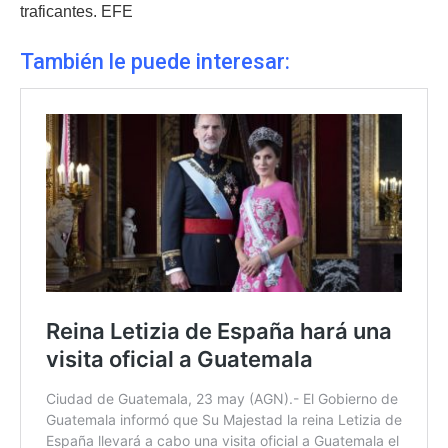
traficantes. EFE
También le puede interesar: