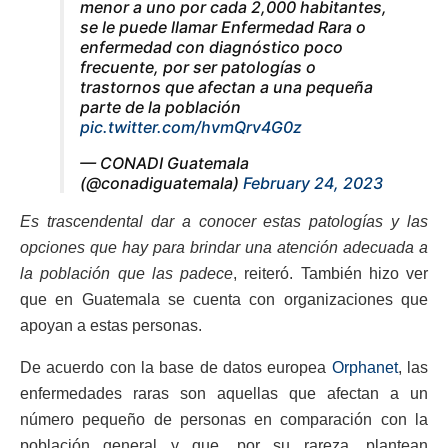
menor a uno por cada 2,000 habitantes,
se le puede llamar Enfermedad Rara o
enfermedad con diagnóstico poco
frecuente, por ser patologías o
trastornos que afectan a una pequeña
parte de la población
pic.twitter.com/hvmQrv4G0z
— CONADI Guatemala
(@conadiguatemala)
February 24, 2023
Es trascendental dar a conocer estas patologías y las
opciones que hay para brindar una atención adecuada a
la población que las padece
, reiteró. También hizo ver
que en Guatemala se cuenta con organizaciones que
apoyan a estas personas.
De acuerdo con la base de datos europea
Orphanet
, las
enfermedades raras son aquellas que afectan a un
número pequeño de personas en comparación con la
población general y que, por su rareza, plantean