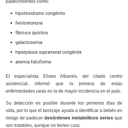
padecimientos como:
hipotiroidismo congénito
fenilcetonuria
fibrosis quística
galactosemia
hiperplasia suprarrenal congénita
anemia falciforme
El especialista Eliseo Albanés, del citado centro
asistencial, informó que la primera de estas
enfermedades raras es la de mayor incidencia en el país.
Su detección es posible durante los primeros días de
vida, por lo que el tamizaje ayuda a identificar a bebés en
riesgo de padecer
desórdenes metabólicos serios
que
son tratables, aunque no tienen cura.