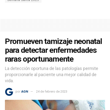
Semana Santa 2023
Promueven tamizaje neonatal
para detectar enfermedades
raras oportunamente
La detección oportuna de las patologías permite
proporcionarle al paciente una mejor calidad de
vida.
por
AGN
24 de febrero de 2023