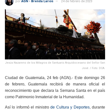
por
AGN - Brenda Larios
24 de febrero de 2023
Jesús Nazareno de los Milagros de Santuario Arquidiocesano del Señor San
José. / Foto: DCA.
Ciudad de Guatemala, 24 feb (AGN).- Este domingo 26
de febrero, Guatemala recibirá de manera oficial el
reconocimiento que declara la Semana Santa en el país
como Patrimonio Inmaterial de la Humanidad.
Así lo informó el ministro
de Cultura y Deportes
, durante