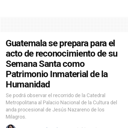
Guatemala se prepara para el
acto de reconocimiento de su
Semana Santa como
Patrimonio Inmaterial de la
Humanidad
Se podrá observar el recorrido de la Catedral
Metropolitana al Palacio Nacional de la Cultura del
anda procesional de Jesús Nazareno de los
Milagros.