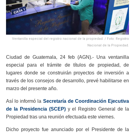
Ventanilla especial del registro nacional de la propiedad. / Foto: Registro
Nacional de la Propiedad.
Ciudad de Guatemala, 24 feb (AGN).- Una ventanilla
especial para el trámite de títulos de propiedad, de
lugares donde se construirán proyectos de inversión a
través de los consejos de desarrollo, prevé habilitarse en
marzo del presente año.
Así lo informó la
Secretaría de Coordinación Ejecutiva
de la Presidencia (SCEP)
y el Registro General de la
Propiedad tras una reunión efectuada este viernes.
Dicho proyecto fue anunciado por el Presidente de la