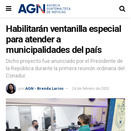
Habilitarán ventanilla especial
para atender a
municipalidades del país
Dicho proyecto fue anunciado por el Presidente de
la República durante la primera reunión ordinaria del
Conadur.
por
AGN - Brenda Larios
24 de febrero de 2023