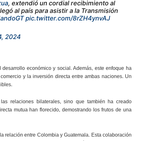
zua
, extendió un cordial recibimiento al
llegó al país para asistir a la Transmisión
MandoGT
pic.twitter.com/8rZH4ynvAJ
4, 2024
 desarrollo económico y social. Además, este enfoque ha
l comercio y la inversión directa entre ambas naciones. Un
ibles.
 las relaciones bilaterales, sino que también ha creado
irecta mutua han florecido, demostrando los frutos de una
la relación entre Colombia y Guatemala. Esta colaboración