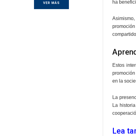
ha benefic
VER MÁS
Asimismo, 
promoción 
compartido
Aprend
Estos inte
promoción 
en la soci
La presenc
La histori
cooperación
Lea ta