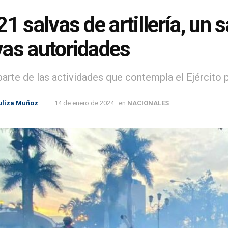
21 salvas de artillería, un 
as autoridades
parte de las actividades que contempla el Ejército 
uliza Muñoz
14 de enero de 2024
en
NACIONALES