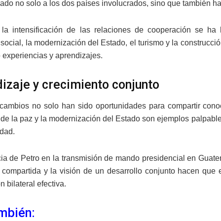
iado no solo a los dos países involucrados, sino que también ha 
la intensificación de las relaciones de cooperación se ha
social, la modernización del Estado, el turismo y la construcc
 experiencias y aprendizajes.
izaje y crecimiento conjunto
rcambios no solo han sido oportunidades para compartir conoc
de la paz y la modernización del Estado son ejemplos palpable
edad.
ia de Petro en la transmisión de mando presidencial en Guate
a compartida y la visión de un desarrollo conjunto hacen que
 bilateral efectiva.
mbién: