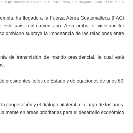
be al presidente de Colombia, Gustavo Petro, a su llegada al país. / Foto: Minex
olombia, ha llegado a la Fuerza Aérea Guatemalteca (FAG)
este país centroamericano. A su arribo, el vicecanciller
colombiano subraya la importancia de las relaciones entre
nia de transmisión de mando presidencial, la cual está
as.
de presidentes, jefes de Estado y delegaciones de unos 60
a cooperación y el diálogo bilateral a lo largo de los años.
almente en áreas prioritarias para el desarrollo económico