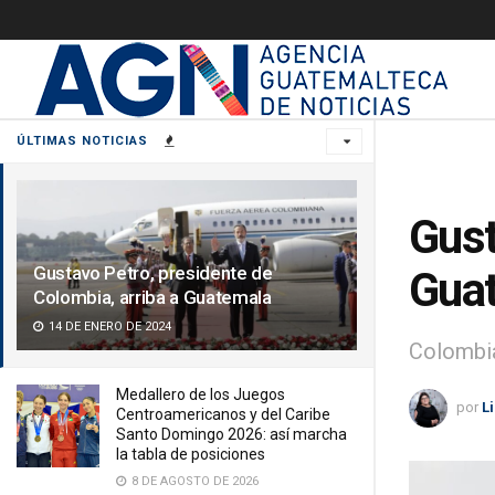
ÚLTIMAS NOTICIAS
Gust
Gustavo Petro, presidente de
Gua
Colombia, arriba a Guatemala
14 DE ENERO DE 2024
Colombia
Medallero de los Juegos
por
L
Centroamericanos y del Caribe
Santo Domingo 2026: así marcha
la tabla de posiciones
8 DE AGOSTO DE 2026