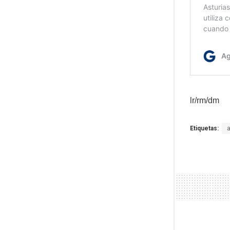
lr/rm/dm
Etiquetas: