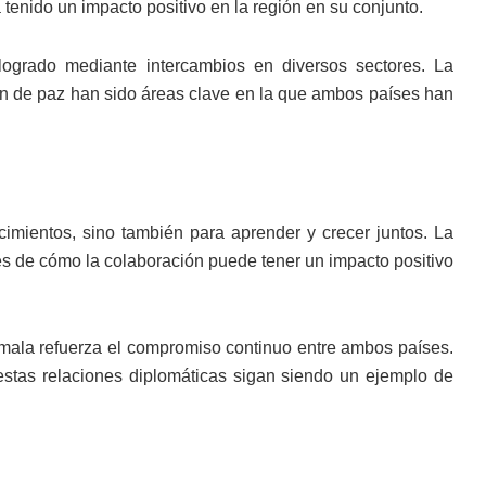
tenido un impacto positivo en la región en su conjunto.
 logrado mediante intercambios en diversos sectores. La
ión de paz han sido áreas clave en la que ambos países han
imientos, sino también para aprender y crecer juntos. La
s de cómo la colaboración puede tener un impacto positivo
mala refuerza el compromiso continuo entre ambos países.
 estas relaciones diplomáticas sigan siendo un ejemplo de