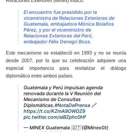
Relaciones Exteriores (Minex) indicó:
El encuentro fue presidido por la
viceministra de Relaciones Exteriores de
Guatemala, embajadora Mónica Bolaños
Pérez, y por el viceministro de
Relaciones Exteriores del Perú,
embajador Félix Denegri Boza.
Este mecanismo se estableció en 1993 y no se reunía
desde 2007, por lo que su celebración adquiere una
especial importancia para revitalizar el diálogo
diplomático entre ambos países.
Guatemala y Perú impulsan agenda
renovada durante la V Reunión del
Mecanismo de Consultas
Diplomáticas.
#NotaDePrensa
🔗
https://t.co/KZmA9OWOZ9
pic.twitter.com/alBZphc0Hf
— MINEX Guatemala 🇬🇹 (@MinexGt)