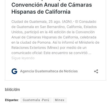
bl/dc/dm
Etiquetas:
Guatemala -Perú
Minex