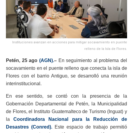
Instituciones avanzan en acciones para mitigar socavamiento en puente
relleno de la Isla de Flores.
Petén, 25 ago
(AGN).
–
En seguimiento al problema del
socavamiento en el puente relleno que conecta la isla de
Flores con el barrio Antiguo, se desarrolló una reunión
interinstitucional.
En ese sentido, se contó con la presencia de la
Gobernación Departamental de Petén, la Municipalidad
de Flores, el Instituto Guatemalteco de Turismo (Inguat) y
la
Coordinadora Nacional para la Reducción de
Desastres (Conred).
Este espacio de trabajo permitió