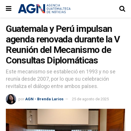
Guatemala y Perú impulsan
agenda renovada durante la V
Reunión del Mecanismo de
Consultas Diplomáticas
Este mecanismo se estableció en 1993 y no se
reunía desde 2007, por lo que su celebración
revitaliza el diálogo entre ambos países.
por
AGN - Brenda Larios
25 de agosto de 2025