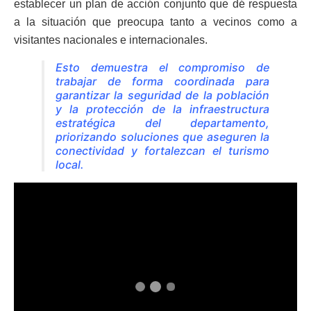
establecer un plan de acción conjunto que dé respuesta
a la situación que preocupa tanto a vecinos como a
visitantes nacionales e internacionales.
Esto demuestra el compromiso de
trabajar de forma coordinada para
garantizar la seguridad de la población
y la protección de la infraestructura
estratégica del departamento,
priorizando soluciones que aseguren la
conectividad y fortalezcan el turismo
local.