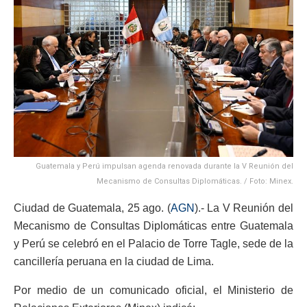
Guatemala y Perú impulsan agenda renovada durante la V Reunión del
Mecanismo de Consultas Diplomáticas. / Foto: Minex.
Ciudad de Guatemala, 25 ago. (
AGN
).- La V Reunión del
Mecanismo de Consultas Diplomáticas entre Guatemala
y Perú se celebró en el Palacio de Torre Tagle, sede de la
cancillería peruana en la ciudad de Lima.
Por medio de un comunicado oficial, el Ministerio de