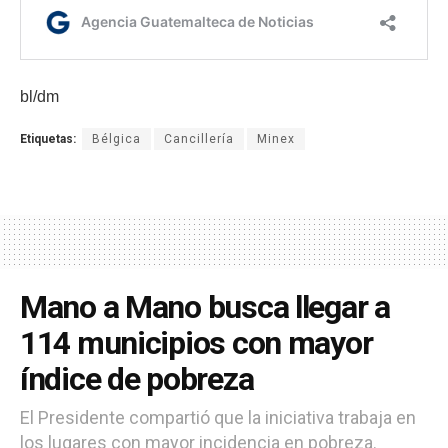
bl/dm
Etiquetas:
Bélgica
Cancillería
Minex
Mano a Mano busca llegar a
114 municipios con mayor
índice de pobreza
El Presidente compartió que la iniciativa trabaja en
los lugares con mayor incidencia en pobreza.