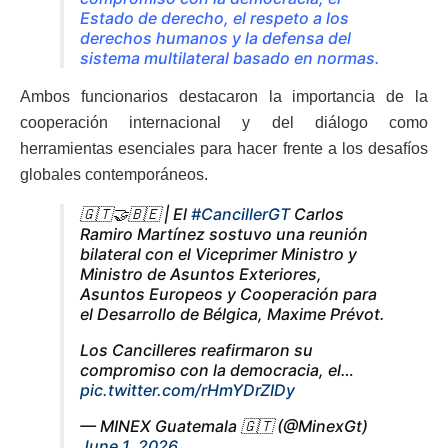
Estado de derecho, el respeto a los
derechos humanos y la defensa del
sistema multilateral basado en normas.
Ambos funcionarios destacaron la importancia de la
cooperación internacional y del diálogo como
herramientas esenciales para hacer frente a los desafíos
globales contemporáneos.
🇬🇹🤝🇧🇪 | El
#CancillerGT
Carlos
Ramiro Martínez sostuvo una reunión
bilateral con el Viceprimer Ministro y
Ministro de Asuntos Exteriores,
Asuntos Europeos y Cooperación para
el Desarrollo de Bélgica, Maxime Prévot.
Los Cancilleres reafirmaron su
compromiso con la democracia, el…
pic.twitter.com/rHmYDrZIDy
— MINEX Guatemala 🇬🇹 (@MinexGt)
June 1, 2026