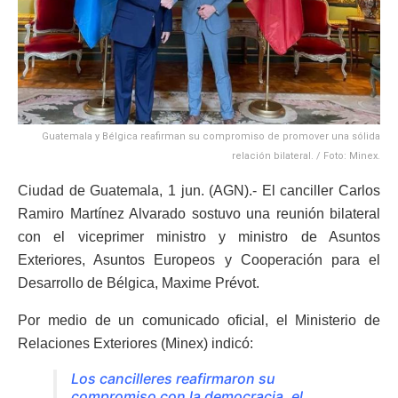
Guatemala y Bélgica reafirman su compromiso de promover una sólida
relación bilateral. / Foto: Minex.
Ciudad de Guatemala, 1 jun. (AGN).- El canciller Carlos
Ramiro Martínez Alvarado sostuvo una reunión bilateral
con el viceprimer ministro y ministro de Asuntos
Exteriores, Asuntos Europeos y Cooperación para el
Desarrollo de Bélgica, Maxime Prévot.
Por medio de un comunicado oficial, el Ministerio de
Relaciones Exteriores (Minex) indicó:
Los cancilleres reafirmaron su
compromiso con la democracia, el