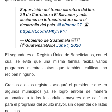
Supervisión del tramo carretero del km.
29 de Carretera a El Salvador y más
acciones en infraestructura para el
desarrollo del país.
#LaRondaGT
. 🛣️
https://t.co/hAHKylTKYI
— Gobierno de Guatemala 🇬🇹
(@GuatemalaGob)
June 1, 2026
El segundo es el Registro Único de Beneficiarios, con el
cual se evita que una misma familia reciba varios
programas mientras otras que también califican no
reciben ninguno.
Gracias a estos registros, aseguró el presidente que en
algunos municipios ya se logró enrolar de manera
automática a todos los adultos mayores que califican
para el programa del adulto mayor, sin depender de listas
políticas.