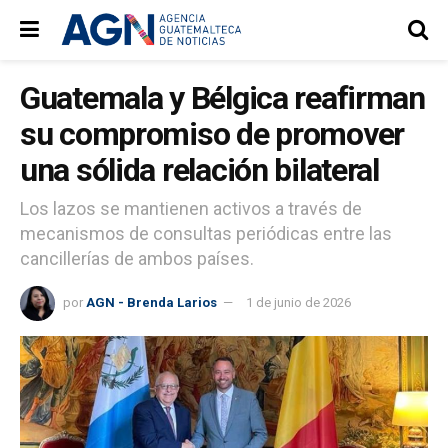
Guatemala y Bélgica reafirman
su compromiso de promover
una sólida relación bilateral
Los lazos se mantienen activos a través de
mecanismos de consultas periódicas entre las
cancillerías de ambos países.
por
AGN - Brenda Larios
1 de junio de 2026