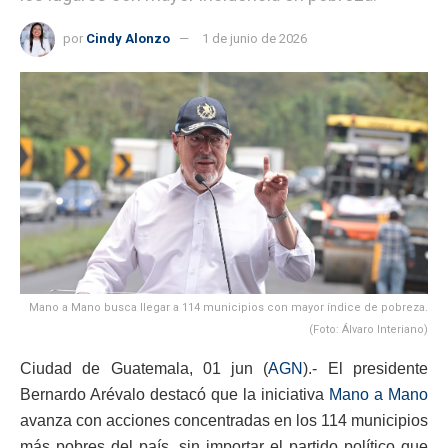
por
Cindy Alonzo
1 de junio de 2026
Mano a Mano busca llegar a 114 municipios con mayor índice de pobreza.
(Foto: Álvaro Interiano)
Ciudad de Guatemala, 01 jun (
AGN
).- El presidente
Bernardo Arévalo destacó que la iniciativa
Mano a Mano
avanza con acciones concentradas en los 114 municipios
más pobres del país, sin importar el partido político que