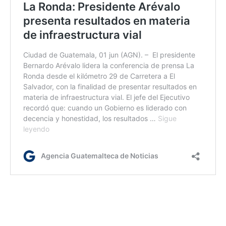
ca/bl/dm
Etiquetas:
Iniciativa Mano a mano