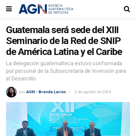
Guatemala será sede del XIII
Seminario de la Red de SNIP
de América Latina y el Caribe
La delegación guatemalteca estuvo conformada
por personal de la Subsecretaría de Inversión para
el Desarrollo.
por
AGN - Brenda Larios
2 de agosto de 2024