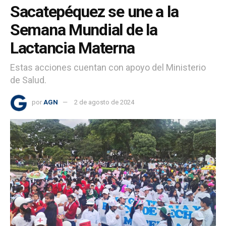
Sacatepéquez se une a la
Semana Mundial de la
Lactancia Materna
Estas acciones cuentan con apoyo del Ministerio
de Salud.
por
AGN
2 de agosto de 2024