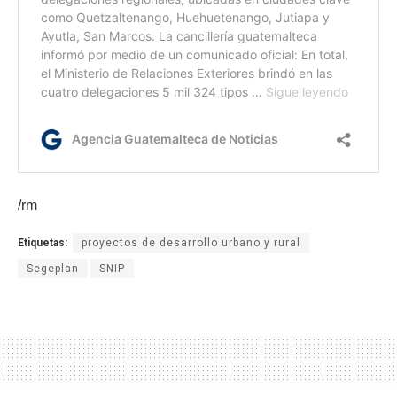
/rm
Etiquetas:
proyectos de desarrollo urbano y rural
Segeplan
SNIP