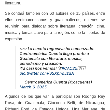
literatura.
Se contará también con 60 autores de 15 países, entre
ellos centroamericanos y guatemaltecos, quienes se
reunirán para dialogar sobre literatura, creación, cine,
música y temas clave para la región, como la libertad de
expresión.
📖✨ La cuenta regresiva ha comenzado:
Centroamérica Cuenta llega pronto a
Guatemala con literatura, música,
periodismo y creación.
¡Ya casi nos vemos! 🚀
#CAC25
🇬🇹
pic.twitter.com/SSXphdJzdA
— Centroamérica Cuenta (@cacuenta)
March 6, 2025
Algunos de los que van a participar son Rodrigo Rey
Rosa, de Guatemala; Gioconda Belli, de Nicaragua;
Richard Ford, de Estados Unidos; Lina Meruane, de