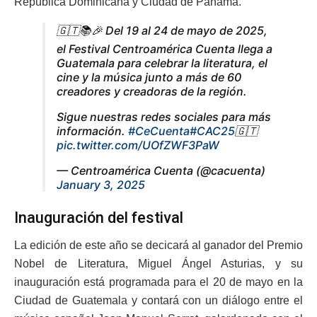
República Dominicana y Ciudad de Panamá.
🇬🇹📚🎉 Del 19 al 24 de mayo de 2025,
el Festival Centroamérica Cuenta llega a
Guatemala para celebrar la literatura, el
cine y la música junto a más de 60
creadores y creadoras de la región.
Sigue nuestras redes sociales para más
información.
#CeCuenta
#CAC25
🇬🇹
pic.twitter.com/UOfZWF3PaW
— Centroamérica Cuenta (@cacuenta)
January 3, 2025
Inauguración del festival
La edición de este año se decicará al ganador del Premio
Nobel de Literatura, Miguel Ángel Asturias, y su
inauguración está programada para el 20 de mayo en la
Ciudad de Guatemala y contará con un diálogo entre el