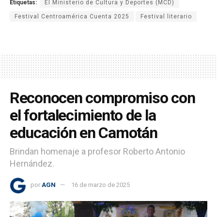
Etiquetas:
El Ministerio de Cultura y Deportes (MCD)
Festival Centroamérica Cuenta 2025
Festival literario
Reconocen compromiso con
el fortalecimiento de la
educación en Camotán
Brindan homenaje a profesor Roberto Antonio
Hernández.
por
AGN
16 de marzo de 2025