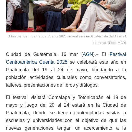
El Festival Centroamérica Cuenta 2025 se realizará en Guatemala del 19 al 24
de mayo. (Foto: MCD)
Ciudad de Guatemala, 16 mar (
AGN
).– El
Festival
Centroamérica Cuenta 2025
se celebrará este año en
Guatemala del 19 al 24 de mayo, brindando a la
población actividades culturales como conversatorios,
talleres, presentaciones de libros y diálogos.
El festival visitará Comalapa y Totonicapán el 19 de
mayo y luego del 20 al 24 estará en la Ciudad de
Guatemala, donde se tienen contempladas visitas a
escuelas y universidades con el objetivo de que las
nuevas generaciones tengan un acercamiento a la