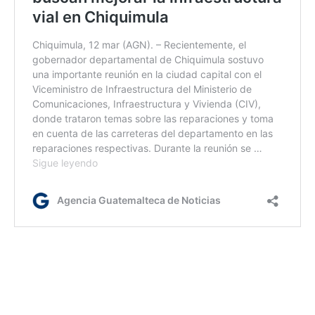
Jm/dm
Etiquetas:
Gobernación Departamental de Chiquimula
Mineduc