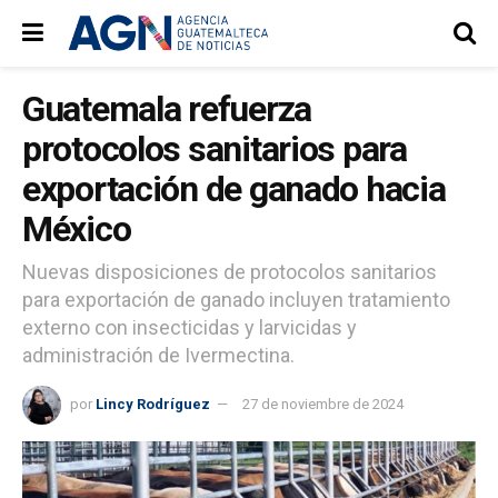
Guatemala refuerza
protocolos sanitarios para
exportación de ganado hacia
México
Nuevas disposiciones de protocolos sanitarios
para exportación de ganado incluyen tratamiento
externo con insecticidas y larvicidas y
administración de Ivermectina.
por
Lincy Rodríguez
27 de noviembre de 2024