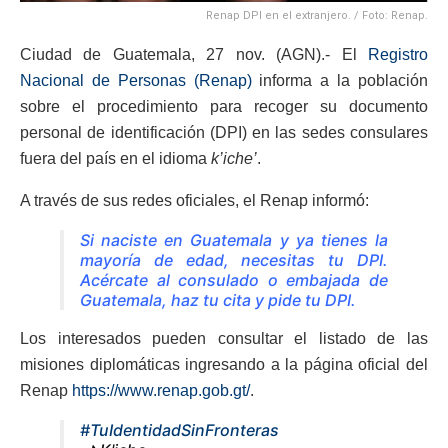
Renap DPI en el extranjero. / Foto: Renap.
Ciudad de Guatemala, 27 nov. (AGN).- El
Registro
Nacional de Personas (Renap)
informa a la población
sobre el procedimiento para recoger su documento
personal de identificación (DPI) en las sedes consulares
fuera del país en el idioma
k’iche’
.
A través de sus redes oficiales, el Renap informó:
Si naciste en Guatemala y ya tienes la
mayoría de edad, necesitas tu DPI.
Acércate al consulado o embajada de
Guatemala, haz tu cita y pide tu DPI.
Los interesados pueden consultar el listado de las
misiones diplomáticas ingresando a la página oficial del
Renap
https://www.renap.gob.gt/
.
#TuIdentidadSinFronteras