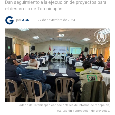
Dan seguimiento a la ejecución de proyectos para
el desarrollo de Totonicapán.
por
AGN
27 de noviembre de 2024
Codede de Totonicapán conoce detalles de informe de recepción,
evaluación y aprobación de proyectos.