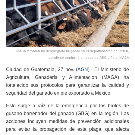
El MAGA también ha desplegado brigadas en el departamento de Petén,
donde se confirmó un caso de GBG. / Foto: MAGA
Ciudad de Guatemala, 27 nov. (
AGN
).- El Ministerio de
Agricultura, Ganadería y Alimentación (MAGA) ha
fortalecido sus protocolos para garantizar la calidad y
seguridad del ganado en pie exportado a México.
Esto surge a raíz de la emergencia por los brotes de
gusano barrenador del ganado (GBG) en la región. Las
acciones incluyen medidas de prevención adicionales
para evitar la propagación de esta plaga, que afecta