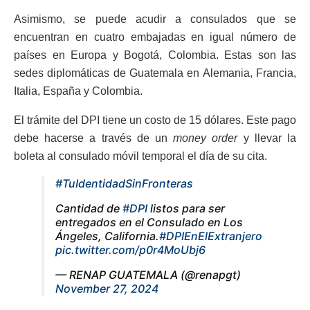
Asimismo, se puede acudir a consulados que se
encuentran en cuatro embajadas en igual número de
países en Europa y Bogotá, Colombia. Estas son las
sedes diplomáticas de Guatemala en Alemania, Francia,
Italia, España y Colombia.
El trámite del DPI tiene un costo de 15 dólares. Este pago
debe hacerse a través de un
money order
y llevar la
boleta al consulado móvil temporal el día de su cita.
#TuIdentidadSinFronteras
Cantidad de
#DPI
listos para ser
entregados en el Consulado en Los
Ángeles, California.
#DPIEnElExtranjero
pic.twitter.com/p0r4MoUbj6
— RENAP GUATEMALA (@renapgt)
November 27, 2024