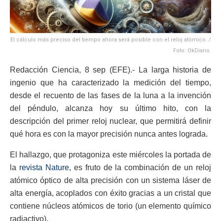
El cálculo más preciso del tiempo ahora será posible con el reloj atómico. /
Foto: OkDiario.
Redacción Ciencia, 8 sep (EFE).- La larga historia de
ingenio que ha caracterizado la medición del tiempo,
desde el recuento de las fases de la luna a la invención
del péndulo, alcanza hoy su último hito, con la
descripción del primer reloj nuclear, que permitirá definir
qué hora es con la mayor precisión nunca antes lograda.
El hallazgo, que protagoniza este miércoles la portada de
la
revista Nature
, es fruto de la combinación de un reloj
atómico óptico de alta precisión con un sistema láser de
alta energía, acoplados con éxito gracias a un cristal que
contiene núcleos atómicos de torio (un elemento químico
radiactivo).