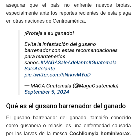
asegurar que el país no enfrente nuevos brotes,
especialmente ante los reportes recientes de esta plaga
en otras naciones de Centroamérica.
¡Proteja a su ganado!
Evita la infestación del gusano
barrenador con estas recomendaciones
para mantenerlos
sanos.
#MAGASaleAdelante
#Guatemala
SaleAdelante
pic.twitter.com/hNrkivMYuD
— MAGA Guatemala (@MagaGuatemala)
September 5, 2024
Qué es el gusano barrenador del ganado
El gusano barrenador del ganado, también conocido
como gusanera o miasis, es una enfermedad causada
por las larvas de la mosca
Cochliomyia hominivorax
.