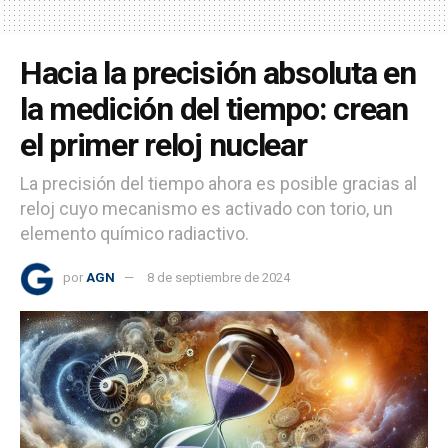
Hacia la precisión absoluta en
la medición del tiempo: crean
el primer reloj nuclear
La precisión del tiempo ahora es posible gracias al
reloj cuyo mecanismo es activado con torio, un
elemento químico radiactivo.
por
AGN
8 de septiembre de 2024