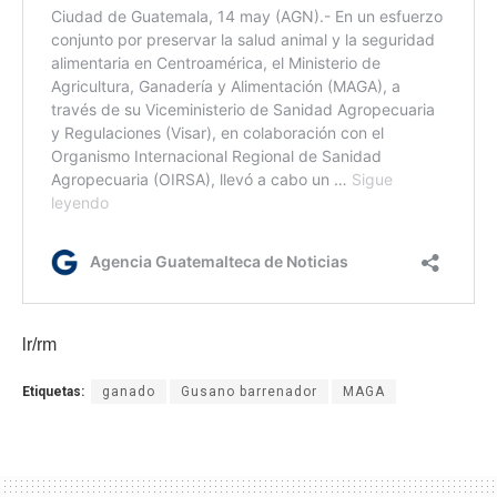
lr/rm
Etiquetas:
ganado
Gusano barrenador
MAGA