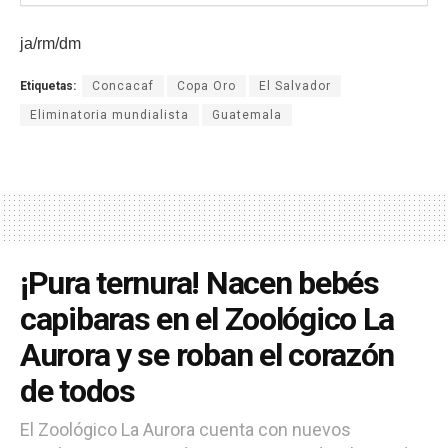
ja/rm/dm
Etiquetas:
Concacaf
Copa Oro
El Salvador
Eliminatoria mundialista
Guatemala
¡Pura ternura! Nacen bebés
capibaras en el Zoológico La
Aurora y se roban el corazón
de todos
El Zoológico La Aurora cuenta con nuevos