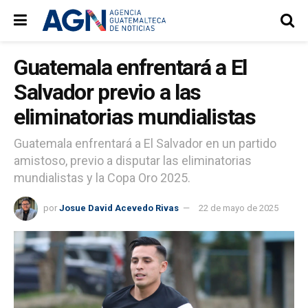
Guatemala enfrentará a El
Salvador previo a las
eliminatorias mundialistas
Guatemala enfrentará a El Salvador en un partido
amistoso, previo a disputar las eliminatorias
mundialistas y la Copa Oro 2025.
por
Josue David Acevedo Rivas
22 de mayo de 2025