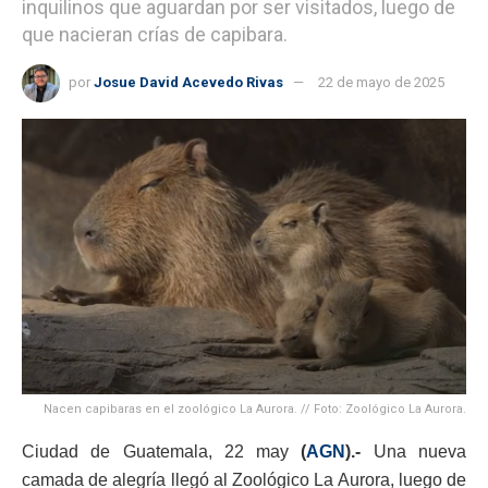
inquilinos que aguardan por ser visitados, luego de
que nacieran crías de capibara.
por
Josue David Acevedo Rivas
22 de mayo de 2025
Nacen capibaras en el zoológico La Aurora. // Foto: Zoológico La Aurora.
Ciudad de Guatemala, 22 may
(
AGN
).-
Una nueva
camada de alegría llegó al Zoológico La Aurora, luego de