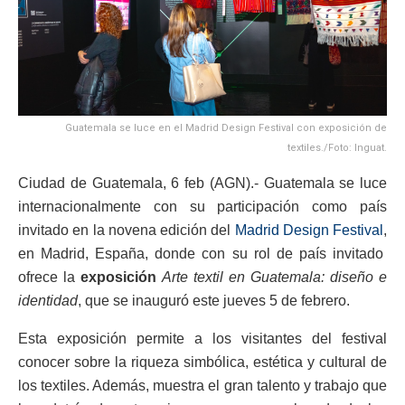
Guatemala se luce en el Madrid Design Festival con exposición de
textiles./Foto: Inguat.
Ciudad de Guatemala, 6 feb (AGN).- Guatemala se luce
internacionalmente con su participación como país
invitado en la novena edición del
Madrid Design Festival
,
en Madrid, España, donde con su rol de país invitado
ofrece la
exposición
Arte textil en Guatemala: diseño e
identidad
, que se inauguró este jueves 5 de febrero.
Esta exposición permite a los visitantes del festival
conocer sobre la riqueza simbólica, estética y cultural de
los textiles. Además, muestra el gran talento y trabajo que