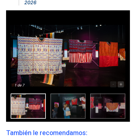
2026
-
+
1
de 7
También le recomendamos: