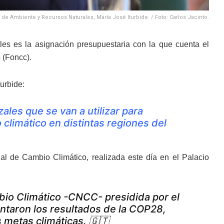
a de Ambiente y Recursos Naturales, María José Iturbide. / Foto: Carlos Jacinto.
es es la asignación presupuestaria con la que cuenta el
o
(Foncc).
turbide:
les que se van a utilizar para
climático en distintas regiones del
al de Cambio Climático, realizada este día en el Palacio
bio Climático -CNCC- presidida por el
ntaron los resultados de la COP28,
 metas climáticas. 🇬🇹