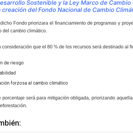
esarrollo Sostenible y la Ley Marco de Cambio 
a creación del Fondo Nacional de Cambio Climát
dicho Fondo priorizara el financiamiento de programas y proye
o del cambio climático.
 consideración que el 80 % de los recursos será destinado al f
ón de riesgo
abilidad
ción forzosa al cambio climático
e porcentaje será para mitigación obligada, priorizando aquell
deforestación.
mbién: