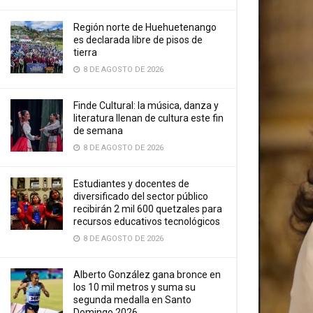
Región norte de Huehuetenango
es declarada libre de pisos de
tierra
8 DE AGOSTO DE 2026
Finde Cultural: la música, danza y
literatura llenan de cultura este fin
de semana
8 DE AGOSTO DE 2026
Estudiantes y docentes de
diversificado del sector público
recibirán 2 mil 600 quetzales para
recursos educativos tecnológicos
8 DE AGOSTO DE 2026
Alberto González gana bronce en
los 10 mil metros y suma su
segunda medalla en Santo
Domingo 2026