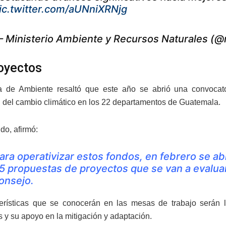
ic.twitter.com/aUNniXRNjg
 Ministerio Ambiente y Recursos Naturales (
oyectos
a de Ambiente resaltó que este año se abrió una convocato
 del cambio climático en los 22 departamentos de Guatemala.
ido, afirmó:
ara operativizar estos fondos, en febrero se a
5 propuestas de proyectos que se van a evalua
onsejo.
erísticas que se conocerán en las mesas de trabajo serán l
s y su apoyo en la mitigación y adaptación.