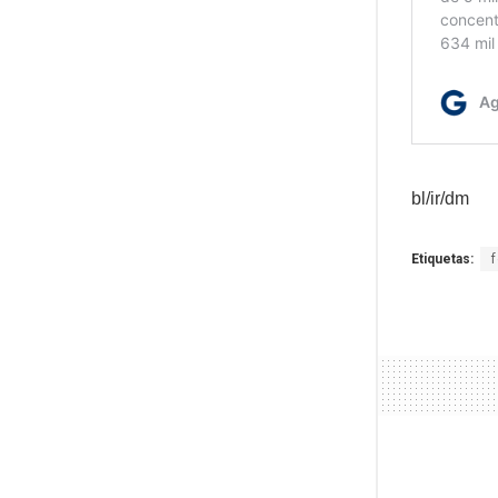
bl/ir/dm
Etiquetas: