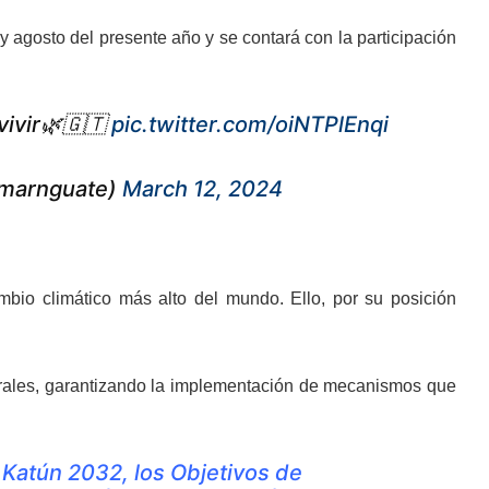
y agosto del presente año y se contará con la participación
vivir🌿🇬🇹
pic.twitter.com/oiNTPlEnqi
@marnguate)
March 12, 2024
bio climático más alto del mundo. Ello, por su posición
aturales, garantizando la implementación de mecanismos que
 Katún 2032, los Objetivos de