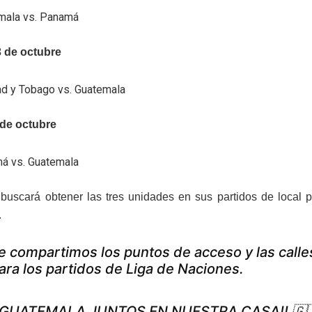
mala vs. Panamá
3 de octubre
ad y Tobago vs. Guatemala
 de octubre
á vs. Guatemala
 buscará obtener las tres unidades en sus partidos de local pa
.
e compartimos los puntos de acceso y las calle
ara los partidos de Liga de Naciones.
¡GUATEMALA JUNTOS EN NUESTRA CASA!! 🇬