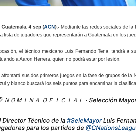
 Guatemala, 4 sep (
AGN
).-
Mediante las redes sociales de la
la lista de jugadores que representarán a Guatemala en los jue
ocasión, el técnico mexicano Luis Fernando Tena, tendrá a su
tuando a Aaron Herrera, quien no podrá estar por lesión.
afrontará sus dos primeros juegos en la fase de grupos de la 
zul y blanco buscará los seis puntos para encaminar la clasifica
 ＮＯＭＩＮＡ ＯＦＩＣＩＡＬ · Selección Mayor
l Director Técnico de la
#SeleMayor
Luis Fernan
ugadores para los partidos de
@CNationsLeagu