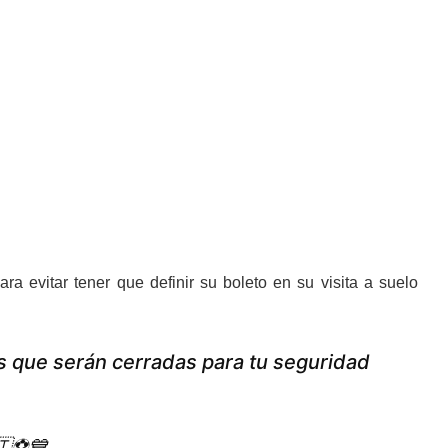
ra evitar tener que definir su boleto en su visita a suelo
s que serán cerradas para tu seguridad
⚽️💙