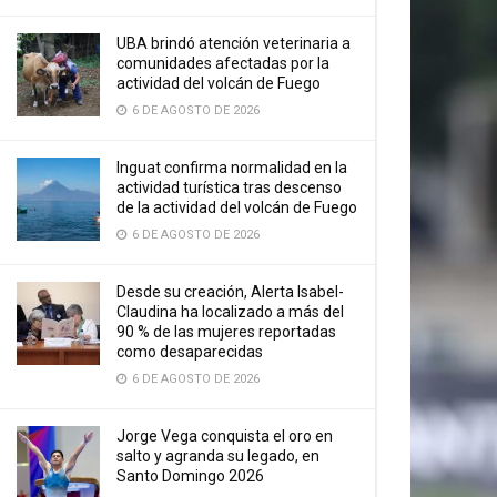
UBA brindó atención veterinaria a
comunidades afectadas por la
actividad del volcán de Fuego
6 DE AGOSTO DE 2026
Inguat confirma normalidad en la
actividad turística tras descenso
de la actividad del volcán de Fuego
6 DE AGOSTO DE 2026
Desde su creación, Alerta Isabel-
Claudina ha localizado a más del
90 % de las mujeres reportadas
como desaparecidas
6 DE AGOSTO DE 2026
Jorge Vega conquista el oro en
salto y agranda su legado, en
Santo Domingo 2026