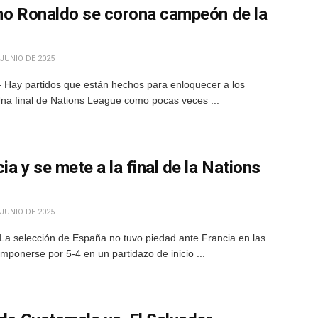
ano Ronaldo se corona campeón de la
JUNIO DE 2025
 Hay partidos que están hechos para enloquecer a los
 Una final de Nations League como pocas veces ...
a y se mete a la final de la Nations
JUNIO DE 2025
La selección de España no tuvo piedad ante Francia en las
imponerse por 5-4 en un partidazo de inicio ...