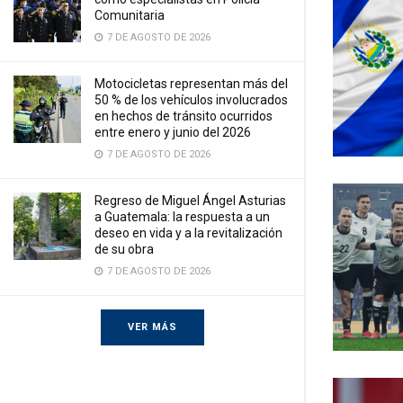
Comunitaria
7 DE AGOSTO DE 2026
Motocicletas representan más del
50 % de los vehículos involucrados
en hechos de tránsito ocurridos
entre enero y junio del 2026
7 DE AGOSTO DE 2026
Regreso de Miguel Ángel Asturias
a Guatemala: la respuesta a un
deseo en vida y a la revitalización
de su obra
7 DE AGOSTO DE 2026
VER MÁS