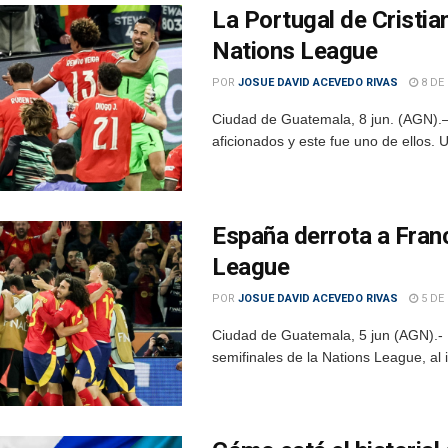
La Portugal de Cristi
Nations League
POR
JOSUE DAVID ACEVEDO RIVAS
8 DE 
Ciudad de Guatemala, 8 jun. (AGN).–
aficionados y este fue uno de ellos.
España derrota a Franci
League
POR
JOSUE DAVID ACEVEDO RIVAS
5 DE 
Ciudad de Guatemala, 5 jun (AGN).- 
semifinales de la Nations League, al 