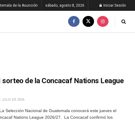
temala de la Asunción
sábado, agosto 8, 2026
Iniciar Sesión
el sorteo de la Concacaf Nations League
 JULIO DE 2026
La Selección Nacional de Guatemala conocerá este jueves el
oncacaf Nations League 2026/27. La Concacaf confirmó los