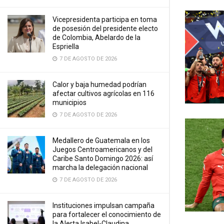
Vicepresidenta participa en toma
de posesión del presidente electo
de Colombia, Abelardo de la
Espriella
7 DE AGOSTO DE 2026
Calor y baja humedad podrían
afectar cultivos agrícolas en 116
municipios
7 DE AGOSTO DE 2026
Medallero de Guatemala en los
Juegos Centroamericanos y del
Caribe Santo Domingo 2026: así
marcha la delegación nacional
7 DE AGOSTO DE 2026
Instituciones impulsan campaña
para fortalecer el conocimiento de
la Alerta Isabel-Claudina