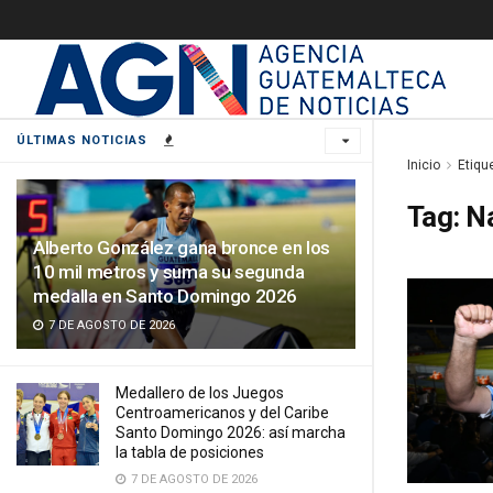
ÚLTIMAS NOTICIAS
Inicio
Etiqu
Tag:
N
Alberto González gana bronce en los
10 mil metros y suma su segunda
medalla en Santo Domingo 2026
7 DE AGOSTO DE 2026
Medallero de los Juegos
Centroamericanos y del Caribe
Santo Domingo 2026: así marcha
la tabla de posiciones
7 DE AGOSTO DE 2026