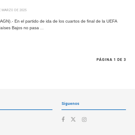
E MARZO DE 2025
N).-​ En el partido de ida de los cuartos de final de la UEFA
aíses Bajos no pasa ...
PÁGINA 1 DE 3
Síguenos