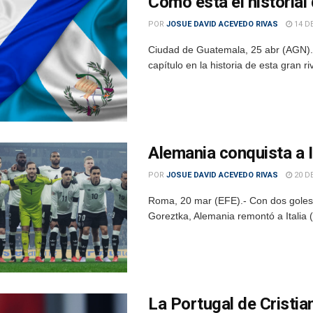
Cómo está el historial
POR
JOSUE DAVID ACEVEDO RIVAS
14 D
Ciudad de Guatemala, 25 abr (AGN).-
capítulo en la historia de esta gran ri
Alemania conquista a I
POR
JOSUE DAVID ACEVEDO RIVAS
20 D
Roma, 20 mar (EFE).- Con dos goles 
Goreztka, Alemania remontó a Italia 
La Portugal de Cristi