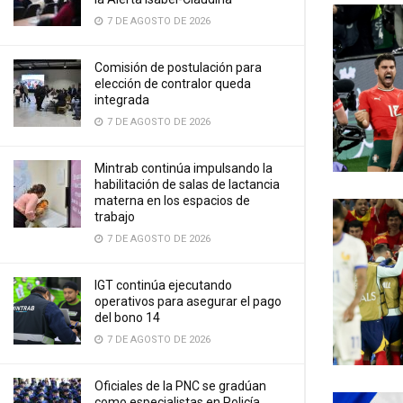
7 DE AGOSTO DE 2026
Comisión de postulación para
elección de contralor queda
integrada
7 DE AGOSTO DE 2026
Mintrab continúa impulsando la
habilitación de salas de lactancia
materna en los espacios de
trabajo
7 DE AGOSTO DE 2026
IGT continúa ejecutando
operativos para asegurar el pago
del bono 14
7 DE AGOSTO DE 2026
Oficiales de la PNC se gradúan
como especialistas en Policía