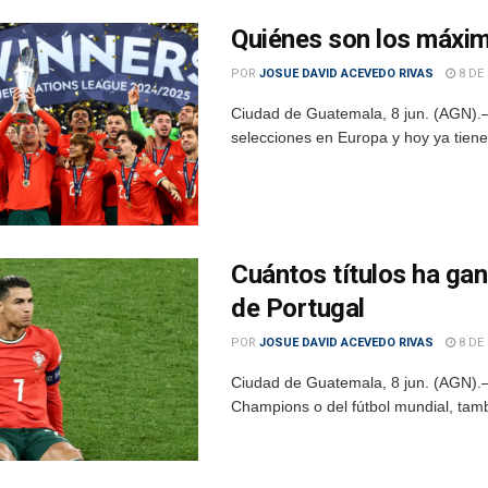
Quiénes son los máxi
POR
JOSUE DAVID ACEVEDO RIVAS
8 DE 
Ciudad de Guatemala, 8 jun. (AGN).– 
selecciones en Europa y hoy ya tien
Cuántos títulos ha gan
de Portugal
POR
JOSUE DAVID ACEVEDO RIVAS
8 DE 
Ciudad de Guatemala, 8 jun. (AGN).– 
Champions o del fútbol mundial, tamb