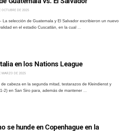
 de Guatemala vs. El Salvador
E OCTUBRE DE 2025
 La selección de Guatemala y El Salvador escribieron un nuevo
validad en el estadio Cuscatlán, en la cual ...
talia en los Nations League
E MARZO DE 2025
de cabeza en la segunda mitad, testarazos de Kleindienst y
(1-2) en San Siro para, además de mantener ...
ano se hunde en Copenhague en la