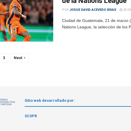
de la Nations League
POR
JOSUE DAVID ACEVEDO RIVAS
20 D
Ciudad de Guatemala, 21 de marzo (AG
Nations League, la selección de los P
3
Next
Sitio web desarrollado por:
1
SCSPR