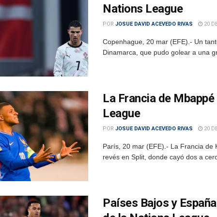
Nations League
POR
JOSUE DAVID ACEVEDO RIVAS
20 D
Copenhague, 20 mar (EFE).- Un tanto
Dinamarca, que pudo golear a una gris
La Francia de Mbappé 
League
POR
JOSUE DAVID ACEVEDO RIVAS
20 D
París, 20 mar (EFE).- La Francia de
revés en Split, donde cayó dos a cero
Países Bajos y España i