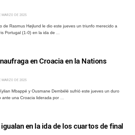
E MARZO DE 2025
 de Rasmus Højlund le dio este jueves un triunfo merecido a
 Portugal (1-0) en la ida de ...
naufraga en Croacia en la Nations
E MARZO DE 2025
 Kylian Mbappé y Ousmane Dembélé sufrió este jueves un duro
 ante una Croacia liderada por ...
gualan en la ida de los cuartos de final