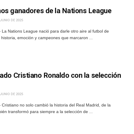
mos ganadores de la Nations League
JUNIO DE 2025
La Nations League nació para darle otro aire al futbol de
e historia, emoción y campeones que marcaron ...
ado Cristiano Ronaldo con la selección
JUNIO DE 2025
Cristiano no solo cambió la historia del Real Madrid, de la
ién transformó para siempre a la selección de ...