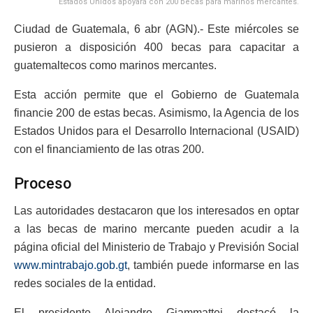
Estados Unidos apoyará con 200 becas para marinos mercantes.
Ciudad de Guatemala, 6 abr (AGN).- Este miércoles se
pusieron a disposición 400 becas para capacitar a
guatemaltecos como marinos mercantes.
Esta acción permite que el Gobierno de Guatemala
financie 200 de estas becas. Asimismo, la Agencia de los
Estados Unidos para el Desarrollo Internacional (USAID)
con el financiamiento de las otras 200.
Proceso
Las autoridades destacaron que los interesados en optar
a las becas de marino mercante pueden acudir a la
página oficial del Ministerio de Trabajo y Previsión Social
www.mintrabajo.gob.gt
, también puede informarse en las
redes sociales de la entidad.
El presidente Alejandro Giammattei destacó la