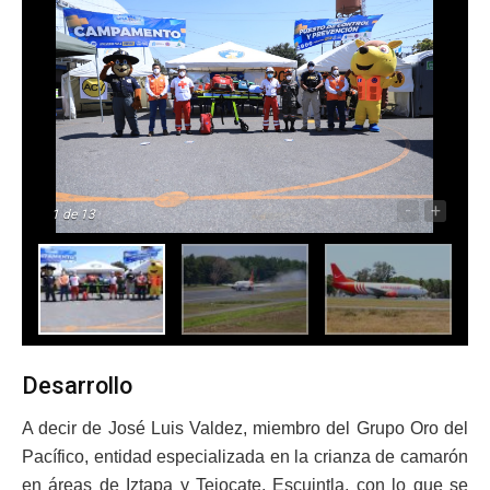
-
+
1
de 13
Desarrollo
A decir de José Luis Valdez, miembro del Grupo Oro del
Pacífico, entidad especializada en la crianza de camarón
en áreas de Iztapa y Tejocate, Escuintla, con lo que se