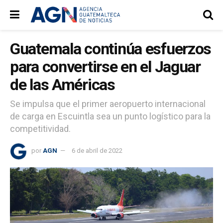
Guatemala continúa esfuerzos
para convertirse en el Jaguar
de las Américas
Se impulsa que el primer aeropuerto internacional
de carga en Escuintla sea un punto logístico para la
competitividad.
por
AGN
6 de abril de 2022