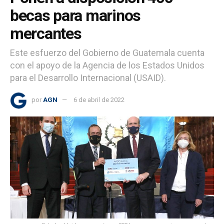
becas para marinos
mercantes
Este esfuerzo del Gobierno de Guatemala cuenta
con el apoyo de la Agencia de los Estados Unidos
para el Desarrollo Internacional (USAID).
por
AGN
6 de abril de 2022