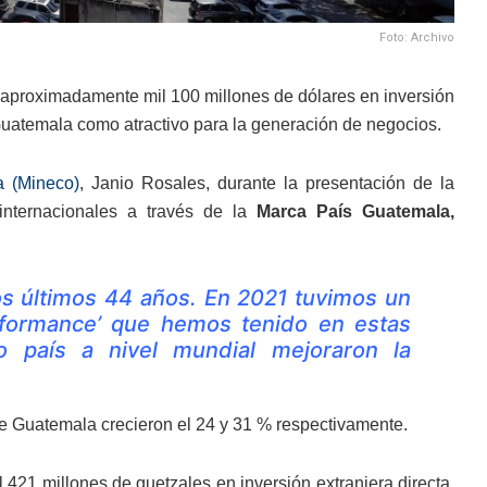
Foto: Archivo
 aproximadamente mil 100 millones de dólares en inversión
 Guatemala como atractivo para la generación de negocios.
a (Mineco)
, Janio Rosales, durante la presentación de la
 internacionales a través de la
Marca País Guatemala,
 últimos 44 años. En 2021 tuvimos un
rformance’ que hemos tenido en estas
go país a nivel mundial mejoraron la
de Guatemala crecieron el 24 y 31 % respectivamente.
 421 millones de quetzales en inversión extranjera directa.