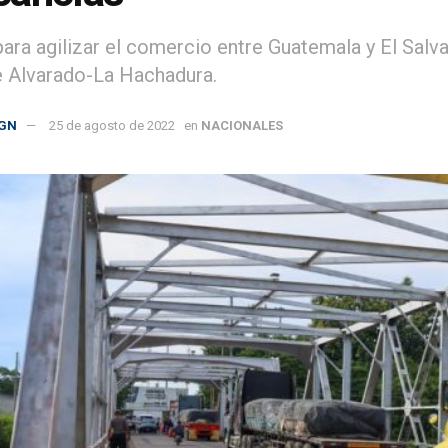
ara agilizar el comercio entre Guatemala y El Salva
 Alvarado-La Hachadura.
GN
25 de agosto de 2022
en
NACIONALES