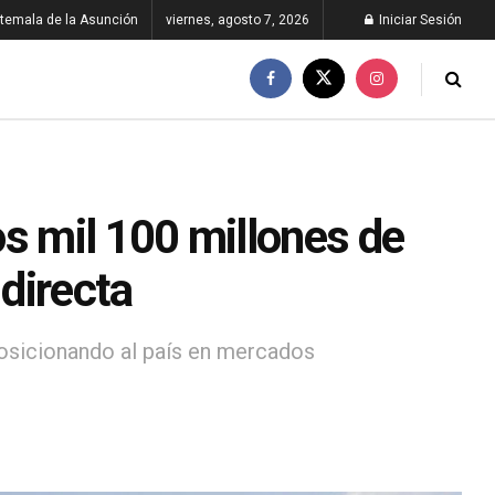
temala de la Asunción
viernes, agosto 7, 2026
Iniciar Sesión
s mil 100 millones de
 directa
posicionando al país en mercados