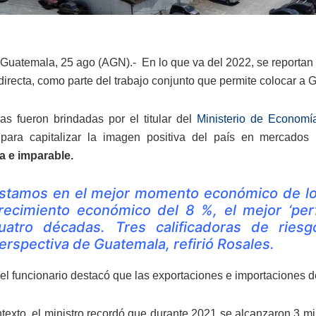
Guatemala, 25 ago (AGN).- En lo que va del 2022, se reportan
 directa, como parte del trabajo conjunto que permite colocar a
ras fueron brindadas por el titular del
Ministerio de Economí
 para capitalizar la imagen positiva del país en mercados
 e imparable.
stamos en el mejor momento económico de los
recimiento económico del 8 %, el mejor ‘pe
uatro décadas. Tres calificadoras de ries
erspectiva de Guatemala, refirió Rosales.
el funcionario destacó que las exportaciones e importaciones 
texto, el ministro recordó que durante 2021 se alcanzaron 3 mil