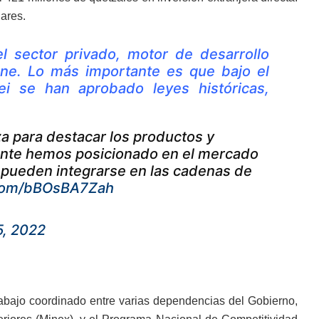
ares.
 sector privado, motor de desarrollo
ne. Lo más importante es que bajo el
ei se han aprobado leyes históricas,
a para destacar los productos y
mente hemos posicionado en el mercado
e pueden integrarse en las cadenas de
r.com/bBOsBA7Zah
5, 2022
trabajo coordinado entre varias dependencias del Gobierno,