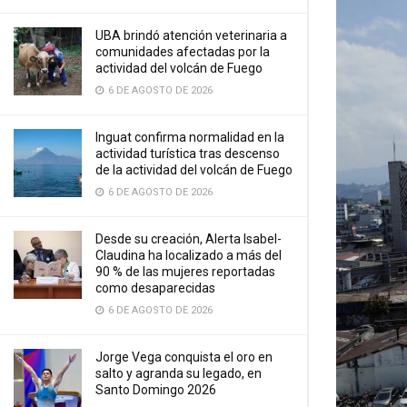
UBA brindó atención veterinaria a
comunidades afectadas por la
actividad del volcán de Fuego
6 DE AGOSTO DE 2026
Inguat confirma normalidad en la
actividad turística tras descenso
de la actividad del volcán de Fuego
6 DE AGOSTO DE 2026
Desde su creación, Alerta Isabel-
Claudina ha localizado a más del
90 % de las mujeres reportadas
como desaparecidas
6 DE AGOSTO DE 2026
Jorge Vega conquista el oro en
salto y agranda su legado, en
Santo Domingo 2026