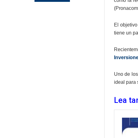
como la re
(Pronacom)
El objetiv
tiene un p
Recientem
Inversion
Uno de los
ideal para 
Lea ta