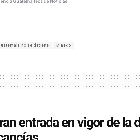
Guatemala no se detiene
Mineco
ran entrada en vigor de la 
cancías