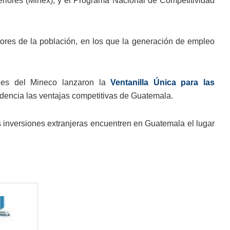
eriores (Minex), y el Programa Nacional de Competitividad
tores de la población, en los que la generación de empleo
des del Mineco lanzaron la
Ventanilla Única para las
videncia las ventajas competitivas de Guatemala.
s inversiones extranjeras encuentren en Guatemala el lugar