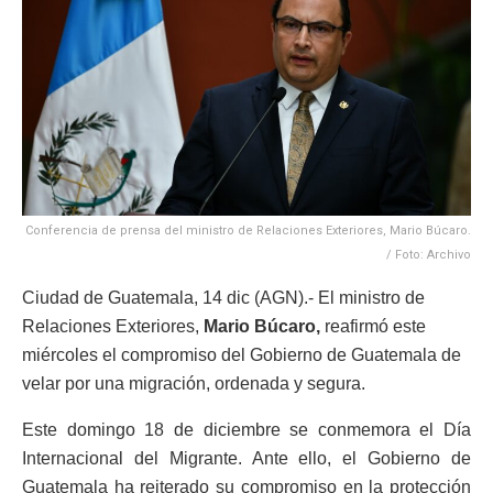
Conferencia de prensa del ministro de Relaciones Exteriores, Mario Búcaro.
/ Foto: Archivo
Ciudad de Guatemala, 14 dic (AGN).- El ministro de
Relaciones Exteriores,
Mario Búcaro,
reafirmó este
miércoles el compromiso del Gobierno de Guatemala de
velar por una migración, ordenada y segura.
Este domingo 18 de diciembre se conmemora el Día
Internacional del Migrante. Ante ello, el Gobierno de
Guatemala ha reiterado su compromiso en la protección