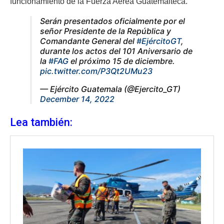
funcionamiento de la Fuerza Aérea Guatemalteca.
Serán presentados oficialmente por el
señor Presidente de la República y
Comandante General del
#EjércitoGT
,
durante los actos del 101 Aniversario de
la
#FAG
el próximo 15 de diciembre.
pic.twitter.com/P3Qt2UMu23
— Ejército Guatemala (@Ejercito_GT)
December 14, 2022
Lea también: