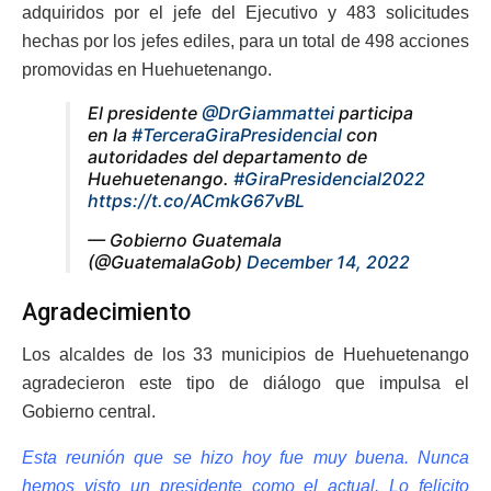
adquiridos por el jefe del Ejecutivo y 483 solicitudes
hechas por los jefes ediles, para un total de 498 acciones
promovidas en Huehuetenango.
El presidente
@DrGiammattei
participa
en la
#TerceraGiraPresidencial
con
autoridades del departamento de
Huehuetenango.
#GiraPresidencial2022
https://t.co/ACmkG67vBL
— Gobierno Guatemala
(@GuatemalaGob)
December 14, 2022
Agradecimiento
Los alcaldes de los 33 municipios de Huehuetenango
agradecieron este tipo de diálogo que impulsa el
Gobierno central.
Esta reunión que se hizo hoy fue muy buena. Nunca
hemos visto un presidente como el actual. L
o felicito