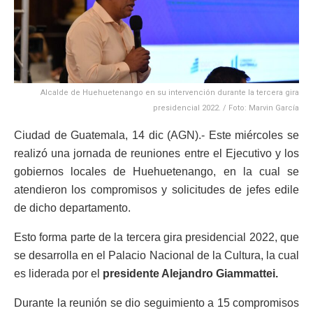
Alcalde de Huehuetenango en su intervención durante la tercera gira
presidencial 2022. / Foto: Marvin García
Ciudad de Guatemala, 14 dic (AGN).- Este miércoles se
realizó una jornada de reuniones entre el Ejecutivo y los
gobiernos locales de Huehuetenango, en la cual se
atendieron los compromisos y solicitudes de jefes edile
de dicho departamento.
Esto forma parte de la tercera gira presidencial 2022, que
se desarrolla en el Palacio Nacional de la Cultura, la cual
es liderada por el
presidente Alejandro Giammattei.
Durante la reunión se dio seguimiento a 15 compromisos