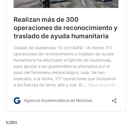
lc/dm