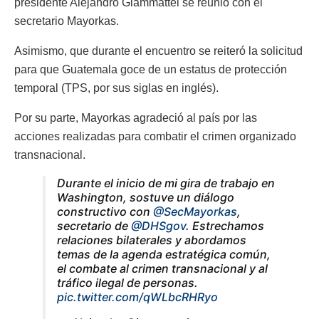
presidente Alejandro Giammattei se reunió con el
secretario Mayorkas.
Asimismo, que durante el encuentro se reiteró la solicitud
para que Guatemala goce de un estatus de protección
temporal (TPS, por sus siglas en inglés).
Por su parte, Mayorkas agradeció al país por las
acciones realizadas para combatir el crimen organizado
transnacional.
Durante el inicio de mi gira de trabajo en
Washington, sostuve un diálogo
constructivo con
@SecMayorkas
,
secretario de
@DHSgov
. Estrechamos
relaciones bilaterales y abordamos
temas de la agenda estratégica común,
el combate al crimen transnacional y al
tráfico ilegal de personas.
pic.twitter.com/qWLbcRHRyo