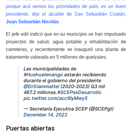
porque acá vemos las prioridades de país, es un buen
presidente
, dijo el alcalde de San Sebastián Coatán,
Juan Sebastián Nicolás.
El jefe edil indicó que en su municipio se han impulsado
proyectos de salud, agua potable y rehabilitación de
carreteras, y recientemente se inauguró una planta de
tratamiento valorada en 5 millones de quetzales.
Las municipalidades de
#Huehuetenango
estarán recibiendo
durante el gobierno del presidente
@DrGiammattei
(2020-2023) Q3 mil
467.2 millones.
#SCEPesDesarrollo
pic.twitter.com/acc9IyMwy5
— Secretaría Ejecutiva SCEP (@SCEPgt)
December 14, 2022
Puertas abiertas