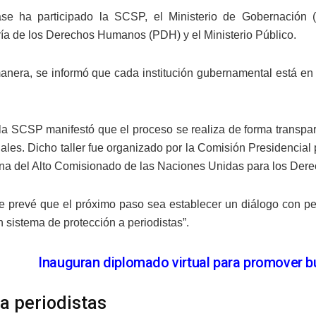
ase ha participado la SCSP, el Ministerio de Gobernación (
ía de los Derechos Humanos (PDH) y el Ministerio Público.
anera, se informó que cada institución gubernamental está e
 la SCSP manifestó que el proceso se realiza de forma transp
nales. Dicho taller fue organizado por la Comisión Presidenci
cina del Alto Comisionado de las Naciones Unidas para los 
 prevé que el próximo paso sea establecer un diálogo con pe
n sistema de protección a periodistas”.
Inauguran diplomado virtual para promover 
a periodistas