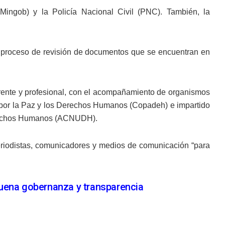
Mingob) y la Policía Nacional Civil (PNC). También, la
n proceso de revisión de documentos que se encuentran en
arente y profesional, con el acompañamiento de organismos
al por la Paz y los Derechos Humanos (Copadeh) e impartido
Derechos Humanos (ACNUDH).
riodistas, comunicadores y medios de comunicación “para
buena gobernanza y transparencia