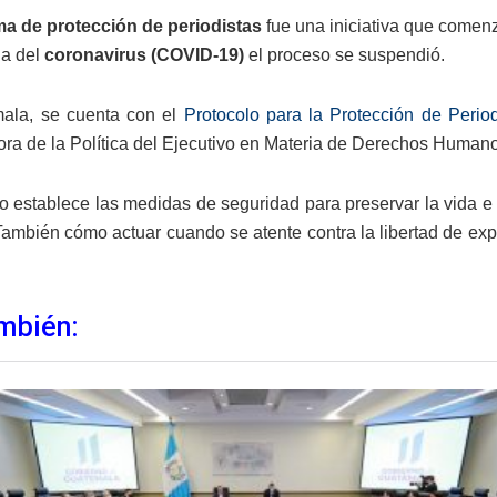
a de protección de periodistas
fue una iniciativa que comen
ia del
coronavirus (COVID-19)
el proceso se suspendió.
ala, se cuenta con el
Protocolo para la Protección de Period
ra de la Política del Ejecutivo en Materia de Derechos Human
lo establece las medidas de seguridad para preservar la vida e
También cómo actuar cuando se atente contra la libertad de exp
mbién: