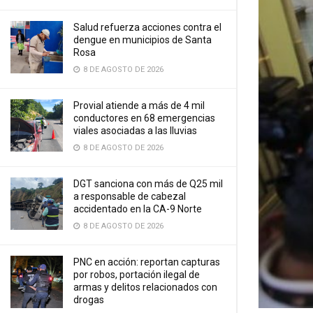
Salud refuerza acciones contra el
dengue en municipios de Santa
Rosa
8 DE AGOSTO DE 2026
Provial atiende a más de 4 mil
conductores en 68 emergencias
viales asociadas a las lluvias
8 DE AGOSTO DE 2026
DGT sanciona con más de Q25 mil
a responsable de cabezal
accidentado en la CA-9 Norte
8 DE AGOSTO DE 2026
PNC en acción: reportan capturas
por robos, portación ilegal de
armas y delitos relacionados con
drogas