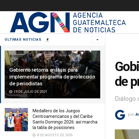
ÚLTIMAS NOTICIAS
Gobi
Gobierno retoma análisis para
implementar programa de protección
de p
de periodistas
19 DE JULIO DE 2021
Diálogo 
Medallero de los Juegos
por
A
Centroamericanos y del Caribe
Santo Domingo 2026: así marcha
la tabla de posiciones
8 DE AGOSTO DE 2026