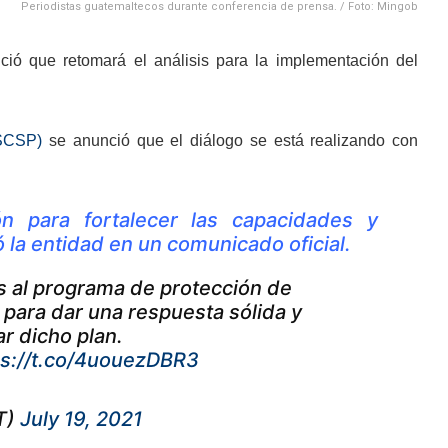
Periodistas guatemaltecos durante conferencia de prensa. / Foto: Mingob
ió que retomará el análisis para la implementación del
(SCSP)
se anunció que el diálogo se está realizando con
n para fortalecer las capacidades y
 la entidad en un comunicado oficial.
as al programa de protección de
 para dar una respuesta sólida y
 dicho plan.
ps://t.co/4uouezDBR3
T)
July 19, 2021