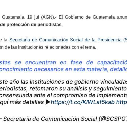
 Guatemala, 19 jul (AGN).- El Gobierno de Guatemala anunc
de protección de periodistas
.
de la
Secretaría de Comunicación Social de la Presidencia 
ón de las instituciones relacionadas con el tema.
stas se encuentran en fase de capacitació
onocimiento necesarios en esta materia, detalló
ste año las instituciones de gobierno vinculad
eriodistas, retomaron su análisis y seguimiento
onsensuada ante el compromiso de implementar
quí más detalles ▶️
https://t.co/KIWLaf5kab
htt
 Secretaría de Comunicación Social (@SCSPG