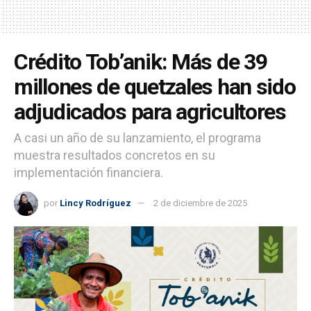
Crédito Tob’anik: Más de 39
millones de quetzales han sido
adjudicados para agricultores
A casi un año de su lanzamiento, el programa
muestra resultados concretos en su
implementación financiera.
por
Lincy Rodríguez
2 de diciembre de 2025