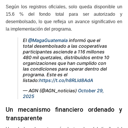
Según los registros oficiales, solo queda disponible un
15.6 % del fondo total para ser autorizado y
desembolsado, lo que refleja un avance significativo en
la implementación del programa.
El
@MagaGuatemala
informó que el
total desembolsado a las cooperativas
participantes asciende a 116 millones
480 mil quetzales, distribuidos entre 10
organizaciones que han cumplido con
las condiciones para operar dentro del
programa. Este es el
listado:
https://t.co/h8RLld8AdA
— AGN (@AGN_noticias)
October 29,
2025
Un mecanismo financiero ordenado y
transparente