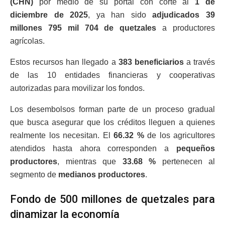
(CHN)
por medio de su portal con corte al
1 de
diciembre de 2025
, ya han sido
adjudicados 39
millones 795 mil 704
de quetzales
a productores
agrícolas.
Estos recursos han llegado a
383 beneficiarios
a través
de las 10 entidades financieras y cooperativas
autorizadas para movilizar los fondos.
Los desembolsos forman parte de un proceso gradual
que busca asegurar que los créditos lleguen a quienes
realmente los necesitan. El
66.32 %
de los agricultores
atendidos hasta ahora corresponden a
pequeños
productores
, mientras que
33.68 %
pertenecen al
segmento de
medianos productores
.
Fondo de 500 millones de quetzales para
dinamizar la economía