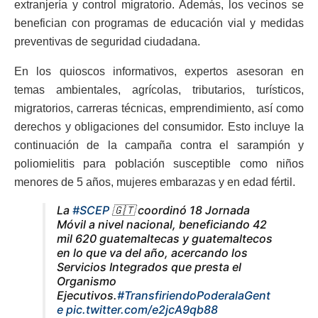
extranjería y control migratorio. Además, los vecinos se
benefician con programas de educación vial y medidas
preventivas de seguridad ciudadana.
En los quioscos informativos, expertos asesoran en
temas ambientales, agrícolas, tributarios, turísticos,
migratorios, carreras técnicas, emprendimiento, así como
derechos y obligaciones del consumidor. Esto incluye la
continuación de la campaña contra el sarampión y
poliomielitis para población susceptible como niños
menores de 5 años, mujeres embarazas y en edad fértil.
La
#SCEP
🇬🇹 coordinó 18 Jornada
Móvil a nivel nacional, beneficiando 42
mil 620 guatemaltecas y guatemaltecos
en lo que va del año, acercando los
Servicios Integrados que presta el
Organismo
Ejecutivos.
#TransfiriendoPoderalaGent
e
pic.twitter.com/e2jcA9qb88