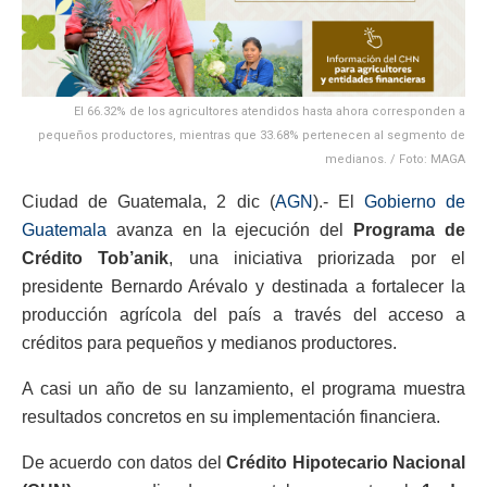
El 66.32% de los agricultores atendidos hasta ahora corresponden a
pequeños productores, mientras que 33.68% pertenecen al segmento de
medianos. / Foto: MAGA
Ciudad de Guatemala, 2 dic (
AGN
).- El
Gobierno de
Guatemala
avanza en la ejecución del
Programa de
Crédito Tob’anik
, una iniciativa priorizada por el
presidente Bernardo Arévalo y destinada a fortalecer la
producción agrícola del país a través del acceso a
créditos para pequeños y medianos productores.
A casi un año de su lanzamiento, el programa muestra
resultados concretos en su implementación financiera.
De acuerdo con datos del
Crédito Hipotecario Nacional