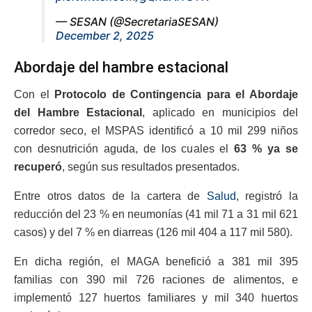
— SESAN (@SecretariaSESAN)
December 2, 2025
Abordaje del hambre estacional
Con el
Protocolo de Contingencia para el Abordaje
del Hambre Estacional
, aplicado en municipios del
corredor seco, el MSPAS identificó a 10 mil 299 niños
con desnutrición aguda, de los cuales el
63 % ya se
recuperó
, según sus resultados presentados.
Entre otros datos de la cartera de
Salud
, registró la
reducción del 23 % en neumonías (41 mil 71 a 31 mil 621
casos) y del 7 % en diarreas (126 mil 404 a 117 mil 580).
En dicha región, el MAGA benefició a 381 mil 395
familias con 390 mil 726 raciones de alimentos, e
implementó 127 huertos familiares y mil 340 huertos