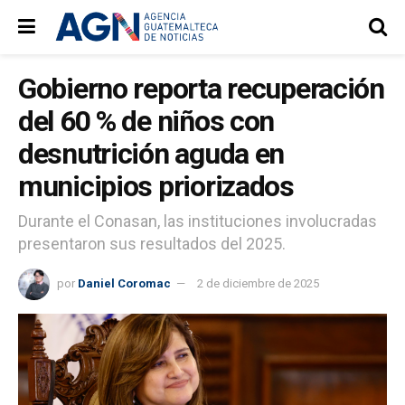
Gobierno reporta recuperación
del 60 % de niños con
desnutrición aguda en
municipios priorizados
Durante el Conasan, las instituciones involucradas
presentaron sus resultados del 2025.
por
Daniel Coromac
2 de diciembre de 2025