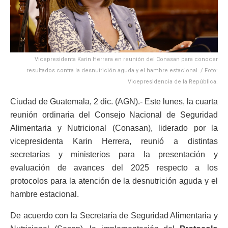
Vicepresidenta Karin Herrera en reunión del Conasan para conocer
resultados contra la desnutrición aguda y el hambre estacional. / Foto:
Vicepresidencia de la República.
Ciudad de Guatemala, 2 dic. (AGN).- Este lunes, la cuarta
reunión ordinaria del Consejo Nacional de Seguridad
Alimentaria y Nutricional (Conasan), liderado por la
vicepresidenta Karin Herrera, reunió a distintas
secretarías y ministerios para la presentación y
evaluación de avances del 2025 respecto a los
protocolos para la atención de la desnutrición aguda y el
hambre estacional.
De acuerdo con la Secretaría de Seguridad Alimentaria y