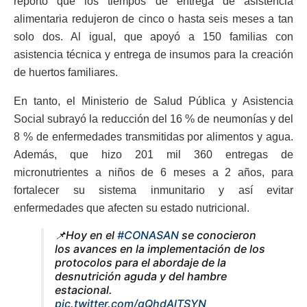
reportó que los tiempos de entrega de asistencia
alimentaria redujeron de cinco o hasta seis meses a tan
solo dos. Al igual, que apoyó a 150 familias con
asistencia técnica y entrega de insumos para la creación
de huertos familiares.
En tanto, el Ministerio de Salud Pública y Asistencia
Social subrayó la reducción del 16 % de neumonías y del
8 % de enfermedades transmitidas por alimentos y agua.
Además, que hizo 201 mil 360 entregas de
micronutrientes a niños de 6 meses a 2 años, para
fortalecer su sistema inmunitario y así evitar
enfermedades que afecten su estado nutricional.
📌Hoy en el
#CONASAN
se conocieron
los avances en la implementación de los
protocolos para el abordaje de la
desnutrición aguda y del hambre
estacional.
pic.twitter.com/gQhdAlTSYN