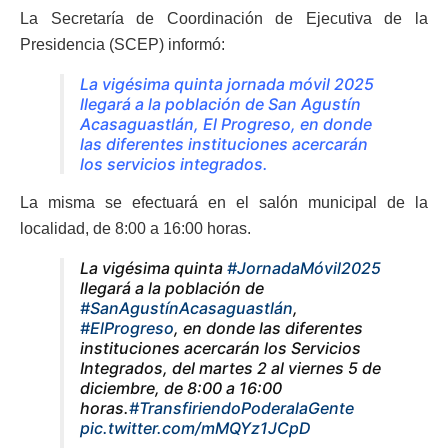
La Secretaría de Coordinación de Ejecutiva de la
Presidencia (SCEP) informó:
La vigésima quinta jornada móvil 2025
llegará a la población de San Agustín
Acasaguastlán, El Progreso, en donde
las diferentes instituciones acercarán
los servicios integrados.
La misma se efectuará en el salón municipal de la
localidad, de 8:00 a 16:00 horas.
La vigésima quinta
#JornadaMóvil2025
llegará a la población de
#SanAgustínAcasaguastlán
,
#ElProgreso
, en donde las diferentes
instituciones acercarán los Servicios
Integrados, del martes 2 al viernes 5 de
diciembre, de 8:00 a 16:00
horas.
#TransfiriendoPoderalaGente
pic.twitter.com/mMQYz1JCpD