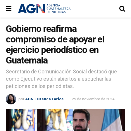
Gobierno reafirma
compromiso de apoyar el
ejercicio periodístico en
Guatemala
Secretario de Comunicación Social destacó que
como Ejecutivo están abiertos a escuchar las
peticiones de los periodistas.
por
AGN - Brenda Larios
29 de noviembre de 2024