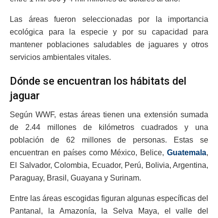
Las áreas fueron seleccionadas por la importancia
ecológica para la especie y por su capacidad para
mantener poblaciones saludables de jaguares y otros
servicios ambientales vitales.
Dónde se encuentran los hábitats del
jaguar
Según WWF, estas áreas tienen una extensión sumada
de 2.44 millones de kilómetros cuadrados y una
población de 62 millones de personas. Estas se
encuentran en países como México, Belice,
Guatemala
,
El Salvador, Colombia, Ecuador, Perú, Bolivia, Argentina,
Paraguay, Brasil, Guayana y Surinam.
Entre las áreas escogidas figuran algunas específicas del
Pantanal, la Amazonía, la Selva Maya, el valle del