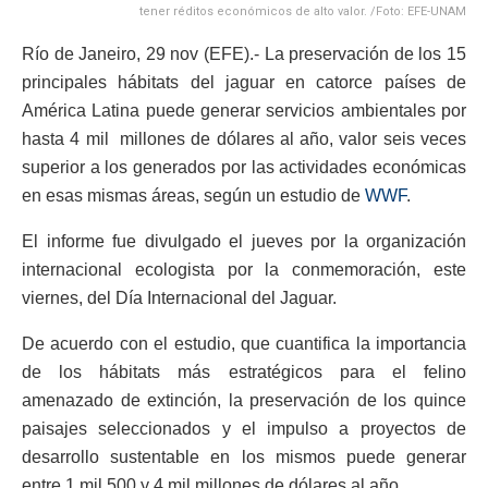
tener réditos económicos de alto valor. /Foto: EFE-UNAM
Río de Janeiro, 29 nov (EFE).- La preservación de los 15
principales hábitats del jaguar en catorce países de
América Latina puede generar servicios ambientales por
hasta 4 mil millones de dólares al año, valor seis veces
superior a los generados por las actividades económicas
en esas mismas áreas, según un estudio de
WWF
.
El informe fue divulgado el jueves por la organización
internacional ecologista por la conmemoración, este
viernes, del Día Internacional del Jaguar.
De acuerdo con el estudio, que cuantifica la importancia
de los hábitats más estratégicos para el felino
amenazado de extinción, la preservación de los quince
paisajes seleccionados y el impulso a proyectos de
desarrollo sustentable en los mismos puede generar
entre 1 mil 500 y 4 mil millones de dólares al año.