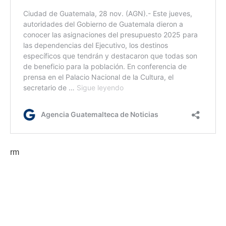
rm
Etiquetas:
conservación del jaguar
Jaguar de las Américas
Reserva de la Biosfera Maya